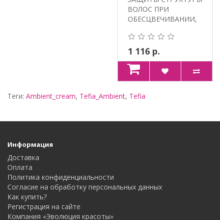
ВОЛОС ПРИ
ОБЕСЦВЕЧИВАНИИ,
ОКРАШИВАНИИ И
ХИМИЧЕС..
1 116 р.
Теги:
Ambient_cream
,
Tefia_Ambient
,
Tefia
Информация
Доставка
Оплата
Политика конфиденциальности
Согласие на обработку персональных данных
Как купить?
Регистрация на сайте
Компания «Эволюция красоты»