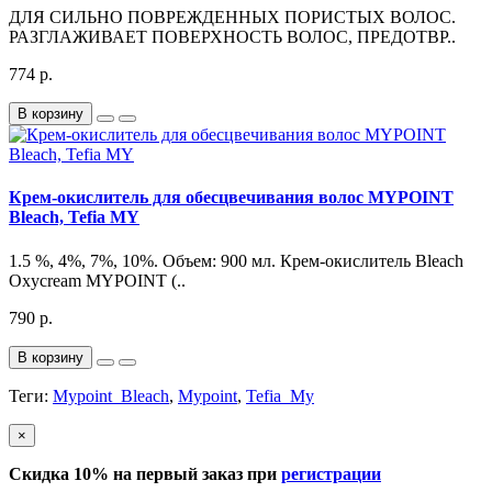
ДЛЯ СИЛЬНО ПОВРЕЖДЕННЫХ ПОРИСТЫХ ВОЛОС.
РАЗГЛАЖИВАЕТ ПОВЕРХНОСТЬ ВОЛОС, ПРЕДОТВР..
774 р.
В корзину
Крем-окислитель для обесцвечивания волос MYPOINT
Bleach, Tefia MY
1.5 %, 4%, 7%, 10%. Объем: 900 мл. Крем-окислитель Bleach
Oxycream MYPOINT (..
790 р.
В корзину
Теги:
Mypoint_Bleach
,
Mypoint
,
Tefia_My
×
Скидка 10% на первый заказ при
регистрации