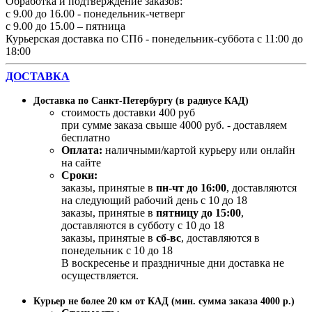
Обработка и подтверждение заказов:
с 9.00 до 16.00 - понедельник-четверг
с 9.00 до 15.00 – пятница
Курьерская доставка по СПб - понедельник-суббота с 11:00 до
18:00
ДОСТАВКА
Доставка по Санкт-Петербургу (в радиусе КАД)
стоимость доставки 400 руб
при сумме заказа свыше 4000 руб. - доставляем
бесплатно
Оплата:
наличными/картой курьеру или онлайн
на сайте
Сроки:
заказы, принятые в
пн-чт до 16:00
, доставляются
на следующий рабочий день с 10 до 18
заказы, принятые в
пятницу до 15:00
,
доставляются в субботу с 10 до 18
заказы, принятые в
сб-вс
, доставляются в
понедельник с 10 до 18
В воскресенье и праздничные дни доставка не
осуществляется.
Курьер не более 20 км от КАД (мин. сумма заказа 4000 р.)