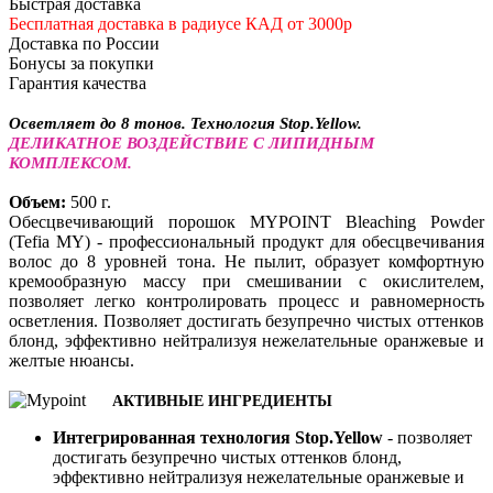
Быстрая доставка
Бесплатная доставка в радиусе КАД от 3000р
Доставка по России
Бонусы за покупки
Гарантия качества
Осветляет до 8 тонов. Технология Stop.Yellow.
ДЕЛИКАТНОЕ ВОЗДЕЙСТВИЕ С ЛИПИДНЫМ
КОМПЛЕКСОМ.
Объем:
500 г.
Обесцвечивающий порошок MYPOINT Bleaching Powder
(Tefia MY) - профессиональный продукт для обесцвечивания
волос до 8 уровней тона. Не пылит, образует комфортную
кремообразную массу при смешивании с окислителем,
позволяет легко контролировать процесс и равномерность
осветления. Позволяет достигать безупречно чистых оттенков
блонд, эффективно нейтрализуя нежелательные оранжевые и
желтые нюансы.
АКТИВНЫЕ ИНГРЕДИЕНТЫ
Интегрированная технология Stop.Yellow
- позволяет
достигать безупречно чистых оттенков блонд,
эффективно нейтрализуя нежелательные оранжевые и