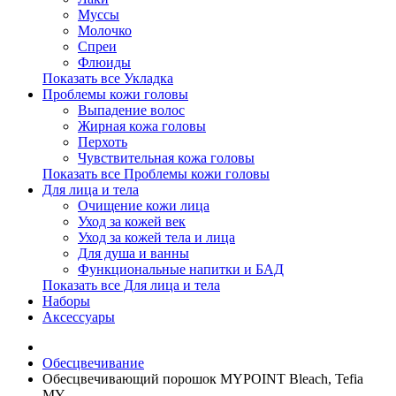
Муссы
Молочко
Спреи
Флюиды
Показать все Укладка
Проблемы кожи головы
Выпадение волос
Жирная кожа головы
Перхоть
Чувствительная кожа головы
Показать все Проблемы кожи головы
Для лица и тела
Очищение кожи лица
Уход за кожей век
Уход за кожей тела и лица
Для душа и ванны
Функциональные напитки и БАД
Показать все Для лица и тела
Наборы
Аксессуары
Обесцвечивание
Обесцвечивающий порошок MYPOINT Bleach, Tefia
MY