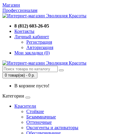
Магазин
Профессионалам
8 (812) 603-26-05
Контакты
Личный кабинет
Регистрация
Авторизация
Мои закладки (0)
0 товар(ов) - 0 р.
В корзине пусто!
Категории
Красители
Стойкие
Безаммиачные
Оттеночные
Оксигенты и активаторы
Обесцвечивание