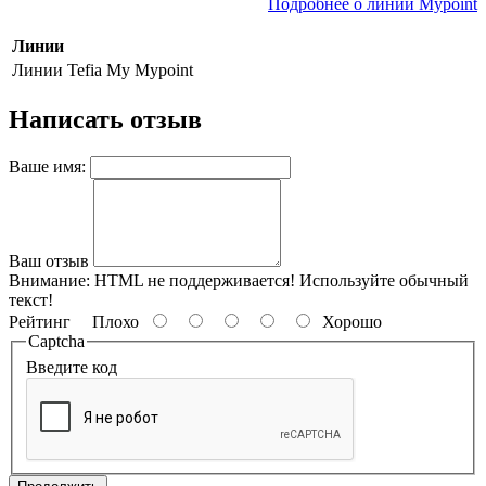
Подробнее о линии Mypoint
Линии
Линии Tefia My
Mypoint
Написать отзыв
Ваше имя:
Ваш отзыв
Внимание:
HTML не поддерживается! Используйте обычный
текст!
Рейтинг
Плохо
Хорошо
Captcha
Введите код