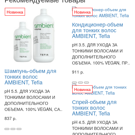
Новинка
Новинка
Кондиционер-объем
для тонких волос
AMBIENT, Tefia
pH 3.5. ДЛЯ УХОДА ЗА
ТОНКИМИ ВОЛОСАМИ И
ДОПОЛНИТЕЛЬНОГО
ОБЪЕМА. 100% VEGAN, ПР..
Шампунь-объем для
911 р.
тонких волос
AMBIENT, Tefia
Новинка
pH 5.5. ДЛЯ УХОДА ЗА
ТОНКИМИ ВОЛОСАМИ И
Спрей-объем для
ДОПОЛНИТЕЛЬНОГО
тонких волос
ОБЪЕМА. 100% VEGAN, СА..
AMBIENT, Tefia
837 р.
pH 4.5. ДЛЯ УХОДА ЗА
ТОНКИМИ ВОЛОСАМИ И
ДОПОЛНИТЕЛЬНОГО