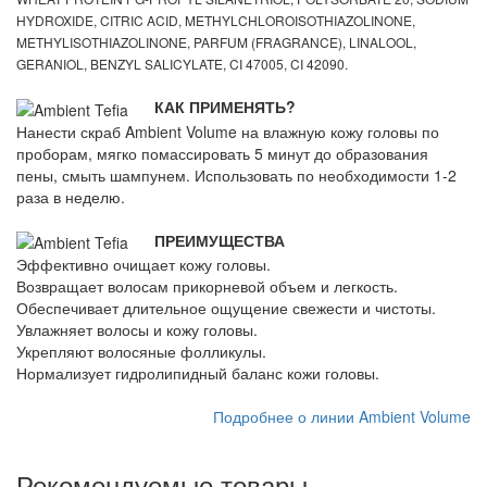
HYDROXIDE, CITRIC ACID, METHYLCHLOROISOTHIAZOLINONE,
METHYLISOTHIAZOLINONE, PARFUM (FRAGRANCE), LINALOOL,
GERANIOL, BENZYL SALICYLATE, CI 47005, CI 42090.
КАК ПРИМЕНЯТЬ?
Нанести скраб Ambient Volume на влажную кожу головы по
проборам, мягко помассировать 5 минут до образования
пены, смыть шампунем. Использовать по необходимости 1-2
раза в неделю.
ПРЕИМУЩЕСТВА
Эффективно очищает кожу головы.
Возвращает волосам прикорневой объем и легкость.
Обеспечивает длительное ощущение свежести и чистоты.
Увлажняет волосы и кожу головы.
Укрепляют волосяные фолликулы.
Нормализует гидролипидный баланс кожи головы.
Подробнее о линии Ambient Volume
Рекомендуемые товары