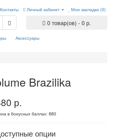
Контакты
Личный кабинет
Мои закладки (0)
0 товар(ов) - 0 р.
оры
Аксессуары
ume Brazilika
80 р.
ена в бонусных баллах:
880
оступные опции