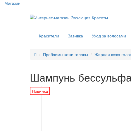
Магазин
Красители
Завивка
Уход за волосами
Проблемы кожи головы
Жирная кожа голо
Шампунь бессульфат
Новинка