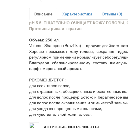
Описание
Характеристики
Отзывы (0)
pH 5.5. ТЩАТЕЛЬНО ОЧИЩАЕТ КОЖУ ГОЛОВЫ,
Протеины риса и кератин.
Объем:
250 мл.
Volume Shampoo (Brazilika) - продукт двойного н
Хорошо промывает кожу головы, сохраняя гидро
регулярном применении нормализует себорегуляц
Благодаря сбалансированному составу шампунь
парфюмированный аромат.
РЕКОМЕНДУЕТСЯ:
для всех типов волос,
для окрашенных, обесцвеченных и осветленных вол
для волос после процедур Ботокс и Кератиновое в
для волос после окрашивания и химической завивки
для ухода за нарощенными волосами,
для чувствительной кожи головы.
АКТИВНЫЕ ИНГРЕДИЕНТЫ