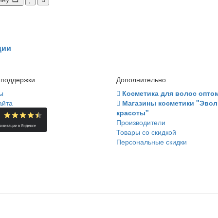
ции
 поддержки
Дополнительно
ы
Косметика для волос опто
айта
Магазины косметики "Эво
красоты"
Производители
Товары со скидкой
Персональные скидки