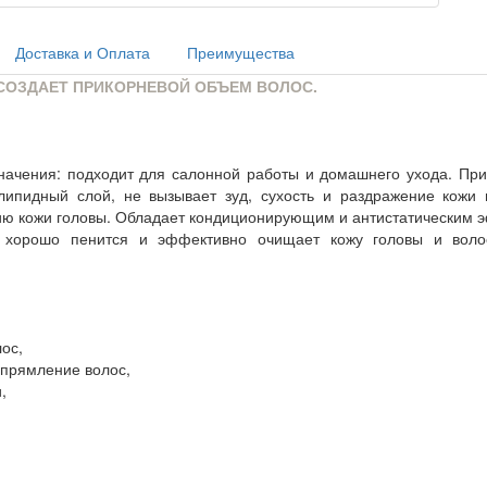
Доставка и Оплата
Преимущества
 СОЗДАЕТ ПРИКОРНЕВОЙ ОБЪЕМ ВОЛОС.
азначения: подходит для салонной работы и домашнего ухода. П
липидный слой, не вызывает зуд, сухость и раздражение кожи 
ию кожи головы. Обладает кондиционирующим и антистатическим 
 хорошо пенится и эффективно очищает кожу головы и воло
ос,
ыпрямление волос,
,