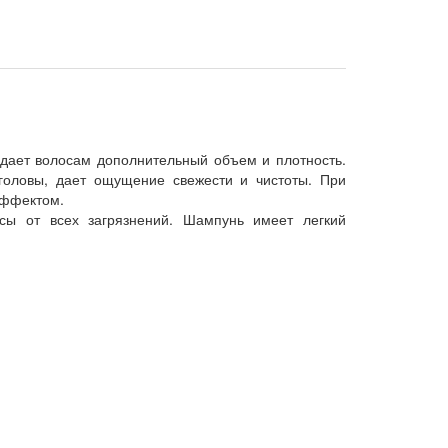
ридает волосам дополнительный объем и плотность.
головы, дает ощущение свежести и чистоты. При
эффектом.
сы от всех загрязнений. Шампунь имеет легкий