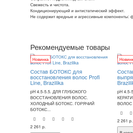
Свежесть и чистота.
Кондиционирующий и антистатический эффект.
Не содержит вредные и агрессивные компоненты: 
Рекомендуемые товары
Новинка
Новин
Состав БОТОКС для
Соста
восстановления волос Profi
выпрям
Line, Brazilika
Brazili
pH 4.5-5.5. ДЛЯ ГЛУБОКОГО
pH 4.5
ВОССТАНОВЛЕНИЯ ВОЛОС.
КЕРАТ
ХОЛОДНЫЙ БОТОКС. ГОРЯЧИЙ
ВОЛОС 
БОТОКС...
2 261 р.
2 261 р.
В корз