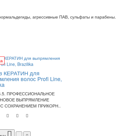
формальдегиды, агрессивные ПАВ, сульфаты и парабены.
ка
в КЕРАТИН для
ления волос Profi Line,
ka
-5.5. ПРОФЕССИОНАЛЬНОЕ
ИНОВОЕ ВЫПРЯМЛЕНИЕ
С СОХРАНЕНИЕМ ПРИКОРН..
ину