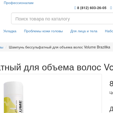
Профессионалам
8 (812) 603-26-05
Укладка
Проблемы кожи головы
Для лица и тела
Наб
вы
Шампунь бессульфатный для объема волос Volume Brazilika
ный для объема волос Vol
8
Ц
Д