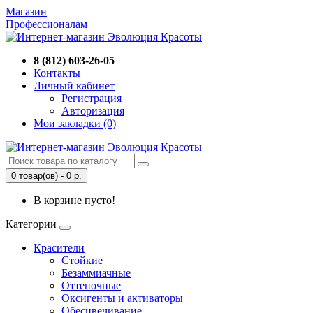
Магазин
Профессионалам
8 (812) 603-26-05
Контакты
Личный кабинет
Регистрация
Авторизация
Мои закладки (0)
0 товар(ов) - 0 р.
В корзине пусто!
Категории
Красители
Стойкие
Безаммиачные
Оттеночные
Оксигенты и активаторы
Обесцвечивание