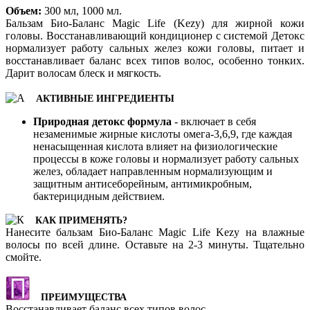
Объем:
300 мл, 1000 мл.
Бальзам Био-Баланс Magic Life (Kezy) для жирной кожи
головы. Восстанавливающий кондиционер с системой Детокс
нормализует работу сальных желез кожи головы, питает и
восстанавливает баланс всех типов волос, особенно тонких.
Дарит волосам блеск и мягкость.
АКТИВНЫЕ ИНГРЕДИЕНТЫ
Природная детокс формула
- включает в себя
незаменимые жирные кислоты омега-3,6,9, где каждая
ненасыщенная кислота влияет на физиологические
процессы в коже головы и нормализует работу сальных
желез, обладает направленным нормализующим и
защитным антисеборейным, антимикробным,
бактерицидным действием.
КАК ПРИМЕНЯТЬ?
Нанесите бальзам Био-Баланс Magic Life Kezy на влажные
волосы по всей длине. Оставьте на 2-3 минуты. Тщательно
смойте.
ПРЕИМУЩЕСТВА
Восстанавливает баланс всех типов волос.