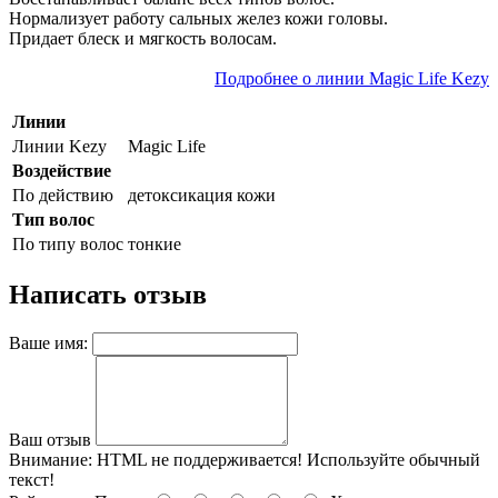
Нормализует работу сальных желез кожи головы.
Придает блеск и мягкость волосам.
Подробнее о линии Magic Life Kezy
Линии
Линии Kezy
Magic Life
Воздействие
По действию
детоксикация кожи
Тип волос
По типу волос
тонкие
Написать отзыв
Ваше имя:
Ваш отзыв
Внимание:
HTML не поддерживается! Используйте обычный
текст!