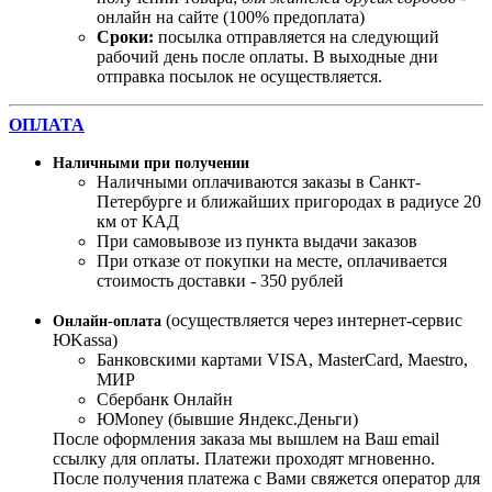
онлайн на сайте (100% предоплата)
Сроки:
посылка отправляется на следующий
рабочий день после оплаты. В выходные дни
отправка посылок не осуществляется.
ОПЛАТА
Наличными при получении
Наличными оплачиваются заказы в Санкт-
Петербурге и ближайших пригородах в радиусе 20
км от КАД
При самовывозе из пункта выдачи заказов
При отказе от покупки на месте, оплачивается
стоимость доставки - 350 рублей
(осуществляется через интернет-сервис
Онлайн-оплата
ЮKassa)
Банковскими картами VISA, MasterСard, Maestro,
МИР
Сбербанк Онлайн
ЮMoney (бывшие Яндекс.Деньги)
После оформления заказа мы вышлем на Ваш email
ссылку для оплаты. Платежи проходят мгновенно.
После получения платежа с Вами свяжется оператор для