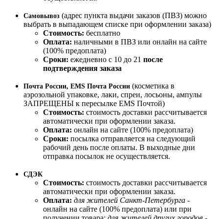
(адрес пункта выдачи заказов (ПВЗ) можно
Самовывоз
выбрать в выпадающем списке при оформлении заказа)
Стоимость:
бесплатно
Оплата:
наличными в ПВЗ или онлайн на сайте
(100% предоплата)
Сроки:
ежедневно с 10 до 21
после
подтверждения заказа
(косметика в
Почта России, EMS Почта России
аэрозольной упаковке, лаки, спреи, лосьоны, ампулы
ЗАПРЕЩЕНЫ к пересылке EMS Почтой)
Стоимость:
стоимость доставки рассчитывается
автоматически при оформлении заказа.
Оплата:
онлайн на сайте (100% предоплата)
Сроки:
посылка отправляется на следующий
рабочий день после оплаты. В выходные дни
отправка посылок не осуществляется.
СДЭК
Стоимость:
стоимость доставки рассчитывается
автоматически при оформлении заказа.
Оплата:
для жителей Санкт-Петербурга
-
онлайн на сайте (100% предоплата) или при
получении товара;
для жителей других городов
-