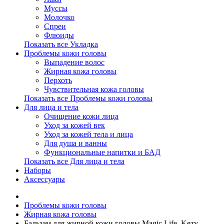
Муссы
Молочко
Спреи
Флюиды
Показать все Укладка
Проблемы кожи головы
Выпадение волос
Жирная кожа головы
Перхоть
Чувствительная кожа головы
Показать все Проблемы кожи головы
Для лица и тела
Очищение кожи лица
Уход за кожей век
Уход за кожей тела и лица
Для душа и ванны
Функциональные напитки и БАД
Показать все Для лица и тела
Наборы
Аксессуары
Проблемы кожи головы
Жирная кожа головы
Бальзам для жирной кожи головы Magic Life, Kezy