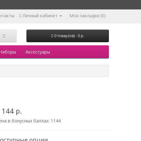
нтакты
Личный кабинет
Мои закладки (0)
0 товар(ов) - 0 р.
Наборы
Аксессуары
 144 р.
ена в бонусных баллах:
1144
оступные опции