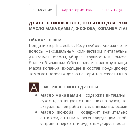
Описание
Характеристики
Отзывы (0)
ДЛЯ ВСЕХ ТИПОВ ВОЛОС, ОСОБЕННО ДЛЯ СУХ
МАСЛО МАКАДАМИИ, ЖОЖОБА, КОПАИБА И А
Объем:
1000 мл.
Кондиционер Incredible, Kezy глубоко увлажняет
волосы максимальным количеством питательны
увлажняет волосы, убирает хрупкость и ломкос
более объемными. Обеспечивает надежную защиту
Масла копаиба, входящее в состав кондиционер
помогает волосам долго не терять свежести в п
АКТИВНЫЕ ИНГРЕДИЕНТЫ
Масло макадамии
- содержит витамины 
сухость, защищает от внешних нагрузок, п
актуально при работе с длинными волосами
Масло жожоба
- содержит значительно
антиоксидантным и регенерирующим свойс
устраняя перхоть и зуд, стимулирует рос