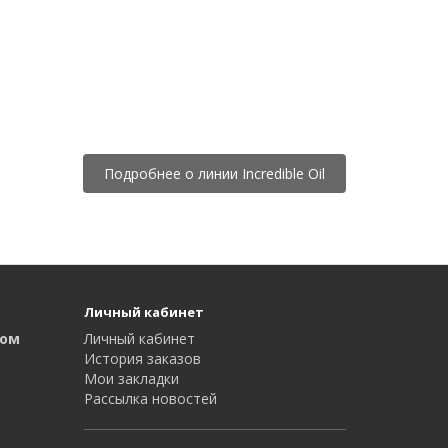
Подробнее о линии Incredible Oil
Личный кабинет
том
Личный кабинет
История заказов
Мои закладки
Рассылка новостей