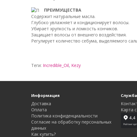
ПРЕИМУЩЕСТВА
Содержит натуральные масла.
Глубоко увлажняет и кондиционирует волосы.
Убирает хрупкость и ломкость кончиков.
Защищает волосы от внешнего воздействия.
Регулирует количество себума, выделяемого сал
Теги:
Incredible_Oil
,
Kezy
Информация
Служба
Доставка
Контак
Оплата
Карта с
Политика конфиденциальности
Согласие на обработку персональных
данных
Как купить?