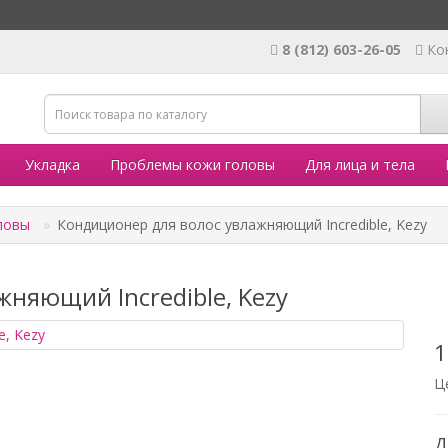
8 (812) 603-26-05
Ко
Укладка
Проблемы кожи головы
Для лица и тела
ловы
Кондиционер для волос увлажняющий Incredible, Kezy
няющий Incredible, Kezy
1
Ц
Д