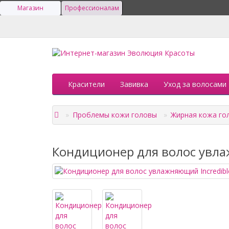
Магазин
Профессионалам
Красители
Завивка
Уход за волосами
Проблемы кожи головы
Жирная кожа го
Кондиционер для волос увлаж