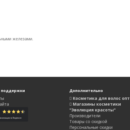
ьными железами.
 поддержки
Дополнительно
ты
Косметика для волос оп
айта
Магазины косметики
"Эволюция красоты"
Производители
Товары со скидкой
Персональные скидки