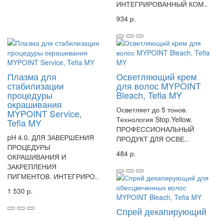
ИНТЕГРИРОВАННЫЙ КОМ..
934 р.
Плазма для
Осветляющий крем
стабилизации
для волос MYPOINT
процедуры
Bleach, Tefia MY
окрашивания
Осветляет до 5 тонов.
MYPOINT Service,
Технология Stop.Yellow.
Tefia MY
ПРОФЕССИОНАЛЬНЫЙ
pH 4.0. ДЛЯ ЗАВЕРШЕНИЯ
ПРОДУКТ ДЛЯ ОСВЕ..
ПРОЦЕДУРЫ
484 р.
ОКРАШИВАНИЯ И
ЗАКРЕПЛЕНИЯ
ПИГМЕНТОВ. ИНТЕГРИРО..
1 530 р.
Спрей декапирующий