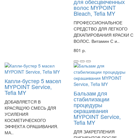
для обесцвеченных
волос MYPOINT
Bleach, Tefia MY
ПРОФЕССИОНАЛЬНОЕ
СРЕДСТВО ДЛЯ ЛЕГКОГО
ДЕКАПИРОВАНИЯ КРАСКИ С
ВОЛОС. Витамин С и..
801 р.
Капли-бустер 5 масел
MYPOINT Service,
Tefia MY
Бальзам для
стабилизации
ДОБАВЛЯЕТСЯ В
процедуры
КРАСЯЩУЮ СМЕСЬ ДЛЯ
окрашивания
УСИЛЕНИЯ
MYPOINT Service,
КОСМЕТИЧЕСКОГО
Tefia MY
ЭФФЕКТА ОРАШИВАНИЯ.
ДЛЯ ЗАКРЕПЛЕНИЯ
МА..
ПИГМЕНТОВ ПОСЛЕ