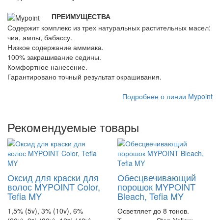
ПРЕИМУЩЕСТВА
Содержит комплекс из трех натуральных растительных масел:
чиа, амлы, бабассу.
Низкое содержание аммиака.
100% закрашивание седины.
Комфортное нанесение.
Гарантировано точный результат окрашивания.
Подробнее о линии Mypoint
Рекомендуемые товары
Оксид для краски для
Обесцвечивающий
волос MYPOINT Color,
порошок MYPOINT
Tefia MY
Bleach, Tefia MY
1,5% (5v), 3% (10v), 6%
Осветляет до 8 тонов.