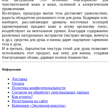
чувствительной кожи и кожи, склонной к аллергическим
проявлениям.
Во-вторых, процедура мытья тела доставляет удовольствие,
радость обладателю роскошного геля для душа. Бодрящие или,
наоборот, расслабляющие ароматы восточных эссенций
(аромотерапия) придают коже и всему организму тонус,
воздействуют на ментальном уровне. Благодаря содержанию
различных натуральных экстрактов (экстракт янтаря, жемчуга
и др.), средства для душа и ванны дарят ощущение гармонии
тела и духа.
И в-третьих, бархатистая текстура гелей для душа позволяет
использовать этот продукт, как пену для ванны, создавая
благоухающее облако, дарящее полное блаженство.
Информация
Доставка
Оплата
Политика конфиденциальности
Согласие на обработку персональных данных
Как купить?
Регистрация на сайте
Компания «Эволюция красоты»