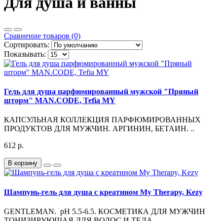
Для душа и ванны
Сравнение товаров (0)
Сортировать:
Показывать:
Гель для душа парфюмированный мужской "Пряный
шторм" MAN.CODE, Tefia MY
КАПСУЛЬНАЯ КОЛЛЕКЦИЯ ПАРФЮМИРОВАННЫХ
ПРОДУКТОВ ДЛЯ МУЖЧИН. АРГИНИН, БЕТАИН. ..
612 р.
В корзину
Шампунь-гель для душа с креатином My Therapy, Kezy
GENTLEMAN. pH 5.5-6.5. КОСМЕТИКА ДЛЯ МУЖЧИН
ТОНИЗИРУЮЩАЯ ДЛЯ ВОЛОС И ТЕЛА...