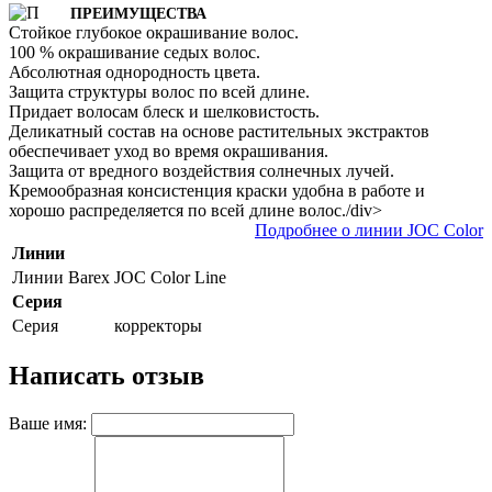
ПРЕИМУЩЕСТВА
Стойкое глубокое окрашивание волос.
100 % окрашивание седых волос.
Абсолютная однородность цвета.
Защита структуры волос по всей длине.
Придает волосам блеск и шелковистость.
Деликатный состав на основе растительных экстрактов
обеспечивает уход во время окрашивания.
Защита от вредного воздействия солнечных лучей.
Кремообразная консистенция краски удобна в работе и
хорошо распределяется по всей длине волос./div>
Подробнее о линии JOC Color
Линии
Линии Barex
JOC Color Line
Серия
Серия
корректоры
Написать отзыв
Ваше имя: