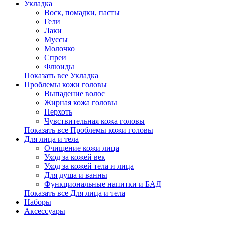
Укладка
Воск, помадки, пасты
Гели
Лаки
Муссы
Молочко
Спреи
Флюиды
Показать все Укладка
Проблемы кожи головы
Выпадение волос
Жирная кожа головы
Перхоть
Чувствительная кожа головы
Показать все Проблемы кожи головы
Для лица и тела
Очищение кожи лица
Уход за кожей век
Уход за кожей тела и лица
Для душа и ванны
Функциональные напитки и БАД
Показать все Для лица и тела
Наборы
Аксессуары