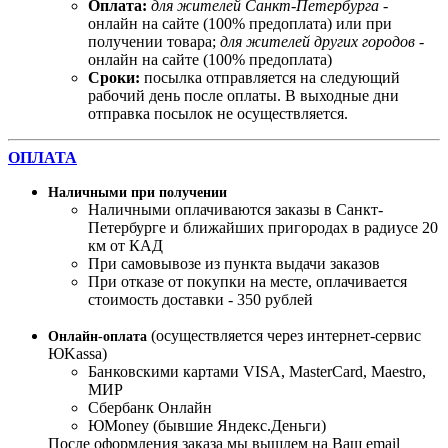
Оплата:
для жителей Санкт-Петербурга
-
онлайн на сайте (100% предоплата) или при
получении товара;
для жителей других городов
-
онлайн на сайте (100% предоплата)
Сроки:
посылка отправляется на следующий
рабочий день после оплаты. В выходные дни
отправка посылок не осуществляется.
ОПЛАТА
Наличными при получении
Наличными оплачиваются заказы в Санкт-
Петербурге и ближайших пригородах в радиусе 20
км от КАД
При самовывозе из пункта выдачи заказов
При отказе от покупки на месте, оплачивается
стоимость доставки - 350 рублей
(осуществляется через интернет-сервис
Онлайн-оплата
ЮKassa)
Банковскими картами VISA, MasterСard, Maestro,
МИР
Сбербанк Онлайн
ЮMoney (бывшие Яндекс.Деньги)
После оформления заказа мы вышлем на Ваш email