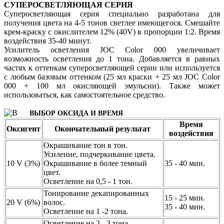
СУПЕРОСВЕТЛЯЮЩАЯ СЕРИЯ
Суперосветляющая серия специально разработана для
получения цвета на 4-5 тонов светлее имеющегося. Смешайте
крем-краску с окислителем 12% (40V) в пропорции 1:2. Время
воздействия 35-40 минут.
Усилитель осветления JOC Color 000 увеличивает
возможность осветления до 1 тона. Добавляется в равных
частях к оттенкам суперосветляющей серии или используется
с любым базовым оттенком (25 мл краски + 25 мл JOC Color
000 + 100 мл окисляющей эмульсии). Также может
использоваться, как самостоятельное средство.
ВЫБОР ОКСИДА И ВРЕМЯ
Время
Оксигент
Окончательный результат
воздействия
Окрашивание тон в тон.
Усиление, подчеркивание цвета.
10 V (3%)
Окрашивание в более темный
35 - 40 мин.
цвет.
Осветление на 0,5 - 1 тон.
Тонирование декапированных
15 - 25 мин.
20 V (6%)
волос.
35 - 40 мин.
Осветление на 1 -2 тона.
Осветление на 2 - 3 тона.