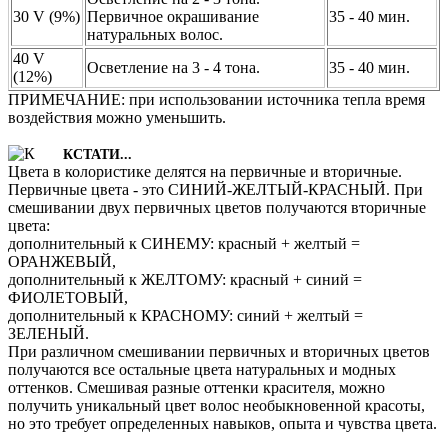
30 V (9%)
Первичное окрашивание
35 - 40 мин.
натуральных волос.
40 V
Осветление на 3 - 4 тона.
35 - 40 мин.
(12%)
ПРИМЕЧАНИЕ: при использовании источника тепла время
воздействия можно уменьшить.
КСТАТИ...
Цвета в колористике делятся на первичные и вторичные.
Первичные цвета - это СИНИЙ-ЖЕЛТЫЙ-КРАСНЫЙ. При
смешивании двух первичных цветов получаются вторичные
цвета:
дополнительный к СИНЕМУ: красный + желтый =
ОРАНЖЕВЫЙ,
дополнительный к ЖЕЛТОМУ: красный + синий =
ФИОЛЕТОВЫЙ,
дополнительный к КРАСНОМУ: синий + желтый =
ЗЕЛЕНЫЙ.
При различном смешивании первичных и вторичных цветов
получаются все остальные цвета натуральных и модных
оттенков. Смешивая разные оттенки красителя, можно
получить уникальный цвет волос необыкновенной красоты,
но это требует определенных навыков, опыта и чувства цвета.