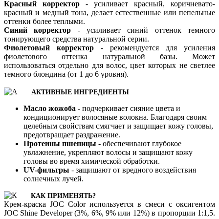
Красный корректор
- усиливает красный, коричневато-
красный и медный тона, делает естественные или пепельные
оттенки более теплыми.
Синий корректор
- усиливает синий оттенок темного
тонирующего средства натуральной серии.
Фиолетовый корректор
- рекомендуется для усиления
фиолетового оттенка натуральной базы. Может
использоваться отдельно для волос, цвет которых не светлее
темного блондина (от 1 до 6 уровня).
АКТИВНЫЕ ИНГРЕДИЕНТЫ
Масло жожоба
- подчеркивает сияние цвета и
кондиционирует волосяные волокна. Благодаря своим
целебным свойствам смягчает и защищает кожу головы,
предотвращает раздражение.
Протеины пшеницы
- обеспечивают глубокое
увлажнение, укрепляют волосы и защищают кожу
головы во время химической обработки.
UV-фильтры
- защищают от вредного воздействия
солнечных лучей.
КАК ПРИМЕНЯТЬ?
Крем-краска JOC Color используется в смеси с оксигентом
JOC Shine Developer (3%, 6%, 9% или 12%) в пропорции 1:1,5.