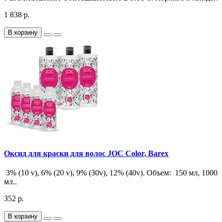
1 838 р.
В корзину
Оксид для краски для волос JOC Color, Barex
3% (10 v), 6% (20 v), 9% (30v), 12% (40v). Объем: 150 мл, 1000
мл..
352 р.
В корзину