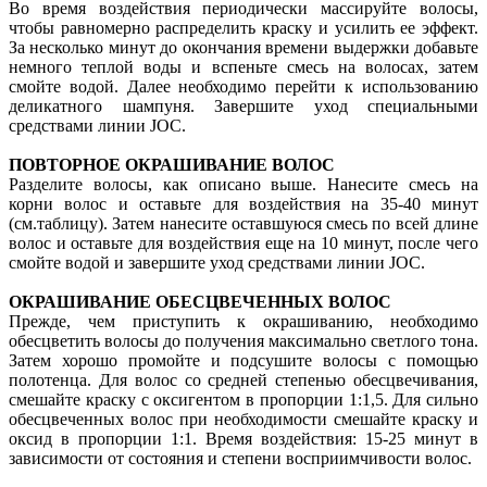
Во время воздействия периодически массируйте волосы,
чтобы равномерно распределить краску и усилить ее эффект.
За несколько минут до окончания времени выдержки добавьте
немного теплой воды и вспеньте смесь на волосах, затем
смойте водой. Далее необходимо перейти к использованию
деликатного шампуня. Завершите уход специальными
средствами линии JOC.
ПОВТОРНОЕ ОКРАШИВАНИЕ ВОЛОС
Разделите волосы, как описано выше. Нанесите смесь на
корни волос и оставьте для воздействия на 35-40 минут
(см.таблицу). Затем нанесите оставшуюся смесь по всей длине
волос и оставьте для воздействия еще на 10 минут, после чего
смойте водой и завершите уход средствами линии JOC.
ОКРАШИВАНИЕ ОБЕСЦВЕЧЕННЫХ ВОЛОС
Прежде, чем приступить к окрашиванию, необходимо
обесцветить волосы до получения максимально светлого тона.
Затем хорошо промойте и подсушите волосы с помощью
полотенца. Для волос со средней степенью обесцвечивания,
смешайте краску с оксигентом в пропорции 1:1,5. Для сильно
обесцвеченных волос при необходимости смешайте краску и
оксид в пропорции 1:1. Время воздействия: 15-25 минут в
зависимости от состояния и степени восприимчивости волос.