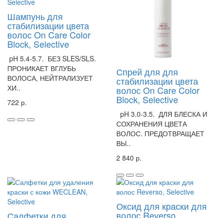
Шампунь для
стабилизации цвета
волос On Care Color
Block, Selective
pH 5.4-5.7. БЕЗ SLES/SLS.
ПРОНИКАЕТ ВГЛУБЬ
Спрей для для
ВОЛОСА, НЕЙТРАЛИЗУЕТ
стабилизации цвета
ХИ..
волос On Care Color
Block, Selective
722 р.
pH 3.0-3.5. ДЛЯ БЛЕСКА И
СОХРАНЕНИЯ ЦВЕТА
ВОЛОС. ПРЕДОТВРАЩАЕТ
ВЫ..
2 840 р.
Оксид для краски для
волос Reverso,
Салфетки для