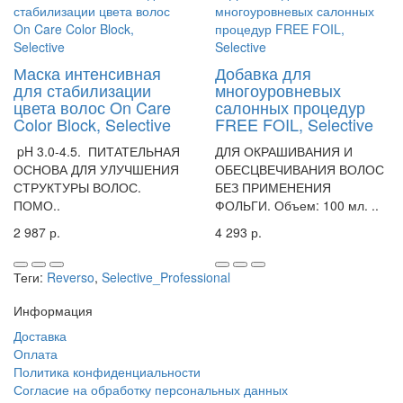
Маска интенсивная
Добавка для
для стабилизации
многоуровневых
цвета волос On Care
салонных процедур
Color Block, Selective
FREE FOIL, Selective
pH 3.0-4.5. ПИТАТЕЛЬНАЯ
ДЛЯ ОКРАШИВАНИЯ И
ОСНОВА ДЛЯ УЛУЧШЕНИЯ
ОБЕСЦВЕЧИВАНИЯ ВОЛОС
СТРУКТУРЫ ВОЛОС.
БЕЗ ПРИМЕНЕНИЯ
ПОМО..
ФОЛЬГИ. Объем: 100 мл. ..
2 987 р.
4 293 р.
Теги:
Reverso
,
Selective_Professional
Информация
Доставка
Оплата
Политика конфиденциальности
Согласие на обработку персональных данных