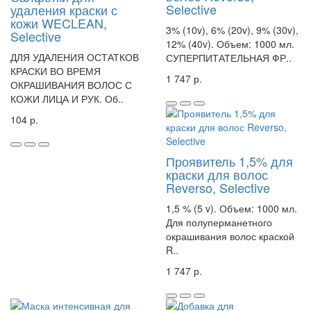
Selective
удаления краски с
кожи WECLEAN,
3% (10v), 6% (20v), 9% (30v),
Selective
12% (40v). Объем: 1000 мл.
ДЛЯ УДАЛЕНИЯ ОСТАТКОВ
СУПЕРПИТАТЕЛЬНАЯ ФР..
КРАСКИ ВО ВРЕМЯ
1 747 р.
ОКРАШИВАНИЯ ВОЛОС С
КОЖИ ЛИЦА И РУК. Об..
104 р.
Проявитель 1,5% для
краски для волос
Reverso, Selective
1,5 % (5 v). Объем: 1000 мл.
Для полуперманетного
окрашивания волос краской
R..
1 747 р.