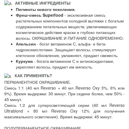
АКТИВНЫЕ ИНГРЕДИЕНТЫ
Пигменты нового поколения.
Фреш-смесь Superfood
- эксклюзивная смесь
растительных компонентов холодной вытяжки с богатым
содержанием питательных веществ, увеличивающих
косметическое действие краски и глубоко питающих
волосы. ОКРАШИВАНИЕ И ПИТАНИЕ ОДНОВРЕМЕННО.
Апельсин
- богат витамином С, альфа- и бета-
гидроксикислотами. Защищает волосы, стимулирует
клеточное обновление, увлажняет, придает свежесть.
Куркума
- богата витамином С и антиоксидантами,
укрепляет волосы, придает им мягкость.
КАК ПРИМЕНЯТЬ?
ПЕРМАНЕНТНОЕ ОКРАШИВАНИЕ.
Смесь 1:1 (40 мл Reverso + 40 мл Reverso Oxy 3%, 6% или
9%). Время выдержки: 30 минут. При седине более, чем 50% -
45 минут.
Смесь 1:2 для суперосветляющей серии (40 мл Reverso
Ultrablond + 80 мл Reverso Oxy 12% для получения
максимального осветления). Время выдержки: 45 минут.
ПОЛУПЕРМАНЕНТНОЕ ОКРАШИВАНИЕ.