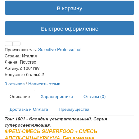
В корзину
Быстрое оформление
Производитель:
Selective Professoinal
Страна: Италия
Линия: Reverso
Артикул: 1001rev
Бонусные баллы: 2
0 отзывов
/
Написать отзыв
Описание
Характеристики
Отзывы (0)
Доставка и Оплата
Преимущества
Тон: 1001 - блондин ультрапепельный. Серия
суперосветляющая.
ФРЕШ-СМЕСЬ SUPERFOOD + СМЕСЬ
АПЕЛЬСИН+КУРКУМА. Без аммиака.