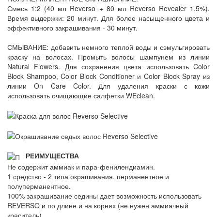
Смесь 1:2 (40 мл Reverso + 80 мл Reverso Revealer 1,5%).
Время выдержки: 20 минут. Для более насыщенного цвета и
эффективного закрашивания - 30 минут.
СМЫВАНИЕ: добавить немного теплой воды и сэмульгировать
краску на волосах. Промыть волосы шампунем из линии
Natural Flowers. Для сохранения цвета использовать Color
Block Shampoo, Color Block Conditioner и Color Block Spray из
линии On Care Color. Для удаления краски с кожи
использовать очищающие салфетки WEclean.
РЕИМУЩЕСТВА
Не содержит аммиак и пара-фенилендиамин.
1 средство - 2 типа окрашивания, перманентное и
полуперманентное.
100% закрашивание седины дает возможность использовать
REVERSO и по длине и на корнях (не нужен аммиачный
краситель).