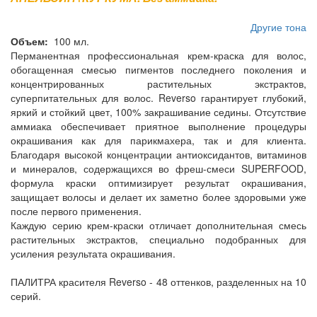
Другие тона
Объем:
100 мл.
Перманентная профессиональная крем-краска для волос,
обогащенная смесью пигментов последнего поколения и
концентрированных растительных экстрактов,
суперпитательных для волос. Reverso гарантирует глубокий,
яркий и стойкий цвет, 100% закрашивание седины. Отсутствие
аммиака обеспечивает приятное выполнение процедуры
окрашивания как для парикмахера, так и для клиента.
Благодаря высокой концентрации антиоксидантов, витаминов
и минералов, содержащихся во фреш-смеси SUPERFOOD,
формула краски оптимизирует результат окрашивания,
защищает волосы и делает их заметно более здоровыми уже
после первого применения.
Каждую серию крем-краски отличает дополнительная смесь
растительных экстрактов, специально подобранных для
усиления результата окрашивания.
ПАЛИТРА красителя Reverso - 48 оттенков, разделенных на 10
серий.