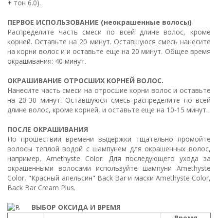
+ тон 6.0).
ПЕРВОЕ ИСПОЛЬЗОВАНИЕ (неокрашенные волосы)
Распределите часть смеси по всей длине волос, кроме
корней. Оставьте на 20 минут. Оставшуюся смесь нанесите
на корни волос и и оставьте еще на 20 минут. Общее время
окрашивания: 40 минут.
ОКРАШИВАНИЕ ОТРОСШИХ КОРНЕЙ ВОЛОС.
Нанесите часть смеси на отросшие корни волос и оставьте
на 20-30 минут. Оставшуюся смесь распределите по всей
длине волос, кроме корней, и оставьте еще на 10-15 минут.
ПОСЛЕ ОКРАШИВАНИЯ
По прошествии времени выдержки тщательно промойте
волосы теплой водой с шампунем для окрашенных волос,
например, Amethyste Color. Для последующего ухода за
окрашенными волосами используйте шампуни Amethyste
Color, "Красный апельсин" Back Bar и маски Amethyste Color,
Back Bar Cream Plus.
ВЫБОР ОКСИДА И ВРЕМЯ
Время