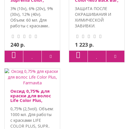
Suprema Color,
Color-N05 Back Bar,
Farmavita
Farmavita
3% (10v), 6% (20v), 9%
ЗАЩИТА ПОСЛЕ
(30v), 12% (40v).
ОКРАШИВАНИЯ И
Объем: 60 мл. Для
ХИМИЧЕСКОЙ
работы с красками..
ЗАВИВКИ.
ЛАМИНИРОВАНИЕ
ВОЛОС. Экстракт се..
240 р.
1 223 р.
Оксид 0,75% для
краски для волос
Life Color Plus,
Farmavita
0,75% (2,5vol). Объем:
1000 мл. Для работы
с красками LIFE
COLOR PLUS, SUPR..