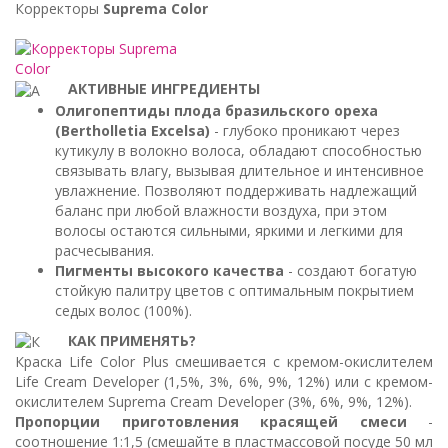
Корректоры
Suprema Color
АКТИВНЫЕ ИНГРЕДИЕНТЫ
Олигопептиды плода бразильского ореха
(Bertholletia Excelsa)
- глубоко проникают через
кутикулу в волокно волоса, обладают способностью
связывать влагу, вызывая длительное и интенсивное
увлажнение. Позволяют поддерживать надлежащий
баланс при любой влажности воздуха, при этом
волосы остаются сильными, яркими и легкими для
расчесывания.
Пигменты высокого качества
- создают богатую
стойкую палитру цветов с оптимальным покрытием
седых волос (100%).
КАК ПРИМЕНЯТЬ?
Краска Life Color Plus смешивается с кремом-окислителем
Life Cream Developer (1,5%, 3%, 6%, 9%, 12%) или с кремом-
окислителем Suprema Cream Developer (3%, 6%, 9%, 12%).
Пропорции приготовления красящей смеси
-
соотношение 1:1,5 (смешайте в пластмассовой посуде 50 мл