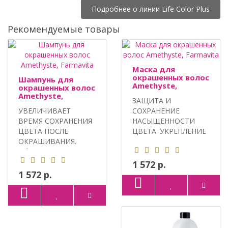
Подробнее о линии Life Color Plus
Рекомендуемые товары
Маска для
окрашенных волос
Шампунь для
Amethyste,
окрашенных волос
Farmavita
Amethyste,
ЗАЩИТА И
Farmavita
УВЕЛИЧИВАЕТ
СОХРАНЕНИЕ
ВРЕМЯ СОХРАНЕНИЯ
НАСЫЩЕННОСТИ
ЦВЕТА ПОСЛЕ
ЦВЕТА. УКРЕПЛЕНИЕ
ОКРАШИВАНИЯ.
И УВЛАЖНЕНИЕ.
Объем: 250 мл, 1000
Объем: 250 м..
мл...
1 572 р.
1 572 р.