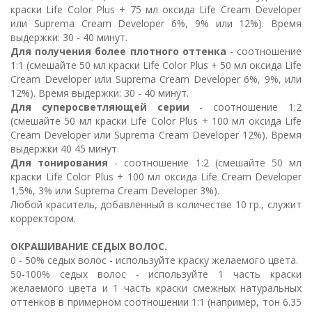
краски Life Color Plus + 75 мл оксида Life Cream Developer
или Suprema Cream Developer 6%, 9% или 12%). Время
выдержки: 30 - 40 минут.
Для получения более плотного оттенка
- соотношение
1:1 (смешайте 50 мл краски Life Color Plus + 50 мл оксида Life
Cream Developer или Suprema Cream Developer 6%, 9%, или
12%). Время выдержки: 30 - 40 минут.
Для суперосветляющей серии
- соотношение 1:2
(смешайте 50 мл краски Life Color Plus + 100 мл оксида Life
Cream Developer или Suprema Cream Developer 12%). Время
выдержки 40 45 минут.
Для тонирования
- соотношение 1:2 (смешайте 50 мл
краски Life Color Plus + 100 мл оксида Life Cream Developer
1,5%, 3% или Suprema Cream Developer 3%).
Любой краситель, добавленный в количестве 10 гр., служит
корректором.
ОКРАШИВАНИЕ СЕДЫХ ВОЛОС.
0 - 50% седых волос - используйте краску желаемого цвета.
50-100% седых волос - используйте 1 часть краски
желаемого цвета и 1 часть краски смежных натуральных
оттенков в примерном соотношении 1:1 (например, тон 6.35