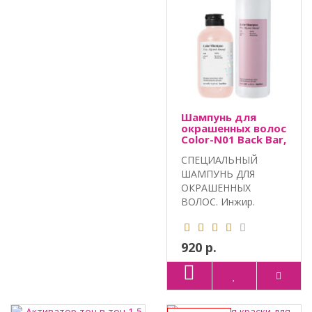
Шампунь для
окрашенных волос
Color-N01 Back Bar,
Farmavita
СПЕЦИАЛЬНЫЙ
ШАМПУНЬ ДЛЯ
ОКРАШЕННЫХ
ВОЛОС. Инжир.
Миндальное
молочко. Объем: ..
920 р.