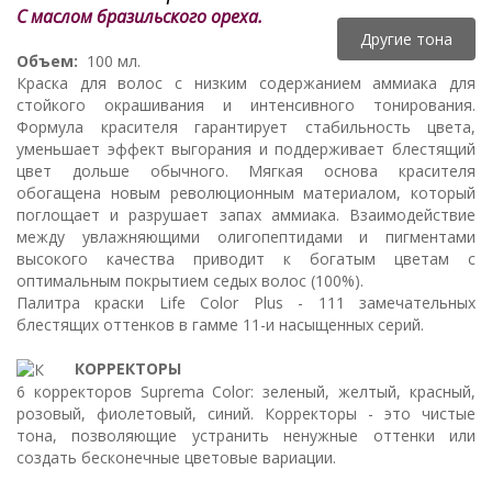
С маслом бразильского ореха.
Другие тона
Объем:
100 мл.
Краска для волос с низким содержанием аммиака для
стойкого окрашивания и интенсивного тонирования.
Формула красителя гарантирует стабильность цвета,
уменьшает эффект выгорания и поддерживает блестящий
цвет дольше обычного. Мягкая основа красителя
обогащена новым революционным материалом, который
поглощает и разрушает запах аммиака. Взаимодействие
между увлажняющими олигопептидами и пигментами
высокого качества приводит к богатым цветам с
оптимальным покрытием седых волос (100%).
Палитра краски Life Color Plus - 111 замечательных
блестящих оттенков в гамме 11-и насыщенных серий.
КОРРЕКТОРЫ
6 корректоров Suprema Color: зеленый, желтый, красный,
розовый, фиолетовый, синий. Корректоры - это чистые
тона, позволяющие устранить ненужные оттенки или
создать бесконечные цветовые вариации.