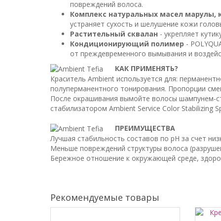
повреждений волоса.
Комплекс натуральных масел марулы, 
устраняет сухость и шелушение кожи голов
Растительный сквалан
- укрепляет кутик
Кондиционирующий полимер
- POLYQUA
от преждевременного вымывания и воздейст
КАК ПРИМЕНЯТЬ?
Краситель Ambient используется для: перманентн
полуперманентного тонирования. Пропорции смеш
После окрашивания вымойте волосы шампунем-ста
стабилизатором Ambient Service Color Stabilizing Sp
ПРЕИМУЩЕСТВА
Лучшая стабильность составов по pH за счет низ
Меньше повреждений структуры волоса (разрушен
Бережное отношение к окружающей среде, здоро
Рекомендуемые товары