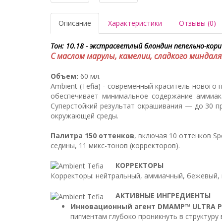
Описание
Характеристики
Отзывы (0)
Тон: 10.18 - экстрасветлый блондин пепельно-кор
С маслом марулы, камелии, сладкого миндаля
Объем:
60 мл.
Ambient (Tefia) - современный краситель нового
обеспечивает минимальное содержание аммиака
Суперстойкий результат окрашивания — до 30 п
окружающей среды.
Палитра 150 оттенков
, включая 10 оттенков Sp
седины, 11 микс-тонов (корректоров).
КОРРЕКТОРЫ
Корректоры: нейтральный, аммиачный, бежевый, 
АКТИВНЫЕ ИНГРЕДИЕНТЫ
Инновационный агент DMAMP™ ULTRA P
пигментам глубоко проникнуть в структуру