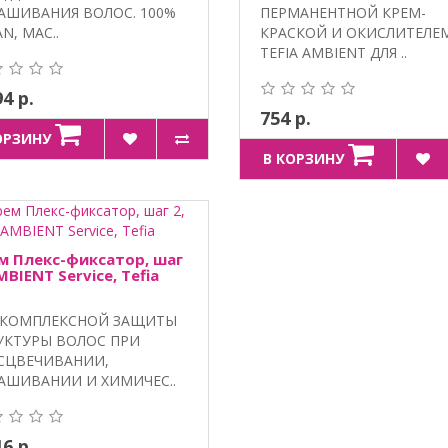
АШИВАНИЯ ВОЛОС. 100%
ПЕРМАНЕНТНОЙ КРЕМ-
N, МАС..
КРАСКОЙ И ОКИСЛИТЕЛЕ
TEFIA AMBIENT ДЛЯ ..
94 р.
754 р.
ОРЗИНУ
В КОРЗИНУ
м Плекс-фиксатор, шаг
MBIENT Service, Tefia
 КОМПЛЕКСНОЙ ЗАЩИТЫ
УКТУРЫ ВОЛОС ПРИ
СЦВЕЧИВАНИИ,
АШИВАНИИ И ХИМИЧЕС..
16 р.