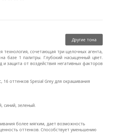
Другие тона
ая технология, сочетающая три щелочных агента,
на базе 1 палитры. Глубокий насыщенный цвет.
д и защита от воздействия негативных факторов
, 16 оттенков Spesial Grey для окрашивания
 синий, зеленый.
шивания более мягким, дает возможность
сыщенность оттенков. Способствует уменьшению