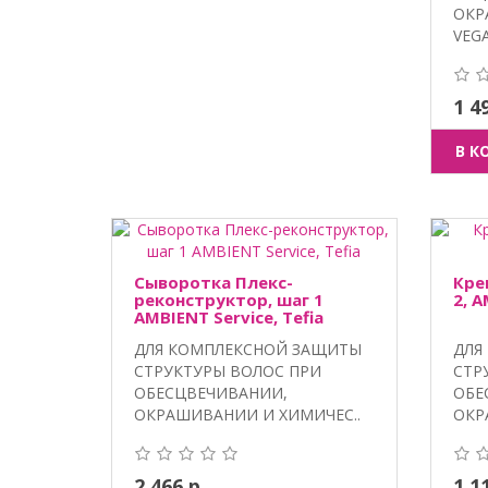
ОКР
VEGA
1 4
В К
Сыворотка Плекс-
Кре
реконструктор, шаг 1
2, A
AMBIENT Service, Tefia
ДЛЯ КОМПЛЕКСНОЙ ЗАЩИТЫ
ДЛЯ
СТРУКТУРЫ ВОЛОС ПРИ
СТР
ОБЕСЦВЕЧИВАНИИ,
ОБЕ
ОКРАШИВАНИИ И ХИМИЧЕС..
ОКР
2 466 р.
1 1