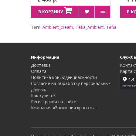
В КОРЗИНУ
В К
Теги:
Ambient_cream
,
Tefia_Ambient
,
Tefia
Информация
Служба
Доставка
Контак
Оплата
Карта с
Политика конфиденциальности
Согласие на обработку персональных
данных
Как купить?
Регистрация на сайте
Компания «Эволюция красоты»