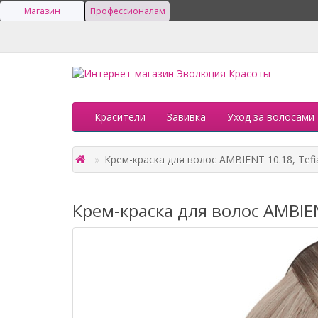
Магазин
Профессионалам
Красители
Завивка
Уход за волосами
Крем-краска для волос AMBIENT 10.18, Tefi
Крем-краска для волос AMBIEN