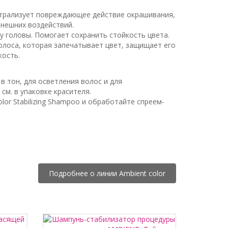
трализует повреждающее действие окрашивания,
внешних воздействий.
у головы. Помогает сохранить стойкость цвета.
лоса, которая запечатывает цвет, защищает его
кость.
в тон, для осветления волос и для
м. в упаковке красителя.
r Stabilizing Shampoo и обработайте спреем-
Подробнее о линии Ambient color