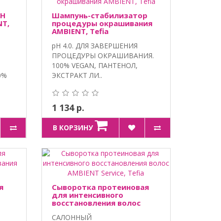
pH
Шампунь-стабилизатор
NT,
процедуры окрашивания
AMBIENT, Tefia
pH 4.0. ДЛЯ ЗАВЕРШЕНИЯ
ПРОЦЕДУРЫ ОКРАШИВАНИЯ.
100% VEGAN, ПАНТЕНОЛ,
0%
ЭКСТРАКТ ЛИ..
1 134 р.
В КОРЗИНУ
я
Сыворотка протеиновая
для интенсивного
восстановления волос
AMBIENT Service, Tefia
САЛОННЫЙ