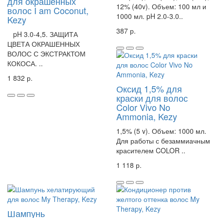
для окрашенных
12% (40v). Объем: 100 мл и
волос I am Coconut,
1000 мл. pH 2.0-3.0..
Kezy
387 р.
pH 3.0-4,5. ЗАЩИТА
ЦВЕТА ОКРАШЕННЫХ
ВОЛОС С ЭКСТРАКТОМ
КОКОСА. ..
1 832 р.
Оксид 1,5% для
краски для волос
Color Vivo No
Ammonia, Kezy
1,5% (5 v). Объем: 1000 мл.
Для работы с безаммиачным
красителем COLOR ..
1 118 р.
Шампунь