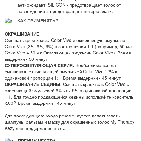
антиоксидант. SILICON - предотвращает волос от
повреждений и предотвращает потерю влаги.
КАК ПРИМЕНЯТЬ?
ОКРАШИВАНИЕ.
Смешать крем-краску Color Vivo и окисляющую эмульсию
Color Vivo (3%, 6%, 9%) в соотношении 1:1 (например, 50 мл
Color Vivo + 50 мл Окисляющей эмульсии Color Vivo). Время
выдержки - 30 минут.
СУПЕРОСВЕТЛЯЮЩАЯ СЕРИЯ.
Необходимо всегда
смешивать с окисляющей эмульсией Color Vivo 12% в
одинаковой пропорции 1:1. Время выдержки - 45 минут.
ОКРАШИВАНИЕ СЕДИНЫ.
Смешать краситель Color Vivo с
окисляющей эмульсией 6% или 9% а одинаковой пропорции
1:1. Для трудно поддающейся седины используйте краситель
x.00P. Время выдержки - 45 минут.
Для последующего ухода рекомендуется использовать
шампунь, бальзам и маску для окрашенных волос My Therapy
Kezy для поддержания цвета.
ПРЕИМУЩЕСТВА