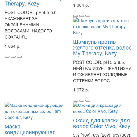
Therapy, Kezy
1 064 р.
POST COLOR. pH 4.5-5.0.
УХАЖИВАЕТ ЗА
ОКРАШЕННЫМИ
ВОЛОСАМИ, НАДОЛГО
СОХРАНЯ..
Шампунь против
1 064 р.
желтого оттенка волос
My Therapy, Kezy
POST COLOR. pH 5.5-6.5.
НЕЙТРАЛИЗУЕТ ЖЕЛТИЗНУ
И ОЖИВЛЯЕТ ХОЛОДНЫЕ
ОТТЕНКИ ВОЛОС...
1 672 р.
Оксид для краски для
волос Color Vivo, Kezy
Маска
кондиционирующая
3% (10v), 6% (20v), 9% (30v),