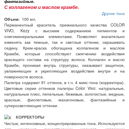
фантазийные.
С коллагеном и маслом крамбе.
Другие тона
Объем:
100 мл.
Перманентный краситель премиального качества COLOR
VIVO, Kezy с высоким содержанием пигментов и
олигоминеральными элементами. Позволяет значительно
изменять как темные, так и светлые оттенки, окрашивать
седину. Крем-краска обогащена коллагеном и маслом
Крамбе, которые способствуют смягчению воздействия
красящего состава на структуру волоса. Коллаген и масло
Крамбе, проникая внутрь структуры, оказывают защитное,
увлажняющее и укрепляющее воздействие внутри и на
поверхности волоса.
Палитра содержит 91 оттенок, в т.ч. 4 микс-тона (корректора).
Цветовые серии оттенков палитры Color Vivo: натуральные,
натуральные плюс, пепельные, бежевые, золотистые, медные,
красные, фиолетовые, махагоновые, фантазийные и
суперосветляющие оттенки.
КОРРЕКТОРЫ
Чистые, интенсивные, концентрированные тона. Используются