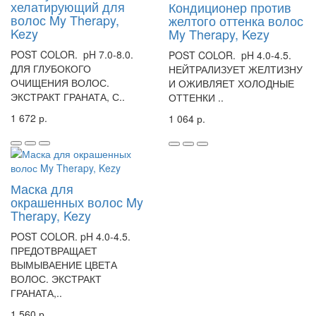
хелатирующий для
Кондиционер против
волос My Therapy,
желтого оттенка волос
Kezy
My Therapy, Kezy
POST COLOR. pH 7.0-8.0.
POST COLOR. pH 4.0-4.5.
ДЛЯ ГЛУБОКОГО
НЕЙТРАЛИЗУЕТ ЖЕЛТИЗНУ
ОЧИЩЕНИЯ ВОЛОС.
И ОЖИВЛЯЕТ ХОЛОДНЫЕ
ЭКСТРАКТ ГРАНАТА, С..
ОТТЕНКИ ..
1 672 р.
1 064 р.
Маска для
окрашенных волос My
Therapy, Kezy
POST COLOR. pH 4.0-4.5.
ПРЕДОТВРАЩАЕТ
ВЫМЫВАЕНИЕ ЦВЕТА
ВОЛОС. ЭКСТРАКТ
ГРАНАТА,..
1 560 р.