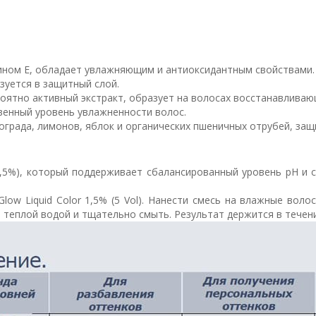
мином Е, обладает увлажняющим и антиоксидантным свойствами.
зуется в защитный слой.
роятно активный экстракт, образует на волосах восстанавлива
венный уровень увлажненности волос.
ограда, лимонов, яблок и органических пшеничных отрубей, защ
1,5%), который поддерживает сбалансированный уровень pH и 
ow Liquid Color 1,5% (5 Vol). Нанести смесь на влажные воло
теплой водой и тщательно смыть. Результат держится в течени