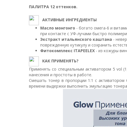
ПАЛИТРА 12 оттенков.
АКТИВНЫЕ ИНГРЕДИЕНТЫ
Масло монгонго
- богато омега-6 и вита
при контакте с УФ-лучами быстро полимери
Экстракт итальянского каштана
- неве
поврежденную кутикулу и сохранить естест
Фитокомплекс ITAPEELEX
- из кожуры вин
КАК ПРИМЕНЯТЬ?
Применять со специальным активатором 5 vol (
нанесения и простоты в работе.
Смешать тонер в пропорции 1:1 с активатором Gl
времени выдержки выполнить эмульгацию тонера 