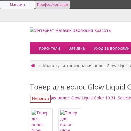
Магазин
Профессионалам
Красители
Завивка
Уход за волосами
Краска для тонирования волос Glow Liquid Co
Тонер для волос Glow Liquid Co
Новинка