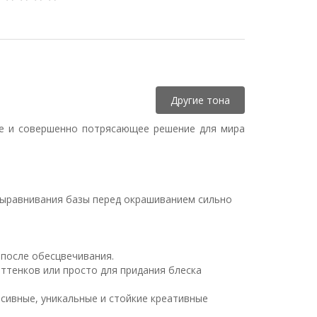
Другие тона
ное и совершенно потрясающее решение для мира
 выравнивания базы перед окрашиванием сильно
 после обесцвечивания.
ттенков или просто для придания блеска
нсивные, уникальные и стойкие креативные