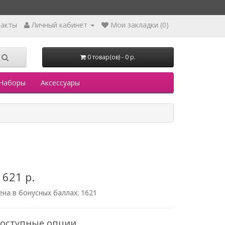
такты
Личный кабинет
Мои закладки (0)
0 товар(ов) - 0 р.
Наборы
Аксессуары
 621 р.
ена в бонусных баллах:
1621
оступные опции