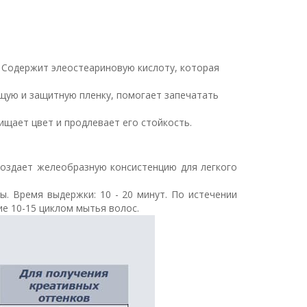
 Содержит элеостеариновую кислоту, которая
ющую и защитную пленку, помогает запечатать
ищает цвет и продлевает его стойкость.
создает желеобразную консистенцию для легкого
сы. Время выдержки: 10 - 20 минут. По истечении
е 10-15 циклом мытья волос.