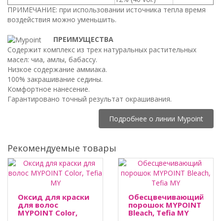
ПРИМЕЧАНИЕ: при использовании источника тепла время
воздействия можно уменьшить.
ПРЕИМУЩЕСТВА
Содержит комплекс из трех натуральных растительных
масел: чиа, амлы, бабассу.
Низкое содержание аммиака.
100% закрашивание седины.
Комфортное нанесение.
Гарантировано точный результат окрашивания.
Подробнее о линии Mypoint
Рекомендуемые товары
Оксид для краски
Обесцвечивающий
для волос
порошок MYPOINT
MYPOINT Color,
Bleach, Tefia MY
Tefia MY