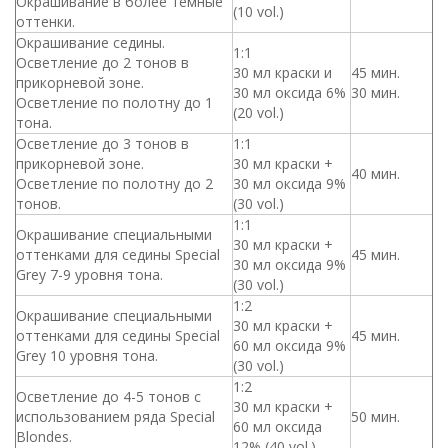
Окрашивание в более темные
(10 vol.)
оттенки.
Окрашивание седины.
1:1
Осветление до 2 тонов в
30 мл краски и
45 мин.
прикорневой зоне.
30 мл оксида 6%
30 мин.
Осветление по полотну до 1
(20 vol.)
тона.
Осветление до 3 тонов в
1:1
прикорневой зоне.
30 мл краски +
40 мин.
Осветление по полотну до 2
30 мл оксида 9%
тонов.
(30 vol.)
1:1
Окрашивание специальными
30 мл краски +
оттенками для седины Special
45 мин.
30 мл оксида 9%
Grey 7-9 уровня тона.
(30 vol.)
1:2
Окрашивание специальными
30 мл краски +
оттенками для седины Special
45 мин.
60 мл оксида 9%
Grey 10 уровня тона.
(30 vol.)
1:2
Осветление до 4-5 тонов с
30 мл краски +
использованием ряда Special
50 мин.
60 мл оксида
Blondes.
12% (40 vol.)