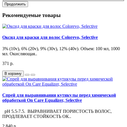
Продолжить
Рекомендуемые товары
Оксид для краски для волос Colorevo, Selective
3% (10v), 6% (20v), 9% (30v), 12% (40v). Объем: 100 мл, 1000
мл. Окисляющая..
371 р.
В корзину
Спрей для выравнивания кутикулы перед химической
обработкой On Care Equalizer, Selective
pH 5.5-7.5. ВЫРАВНИВАЕТ ПОРИСТОСТЬ ВОЛОС,
ПРОДЛЕВАЕТ СТОЙКОСТЬ ОК..
2 840 р.