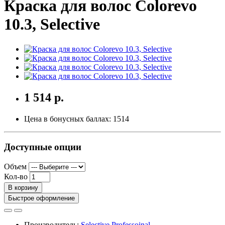
Краска для волос Colorevo
10.3, Selective
1 514 р.
Цена в бонусных баллах:
1514
Доступные опции
Объем
Кол-во
В корзину
Быстрое оформление
Производитель:
Selective Professoinal