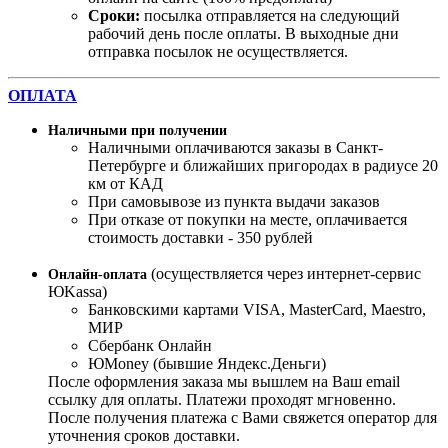
Сроки:
посылка отправляется на следующий
рабочий день после оплаты. В выходные дни
отправка посылок не осуществляется.
ОПЛАТА
Наличными при получении
Наличными оплачиваются заказы в Санкт-
Петербурге и ближайших пригородах в радиусе 20
км от КАД
При самовывозе из пункта выдачи заказов
При отказе от покупки на месте, оплачивается
стоимость доставки - 350 рублей
(осуществляется через интернет-сервис
Онлайн-оплата
ЮKassa)
Банковскими картами VISA, MasterСard, Maestro,
МИР
Сбербанк Онлайн
ЮMoney (бывшие Яндекс.Деньги)
После оформления заказа мы вышлем на Ваш email
ссылку для оплаты. Платежи проходят мгновенно.
После получения платежа с Вами свяжется оператор для
уточнения сроков доставки.