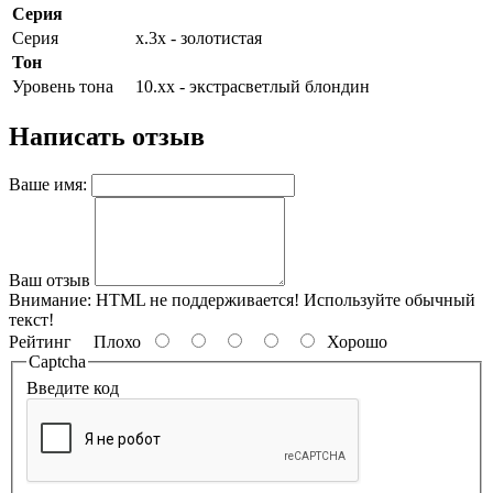
Серия
Серия
х.3х - золотистая
Тон
Уровень тона
10.хх - экстрасветлый блондин
Написать отзыв
Ваше имя:
Ваш отзыв
Внимание:
HTML не поддерживается! Используйте обычный
текст!
Рейтинг
Плохо
Хорошо
Captcha
Введите код