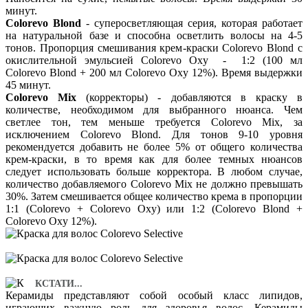
минут.
Colorevo Blond
- суперосветляющая серия, которая работает
на натуральной базе и способна осветлить волосы на 4-5
тонов. Пропорция смешивания крем-краски Colorevo Blond с
окислительной эмульсией Colorevo Oxy - 1:2 (100 мл
Colorevo Blond + 200 мл Colorevo Oxy 12%). Время выдержки
45 минут.
Colorevo Mix
(корректоры) - добавляются в краску в
количестве, необходимом для выбранного нюанса. Чем
светлее тон, тем меньше требуется Colorevo Mix, за
исключением Colorevo Blond. Для тонов 9-10 уровня
рекомендуется добавить не более 5% от общего количества
крем-краски, в то время как для более темных нюансов
следует использовать больше корректора. В любом случае,
количество добавляемого Colorevo Mix не должно превышать
30%. Затем смешивается общее количество крема в пропорции
1:1 (Colorevo + Colorevo Oxy) или 1:2 (Colorevo Blond +
Colorevo Oxy 12%).
КСТАТИ...
Керамиды представляют собой особый класс липидов,
играющих важную роль для здоровья волос. Керамиды