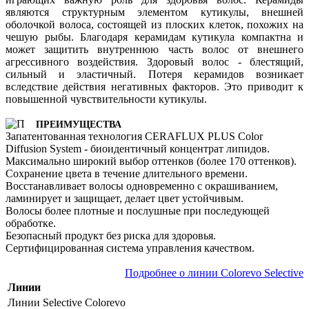
являются структурным элементом кутикулы, внешней
оболочкой волоса, состоящей из плоских клеток, похожих на
чешую рыбы. Благодаря керамидам кутикула компактна и
может защитить внутреннюю часть волос от внешнего
агрессивного воздействия. Здоровый волос - блестящий,
сильный и эластичный. Потеря керамидов возникает
вследствие действия негативных факторов. Это приводит к
повышенной чувствительности кутикулы.
ПРЕИМУЩЕСТВА
Запатентованная технология CERAFLUX PLUS Color
Diffusion System - биоидентичный концентрат липидов.
Максимально широкий выбор оттенков (более 170 оттенков).
Сохранение цвета в течение длительного времени.
Восстанавливает волосы одновременно с окрашиванием,
ламинирует и защищает, делает цвет устойчивым.
Волосы более плотные и послушные при последующей
обработке.
Безопасный продукт без риска для здоровья.
Сертифицированная система управления качеством.
Подробнее о линии Colorevo Selective
Линии
Линии Selective
Colorevo