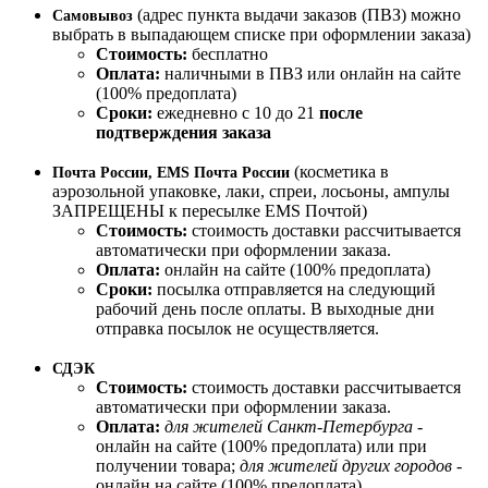
(адрес пункта выдачи заказов (ПВЗ) можно
Самовывоз
выбрать в выпадающем списке при оформлении заказа)
Стоимость:
бесплатно
Оплата:
наличными в ПВЗ или онлайн на сайте
(100% предоплата)
Сроки:
ежедневно с 10 до 21
после
подтверждения заказа
(косметика в
Почта России, EMS Почта России
аэрозольной упаковке, лаки, спреи, лосьоны, ампулы
ЗАПРЕЩЕНЫ к пересылке EMS Почтой)
Стоимость:
стоимость доставки рассчитывается
автоматически при оформлении заказа.
Оплата:
онлайн на сайте (100% предоплата)
Сроки:
посылка отправляется на следующий
рабочий день после оплаты. В выходные дни
отправка посылок не осуществляется.
СДЭК
Стоимость:
стоимость доставки рассчитывается
автоматически при оформлении заказа.
Оплата:
для жителей Санкт-Петербурга
-
онлайн на сайте (100% предоплата) или при
получении товара;
для жителей других городов
-
онлайн на сайте (100% предоплата)