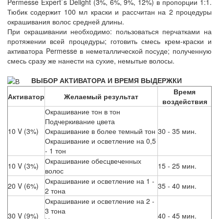
Permesse Expert`s Delight (3%, 6%, 9%, 12%) в пропорции 1:1.
Тюбик содержит 100 мл краски и рассчитан на 2 процедуры
окрашивания волос средней длины.
При окрашивании необходимо: пользоваться перчатками на
протяжении всей процедуры; готовить смесь крем-краски и
активатора Permesse в неметаллической посуде; полученную
смесь сразу же нанести на сухие, немытые волосы.
ВЫБОР АКТИВАТОРА И ВРЕМЯ ВЫДЕРЖКИ
Время
Активатор
Желаемый результат
воздействия
Окрашивание тон в тон
Подчеркивание цвета
10 V (3%)
Окрашивание в более темный тон
30 - 35 мин.
Окрашивание и осветление на 0,5
- 1 тон
Окрашивание обесцвеченных
10 V (3%)
15 - 25 мин.
волос
Окрашивание и осветление на 1 -
20 V (6%)
35 - 40 мин.
2 тона
Окрашивание и осветление на 2 -
3 тона
30 V (9%)
40 - 45 мин.