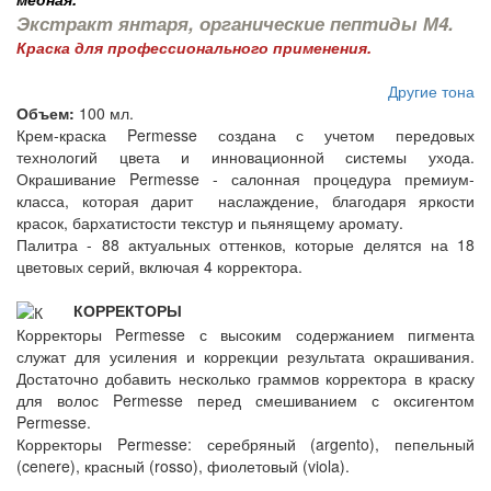
Экстракт янтаря, органические пептиды М4.
Краска для профессионального применения.
Другие тона
Объем:
100 мл.
Крем-краска Permesse создана с учетом передовых
технологий цвета и инновационной системы ухода.
Окрашивание Permesse - салонная процедура премиум-
класса, которая дарит наслаждение, благодаря яркости
красок, бархатистости текстур и пьянящему аромату.
Палитра - 88 актуальных оттенков, которые делятся на 18
цветовых серий, включая 4 корректора.
КОРРЕКТОРЫ
Корректоры Permesse с высоким содержанием пигмента
служат для усиления и коррекции результата окрашивания.
Достаточно добавить несколько граммов корректора в краску
для волос Permesse перед смешиванием с оксигентом
Permesse.
Корректоры Permesse: серебряный (argento), пепельный
(cenere), красный (rosso), фиолетовый (viola).