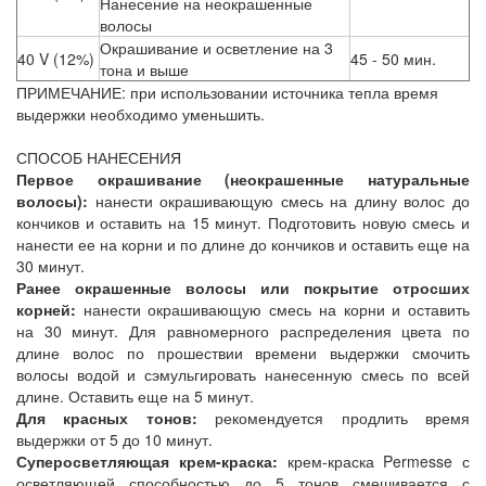
Нанесение на неокрашенные
волосы
Окрашивание и осветление на 3
40 V (12%)
45 - 50 мин.
тона и выше
ПРИМЕЧАНИЕ: при использовании источника тепла время
выдержки необходимо уменьшить.
СПОСОБ НАНЕСЕНИЯ
Первое окрашивание (неокрашенные натуральные
волосы):
нанести окрашивающую смесь на длину волос до
кончиков и оставить на 15 минут. Подготовить новую смесь и
нанести ее на корни и по длине до кончиков и оставить еще на
30 минут.
Ранее окрашенные волосы или покрытие отросших
корней:
нанести окрашивающую смесь на корни и оставить
на 30 минут. Для равномерного распределения цвета по
длине волос по прошествии времени выдержки смочить
волосы водой и сэмульгировать нанесенную смесь по всей
длине. Оставить еще на 5 минут.
Для красных тонов:
рекомендуется продлить время
выдержки от 5 до 10 минут.
Суперосветляющая крем-краска:
крем-краска Permesse с
осветляющей способностью до 5 тонов смешивается с