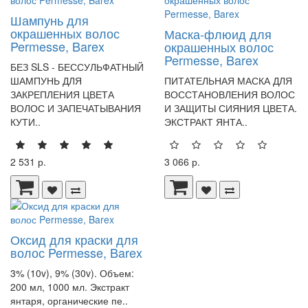
Шампунь для
окрашенных волос
Маска-флюид для
Permesse, Barex
окрашенных волос
Permesse, Barex
БЕЗ SLS - БЕССУЛЬФАТНЫЙ
ШАМПУНЬ ДЛЯ
ПИТАТЕЛЬНАЯ МАСКА ДЛЯ
ЗАКРЕПЛЕНИЯ ЦВЕТА
ВОССТАНОВЛЕНИЯ ВОЛОС
ВОЛОС И ЗАПЕЧАТЫВАНИЯ
И ЗАЩИТЫ СИЯНИЯ ЦВЕТА.
КУТИ..
ЭКСТРАКТ ЯНТА..
2 531 р.
3 066 р.
Оксид для краски для
волос Permesse, Barex
3% (10v), 9% (30v). Объем:
200 мл, 1000 мл. Экстракт
янтаря, органические пе..