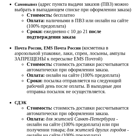
(адрес пункта выдачи заказов (ПВЗ) можно
Самовывоз
выбрать в выпадающем списке при оформлении заказа)
Стоимость:
бесплатно
Оплата:
наличными в ПВЗ или онлайн на сайте
(100% предоплата)
Сроки:
ежедневно с 10 до 21
после
подтверждения заказа
(косметика в
Почта России, EMS Почта России
аэрозольной упаковке, лаки, спреи, лосьоны, ампулы
ЗАПРЕЩЕНЫ к пересылке EMS Почтой)
Стоимость:
стоимость доставки рассчитывается
автоматически при оформлении заказа.
Оплата:
онлайн на сайте (100% предоплата)
Сроки:
посылка отправляется на следующий
рабочий день после оплаты. В выходные дни
отправка посылок не осуществляется.
СДЭК
Стоимость:
стоимость доставки рассчитывается
автоматически при оформлении заказа.
Оплата:
для жителей Санкт-Петербурга
-
онлайн на сайте (100% предоплата) или при
получении товара;
для жителей других городов
-
онлайн на сайте (100% предоплата)