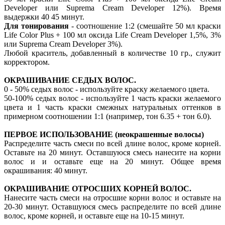
Developer или Suprema Cream Developer 12%). Время
выдержки 40 45 минут.
Для тонирования
- соотношение 1:2 (смешайте 50 мл краски
Life Color Plus + 100 мл оксида Life Cream Developer 1,5%, 3%
или Suprema Cream Developer 3%).
Любой краситель, добавленный в количестве 10 гр., служит
корректором.
ОКРАШИВАНИЕ СЕДЫХ ВОЛОС.
0 - 50% седых волос - используйте краску желаемого цвета.
50-100% седых волос - используйте 1 часть краски желаемого
цвета и 1 часть краски смежных натуральных оттенков в
примерном соотношении 1:1 (например, тон 6.35 + тон 6.0).
ПЕРВОЕ ИСПОЛЬЗОВАНИЕ (неокрашенные волосы)
Распределите часть смеси по всей длине волос, кроме корней.
Оставьте на 20 минут. Оставшуюся смесь нанесите на корни
волос и и оставьте еще на 20 минут. Общее время
окрашивания: 40 минут.
ОКРАШИВАНИЕ ОТРОСШИХ КОРНЕЙ ВОЛОС.
Нанесите часть смеси на отросшие корни волос и оставьте на
20-30 минут. Оставшуюся смесь распределите по всей длине
волос, кроме корней, и оставьте еще на 10-15 минут.