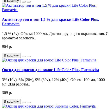
В корзину
Активатор тон в тон 1,5 % для краски Life Color Plus,
Farmavita
1,5 % (5v). Объем: 1000 мл. Для тонирующего окрашивания. С
ароматом зелёного..
964 р.
В корзину
Оксид для краски для волос Life Color Plus, Farmavita
3% (10v), 6% (20v), 9% (30v), 12% (40v). Объем: 100 мл, 1000
мл. Для работы..
369 р.
В корзину