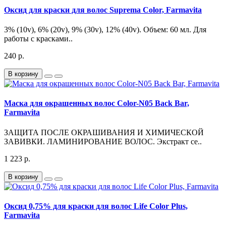
Оксид для краски для волос Suprema Color, Farmavita
3% (10v), 6% (20v), 9% (30v), 12% (40v). Объем: 60 мл. Для
работы с красками..
240 р.
В корзину
Маска для окрашенных волос Color-N05 Back Bar,
Farmavita
ЗАЩИТА ПОСЛЕ ОКРАШИВАНИЯ И ХИМИЧЕСКОЙ
ЗАВИВКИ. ЛАМИНИРОВАНИЕ ВОЛОС. Экстракт се..
1 223 р.
В корзину
Оксид 0,75% для краски для волос Life Color Plus,
Farmavita