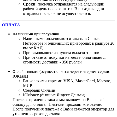
Сроки:
посылка отправляется на следующий
рабочий день после оплаты. В выходные дни
отправка посылок не осуществляется.
ОПЛАТА
Наличными при получении
Наличными оплачиваются заказы в Санкт-
Петербурге и ближайших пригородах в радиусе 20
км от КАД
При самовывозе из пункта выдачи заказов
При отказе от покупки на месте, оплачивается
стоимость доставки - 350 рублей
(осуществляется через интернет-сервис
Онлайн-оплата
ЮKassa)
Банковскими картами VISA, MasterСard, Maestro,
МИР
Сбербанк Онлайн
ЮMoney (бывшие Яндекс.Деньги)
После оформления заказа мы вышлем на Ваш email
ссылку для оплаты. Платежи проходят мгновенно.
После получения платежа с Вами свяжется оператор для
уточнения сроков доставки.