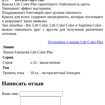
ПРЕИМУЩЕСТВА
Краска Life Color Plus гарантирует стабильность цвета.
Уменьшает эффект выгорания.
Поддерживает блестящий цвет дольше обычного.
Краска для волос содержит ингредиенты, которые поглощают
и разрушают запах аммиака.
Три линейки - Bio Life Color, Life Color Color и Suprema Color -
можно смешивать друг с другом для получения различных
оттенков.
Подробнее о линии Life Color Plus
Линии
Линии Farmavita
Life Color Plus
Серия
Серия
х.5х - махагоновая
Тон
Уровень тона
10.хх - экстрасветлый блондин
Написать отзыв
Ваше имя: