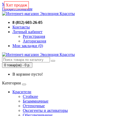
Магазин
Хит продаж
Хит продаж
Профессионалам
8 (812) 603-26-05
Контакты
Личный кабинет
Регистрация
Авторизация
Мои закладки (0)
0 товар(ов) - 0 р.
В корзине пусто!
Категории
Красители
Стойкие
Безаммиачные
Оттеночные
Оксигенты и активаторы
Обесцвечивание