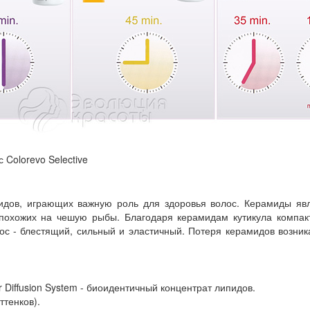
идов, играющих важную роль для здоровья волос. Керамиды явл
, похожих на чешую рыбы. Благодаря керамидам кутикула компак
ос - блестящий, сильный и эластичный. Потеря керамидов возник
Diffusion System - биоидентичный концентрат липидов.
ттенков).