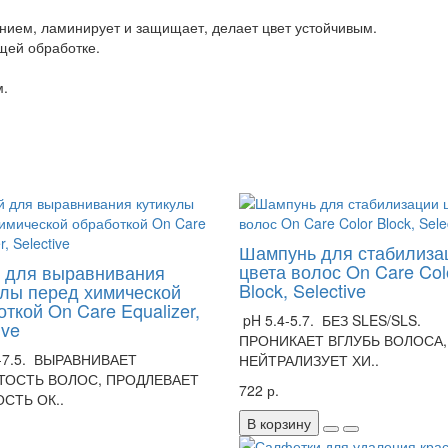
нием, ламинирует и защищает, делает цвет устойчивым.
щей обработке.
м.
Шампунь для стабилиза
цвета волос On Care Col
 для выравнивания
Block, Selective
улы перед химической
ткой On Care Equalizer,
pH 5.4-5.7. БЕЗ SLES/SLS.
ive
ПРОНИКАЕТ ВГЛУБЬ ВОЛОСА,
-7.5. ВЫРАВНИВАЕТ
НЕЙТРАЛИЗУЕТ ХИ..
ТОСТЬ ВОЛОС, ПРОДЛЕВАЕТ
722 р.
СТЬ ОК..
В корзину