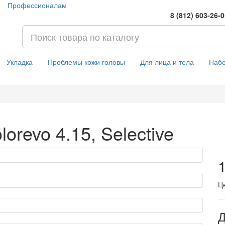
Профессионалам
8 (812) 603-26-
Укладка
Проблемы кожи головы
Для лица и тела
Наб
orevo 4.15, Selective
1
Ц
Д