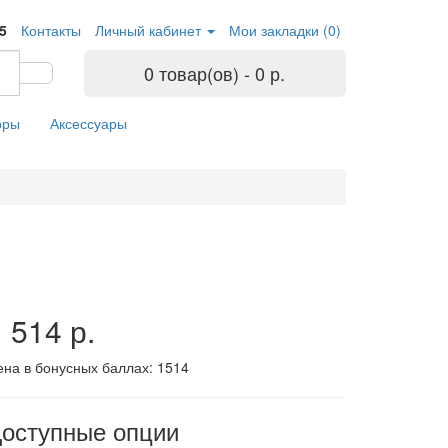
05
Контакты
Личный кабинет
Мои закладки (0)
0 товар(ов) - 0 р.
оры
Аксессуары
 514 р.
ена в бонусных баллах:
1514
оступные опции