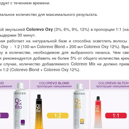
дукт с течением времени.
альное количество для максимального результата.
ой эмульсией
Colorevo Oxy
(3%, 6%, 9%, 12%) в пропорции 1:1 (на
выдержки 30 минут.
ая работает на натуральной базе и способна осветлить волосы 
 Oxy - 1:2 (100 мл Colorevo Blond + 200 мл Colorevo Oxy 12%). Вр
ку в количестве, необходимом для выбранного нюанса. Чем свет
ня рекомендуется добавить не более 5% от общего количества крем
м случае, количество добавляемого Colorevo Mix не должно пр
и 1:2 (Colorevo Blond + Colorevo Oxy 12%).