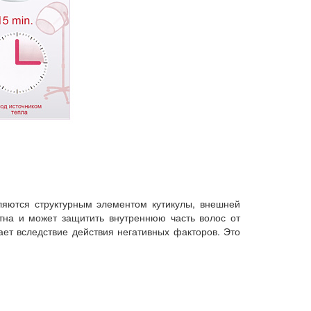
яются структурным элементом кутикулы, внешней
тна и может защитить внутреннюю часть волос от
ает вследствие действия негативных факторов. Это