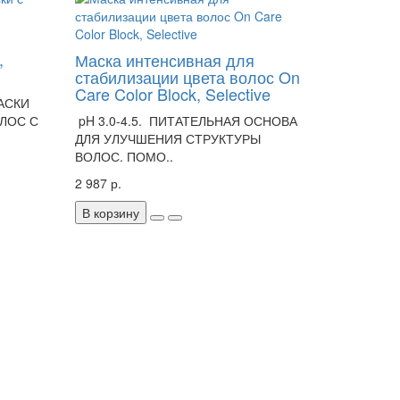
,
Маска интенсивная для
стабилизации цвета волос On
Care Color Block, Selective
АСКИ
ЛОС С
pH 3.0-4.5. ПИТАТЕЛЬНАЯ ОСНОВА
ДЛЯ УЛУЧШЕНИЯ СТРУКТУРЫ
ВОЛОС. ПОМО..
2 987 р.
В корзину