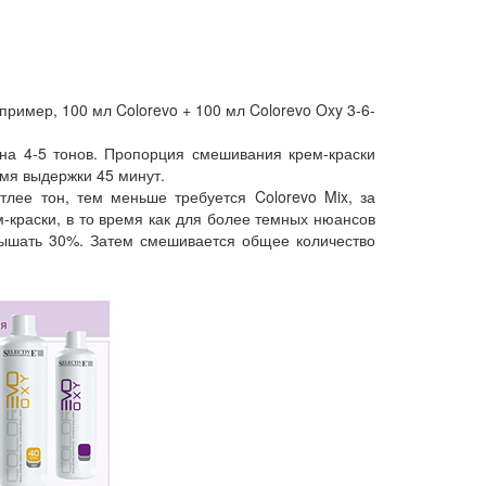
пример, 100 мл Colorevo + 100 мл Colorevo Oxy 3-6-
на 4-5 тонов. Пропорция смешивания крем-краски
емя выдержки 45 минут.
лее тон, тем меньше требуется Colorevo Mix, за
-краски, в то время как для более темных нюансов
евышать 30%. Затем смешивается общее количество