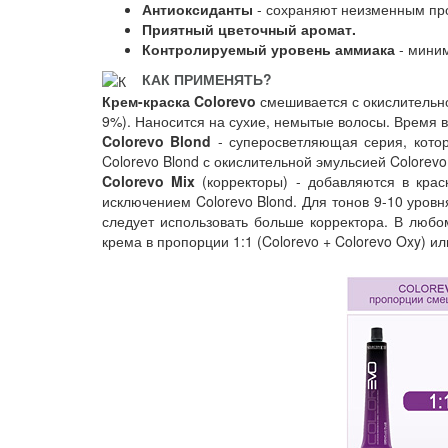
Антиоксиданты
- сохраняют неизменным про
Приятный цветочный аромат.
Контролируемый уровень аммиака
- миним
КАК ПРИМЕНЯТЬ?
Крем-краска Colorevo
смешивается с окислительн
9%). Наносится на сухие, немытые волосы. Время 
Colorevo Blond
- суперосветляющая серия, котор
Colorevo Blond с окислительной эмульсией Colorevo
Colorevo Mix
(корректоры) - добавляются в крас
исключением Colorevo Blond. Для тонов 9-10 уров
следует использовать больше корректора. В любо
крема в пропорции 1:1 (Colorevo + Colorevo Oxy) ил