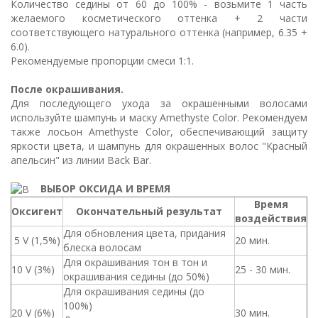
Количество седины от 60 до 100% - возьмите 1 часть
желаемого косметического оттенка + 2 части
соответствующего натурального оттенка (например, 6.35 +
6.0).
Рекомендуемые пропорции смеси 1:1.
После окрашивания.
Для последующего ухода за окрашенными волосами
используйте шампунь и маску Amethyste Color. Рекомендуем
также лосьон Amethyste Color, обеспечивающий защиту
яркости цвета, и шампунь для окрашенных волос "Красный
апельсин" из линии Back Bar.
ВЫБОР ОКСИДА И ВРЕМЯ
Время
Оксигент
Окончательный результат
воздействия
Для обновления цвета, придания
5 V (1,5%)
20 мин.
блеска волосам
Для окрашивания тон в тон и
10 V (3%)
25 - 30 мин.
окрашивания седины (до 50%)
Для окрашивания седины (до
100%)
20 V (6%)
30 мин.