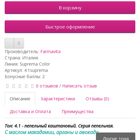
В корзину
Быстрое оформление
Производитель:
Farmavita
Страна: Италия
Линия: Suprema Color
Артикул: 4.1suprema
Бонусные баллы: 2
0 отзывов
/
Написать отзыв
Описание
Характеристики
Отзывы (0)
Доставка и Оплата
Преимущества
Тон: 4.1 - пепельный каштановый. Серия пепельная.
С маслом макадамии, арганы и авокадо.
Другие тона