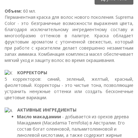
Объем:
60 мл.
Перманентная краска для волос нового поколения. Suprema
Color - это безграничные возможности выражения цвета,
благодаря исключительному ингредиентному составу и
многообразию оттенков в палитре. Краска обладает
фруктовым ароматом с утонченной свежестью, который
при работе с красителем делает совершенно незаметным
запах аммиака. Комбинация комплекса масел обеспечивает
мягкий уход и защиту волос во время окрашивания.
КОРРЕКТОРЫ
5 корректоров: синий, зеленый, желтый, красный,
фиолетовый. Корректоры - это чистые тона, позволяющие
устранить ненужные оттенки или создать бесконечные
цветовые вариации.
АКТИВНЫЕ ИНГРЕДИЕНТЫ
Масло макадамии
- добывается из орехов дерева
Макадамия (Macadamia Ternifolia) в Австралии. Его
состав богат олеиновой, пальмитолеиновой и
линолевой кислотами, а также содержит жирные