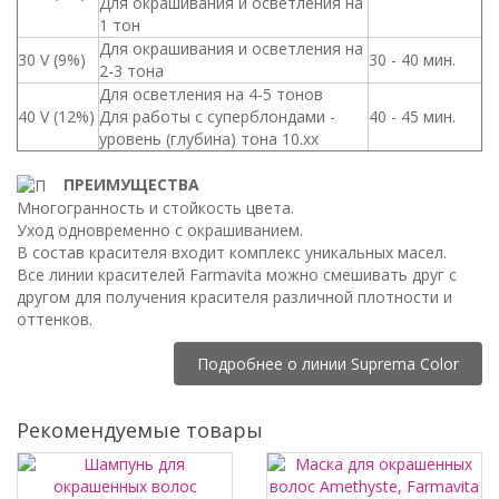
Для окрашивания и осветления на
1 тон
Для окрашивания и осветления на
30 V (9%)
30 - 40 мин.
2-3 тона
Для осветления на 4-5 тонов
40 V (12%)
Для работы с суперблондами -
40 - 45 мин.
уровень (глубина) тона 10.хх
ПРЕИМУЩЕСТВА
Многогранность и стойкость цвета.
Уход одновременно с окрашиванием.
В состав красителя входит комплекс уникальных масел.
Все линии красителей Farmavita можно смешивать друг с
другом для получения красителя различной плотности и
оттенков.
Подробнее о линии Suprema Color
Рекомендуемые товары