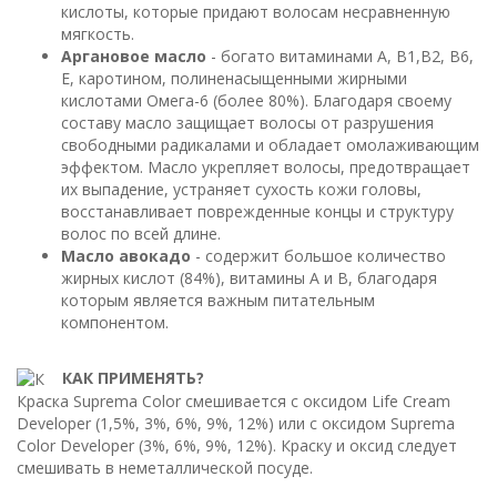
кислоты, которые придают волосам несравненную
мягкость.
Аргановое масло
- богато витаминами А, В1,В2, В6,
Е, каротином, полиненасыщенными жирными
кислотами Омега-6 (более 80%). Благодаря своему
составу масло защищает волосы от разрушения
свободными радикалами и обладает омолаживающим
эффектом. Масло укрепляет волосы, предотвращает
их выпадение, устраняет сухость кожи головы,
восстанавливает поврежденные концы и структуру
волос по всей длине.
Масло авокадо
- содержит большое количество
жирных кислот (84%), витамины А и В, благодаря
которым является важным питательным
компонентом.
КАК ПРИМЕНЯТЬ?
Краска Suprema Color смешивается с оксидом Life Cream
Developer (1,5%, 3%, 6%, 9%, 12%) или с оксидом Suprema
Color Developer (3%, 6%, 9%, 12%). Краску и оксид следует
смешивать в неметаллической посуде.