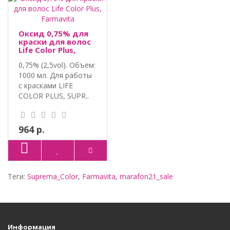
Оксид 0,75% для
краски для волос
Life Color Plus,
Farmavita
0,75% (2,5vol). Объем:
1000 мл. Для работы
с красками LIFE
COLOR PLUS, SUPR..
964 р.
Теги:
Suprema_Color
,
Farmavita
,
marafon21_sale
Информация