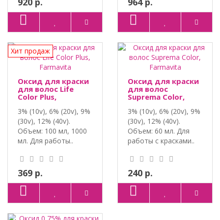
920 р.
964 р.
Хит продаж
Оксид для краски
Оксид для краски
для волос Life
для волос
Color Plus,
Suprema Color,
Farmavita
Farmavita
3% (10v), 6% (20v), 9%
3% (10v), 6% (20v), 9%
(30v), 12% (40v).
(30v), 12% (40v).
Объем: 100 мл, 1000
Объем: 60 мл. Для
мл. Для работы..
работы с красками..
369 р.
240 р.