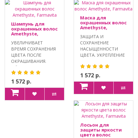
Маска для
окрашенных волос
Шампунь для
Amethyste,
окрашенных волос
Farmavita
Amethyste,
ЗАЩИТА И
Farmavita
УВЕЛИЧИВАЕТ
СОХРАНЕНИЕ
ВРЕМЯ СОХРАНЕНИЯ
НАСЫЩЕННОСТИ
ЦВЕТА ПОСЛЕ
ЦВЕТА. УКРЕПЛЕНИЕ
ОКРАШИВАНИЯ.
И УВЛАЖНЕНИЕ.
Объем: 250 мл, 1000
Объем: 250 м..
мл...
1 572 р.
1 572 р.
Лосьон для
защиты яркости
цвета волос