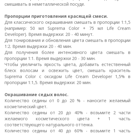
смешивать в неметаллической посуде.
Пропорции приготовления красящей смеси.
Для классического окрашивания смешать в пропорции 1:1,5
(например: 50 мл Suprema Color + 75 мл Life Cream
Developer). Время выдержки: 20 - 40 минут.
Для тонирования и обновления цвета смешать в пропорции
1:2. Время выдержки 20 - 40 мин.
Для получения более интенсивного цвета смешать в
пропорции 1:1. Время выдержки 20 - 30 мин.
Чтобы увеличить яркость цвета, добавить естественный
блеск волосам и освежить цвет, смешать краситель
Suprema Color с оксидом Life Cream Developer 1,5% в
пропорции 1:1,5. Время выдержки: 20 мин.
Окрашивание седых волос.
Количество седины от 0 до 20 % - наносите желаемый
косметический цвет.
Количество седины от 20 до 40% - возьмите 2 части
желаемого косметического цвета + 1 часть
соответствующего натурального оттенка.
Количество седины от 40 до 60% - возьмите 1 часть