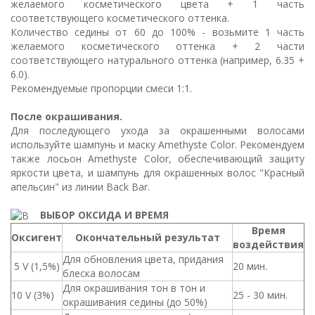
желаемого косметического цвета + 1 часть
соответствующего косметического оттенка.
Количество седины от 60 до 100% - возьмите 1 часть
желаемого косметического оттенка + 2 части
соответствующего натурального оттенка (например, 6.35 +
6.0).
Рекомендуемые пропорции смеси 1:1.
После окрашивания.
Для последующего ухода за окрашенными волосами
используйте шампунь и маску Amethyste Color. Рекомендуем
также лосьон Amethyste Color, обеспечивающий защиту
яркости цвета, и шампунь для окрашенных волос "Красный
апельсин" из линии Back Bar.
ВЫБОР ОКСИДА И ВРЕМЯ
Время
Оксигент
Окончательный результат
воздействия
Для обновления цвета, придания
5 V (1,5%)
20 мин.
блеска волосам
Для окрашивания тон в тон и
10 V (3%)
25 - 30 мин.
окрашивания седины (до 50%)