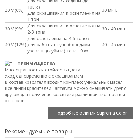
Для окрашивания седины (до
100%)
20 V (6%)
30 мин.
Для окрашивания и осветления на
1 тон
Для окрашивания и осветления на
30 V (9%)
30 - 40 мин.
2-3 тона
Для осветления на 4-5 тонов
40 V (12%)
Для работы с суперблондами -
40 - 45 мин.
уровень (глубина) тона 10.хх
ПРЕИМУЩЕСТВА
Многогранность и стойкость цвета.
Уход одновременно с окрашиванием.
В состав красителя входит комплекс уникальных масел.
Все линии красителей Farmavita можно смешивать друг с
другом для получения красителя различной плотности и
оттенков.
Подробнее о линии Suprema Color
Рекомендуемые товары