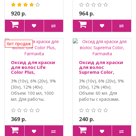
молочко. Объем: ..
920 р.
964 р.
Хит продаж
Оксид для краски
Оксид для краски
для волос Life
для волос
Color Plus,
Suprema Color,
Farmavita
Farmavita
3% (10v), 6% (20v), 9%
3% (10v), 6% (20v), 9%
(30v), 12% (40v).
(30v), 12% (40v).
Объем: 100 мл, 1000
Объем: 60 мл. Для
мл. Для работы..
работы с красками..
369 р.
240 р.