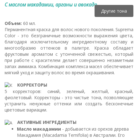
С маслом макадамии, арганы и авокадо.
Другие тона
Объем:
60 мл.
Перманентная краска для волос нового поколения. Suprema
Color - это безграничные возможности выражения цвета,
благодаря исключительному ингредиентному составу и
многообразию оттенков в палитре. Краска обладает
фруктовым ароматом с утонченной свежестью, который
при работе с красителем делает совершенно незаметным
запах аммиака. Комбинация комплекса масел обеспечивает
мягкий уход и защиту волос во время окрашивания.
КОРРЕКТОРЫ
5 корректоров: синий, зеленый, желтый, красный,
фиолетовый. Корректоры - это чистые тона, позволяющие
устранить ненужные оттенки или создать бесконечные
цветовые вариации.
АКТИВНЫЕ ИНГРЕДИЕНТЫ
Масло макадамии
- добывается из орехов дерева
Макадамия (Macadamia Ternifolia) в Австралии. Его