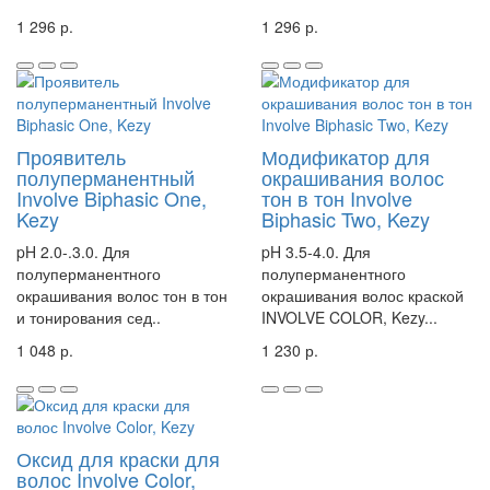
1 296 р.
1 296 р.
Проявитель
Модификатор для
полуперманентный
окрашивания волос
Involve Biphasic One,
тон в тон Involve
Kezy
Biphasic Two, Kezy
pH 2.0-.3.0. Для
pH 3.5-4.0. Для
полуперманентного
полуперманентного
окрашивания волос тон в тон
окрашивания волос краской
и тонирования сед..
INVOLVE COLOR, Kezy...
1 048 р.
1 230 р.
Оксид для краски для
волос Involve Color,