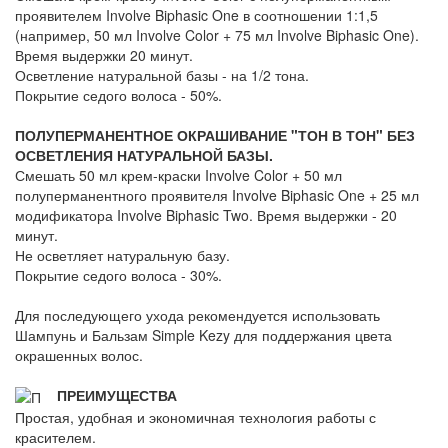
проявителем Involve Biphasic One в соотношении 1:1,5
(например, 50 мл Involve Color + 75 мл Involve Biphasic One).
Время выдержки 20 минут.
Осветление натуральной базы - на 1/2 тона.
Покрытие седого волоса - 50%.
ПОЛУПЕРМАНЕНТНОЕ ОКРАШИВАНИЕ "ТОН В ТОН" БЕЗ
ОСВЕТЛЕНИЯ НАТУРАЛЬНОЙ БАЗЫ.
Смешать 50 мл крем-краски Involve Color + 50 мл
полуперманентного проявителя Involve Biphasic One + 25 мл
модификатора Involve Biphasic Two. Время выдержки - 20
минут.
Не осветляет натуральную базу.
Покрытие седого волоса - 30%.
Для последующего ухода рекомендуется использовать
Шампунь и Бальзам Simple Kezy для поддержания цвета
окрашенных волос.
ПРЕИМУЩЕСТВА
Простая, удобная и экономичная технология работы с
красителем.