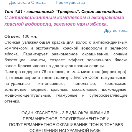
Доставка и Оплата
Преимущества
Тон: 4.51 - каштановый "Трюфель". Серия шоколадная.
С антиоксидантным комплексом и экстрактами
красной водоросли, зеленого чая и яблока.
Другие тона
Объем:
100 мл.
Стойкая увлажняющая краска для волос с антиоксидантным
комплексом и экстрактами красной водоросли и зеленого
яблока. Гарантирует равномерное окрашивание, сочные
блестящие нюансы, создает эффект зеркального блеска
волос. Краска идеальна для закрашивания седины.
Палитра содержит 76 оттенков, в т.ч. 4 микс-тона (корректора).
Цветовые серии оттенков палитры Involve Color: натуральные,
натуральные интенсивные, пепельные, креольские,
золотистые, медные, красные, махагоновые, шоколадные,
модно-концептуальные, гламурные и суперосветляющие
оттенки.
ОДИН КРАСИТЕЛЬ - 3 ВИДА ОКРАШИВАНИЯ:
ПЕРМАНЕНТНОЕ, ПОЛУПЕРМАНЕНТНОЕ И
ПОЛУПЕРМАНЕНТНОЕ ОКРАШИВАНИЕ "ТОН-В ТОН" БЕЗ
ОСВЕТЛЕНИЯ НАТУРАЛЬНОЙ БАЗЫ.