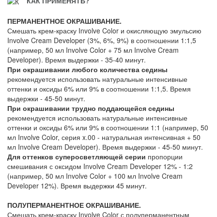
КАК ПРИМЕНЯТЬ?
ПЕРМАНЕНТНОЕ ОКРАШИВАНИЕ.
Смешать крем-краску Involve Color и окисляющую эмульсию
Involve Cream Developer (3%, 6%, 9%) в соотношении 1:1,5
(например, 50 мл Involve Color + 75 мл Involve Cream
Developer). Время выдержки - 35-40 минут.
При окрашивании любого количества седины
рекомендуется использовать натуральные интенсивные
оттенки и оксиды 6% или 9% в соотношении 1:1,5. Время
выдержки - 45-50 минут.
При окрашивании трудно поддающейся седины
рекомендуется использовать натуральные интенсивные
оттенки и оксиды 6% или 9% в соотношении 1:1 (например, 50
мл Involve Color, серия x.00 - натуральная интенсивная + 50
мл Involve Cream Developer). Время выдержки - 45-50 минут.
Для оттенков суперосветляющей серии
пропорции
смешивания с оксидом Involve Cream Developer 12% - 1:2
(например, 50 мл Involve Color + 100 мл Involve Cream
Developer 12%). Время выдержки 45 минут.
ПОЛУПЕРМАНЕНТНОЕ ОКРАШИВАНИЕ.
Смешать крем-краску Involve Color с полуперманентным