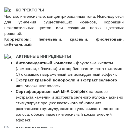
КОРРЕКТОРЫ
Чистые, интенсивные, концентрированные тона. Используются
для усиления существующих нюансов, коррекции
нежелательных цветов или создания новых цветовых
решений.
Корректоры: пепельный, красный, фиолетовый,
нейтральный.
АКТИВНЫЕ ИНГРЕДИЕНТЫ
Антиоксидантный комплекс
- фруктовые кислоты
(лимонная, яблочная) и аскорбиновая кислота (витамин
С) оказывают выраженный антиоксидантный эффект.
Экстракт красной водоросли и экстракт зеленого
чая
- увлажняют волосы.
Сертифицированный MFA Complex
на основе
экстракта камелии и экстракта зеленого яблока - активно
стимулирует процесс клеточного обновления,
разглаживает кутикулу, заметно увеличивает плотность
волоса, обеспечивает интенсивный косметический
эффект.