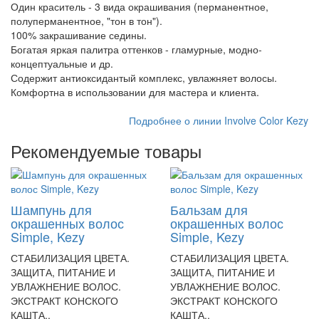
Один краситель - 3 вида окрашивания (перманентное,
полуперманентное, "тон в тон").
100% закрашивание седины.
Богатая яркая палитра оттенков - гламурные, модно-
концептуальные и др.
Содержит антиоксидантый комплекс, увлажняет волосы.
Комфортна в использовании для мастера и клиента.
Подробнее о линии Involve Color Kezy
Рекомендуемые товары
Шампунь для
Бальзам для
окрашенных волос
окрашенных волос
Simple, Kezy
Simple, Kezy
СТАБИЛИЗАЦИЯ ЦВЕТА.
СТАБИЛИЗАЦИЯ ЦВЕТА.
ЗАЩИТА, ПИТАНИЕ И
ЗАЩИТА, ПИТАНИЕ И
УВЛАЖНЕНИЕ ВОЛОС.
УВЛАЖНЕНИЕ ВОЛОС.
ЭКСТРАКТ КОНСКОГО
ЭКСТРАКТ КОНСКОГО
КАШТА..
КАШТА..