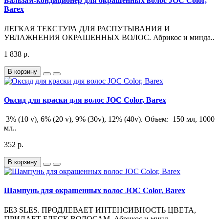
Бальзам-кондиционер для окрашенных волос JOC Color,
Barex
ЛЕГКАЯ ТЕКСТУРА ДЛЯ РАСПУТЫВАНИЯ И
УВЛАЖНЕНИЯ ОКРАШЕННЫХ ВОЛОС. Абрикос и минда..
1 838 р.
В корзину
Оксид для краски для волос JOC Color, Barex
3% (10 v), 6% (20 v), 9% (30v), 12% (40v). Объем: 150 мл, 1000
мл..
352 р.
В корзину
Шампунь для окрашенных волос JOC Color, Barex
БЕЗ SLES. ПРОДЛЕВАЕТ ИНТЕНСИВНОСТЬ ЦВЕТА,
ПРИДАЕТ БЛЕСК ВОЛОСАМ. Абрикос и минд..