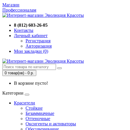
Магазин
Профессионалам
8 (812) 603-26-05
Контакты
Личный кабинет
Регистрация
Авторизация
Мои закладки (0)
0 товар(ов) - 0 р.
В корзине пусто!
Категории
Красители
Стойкие
Безаммиачные
Оттеночные
Оксигенты и активаторы
Обесцвечивание