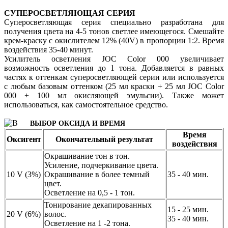
СУПЕРОСВЕТЛЯЮЩАЯ СЕРИЯ
Суперосветляющая серия специально разработана для
получения цвета на 4-5 тонов светлее имеющегося. Смешайте
крем-краску с окислителем 12% (40V) в пропорции 1:2. Время
воздействия 35-40 минут.
Усилитель осветления JOC Color 000 увеличивает
возможность осветления до 1 тона. Добавляется в равных
частях к оттенкам суперосветляющей серии или используется
с любым базовым оттенком (25 мл краски + 25 мл JOC Color
000 + 100 мл окисляющей эмульсии). Также может
использоваться, как самостоятельное средство.
ВЫБОР ОКСИДА И ВРЕМЯ
Время
Оксигент
Окончательный результат
воздействия
Окрашивание тон в тон.
Усиление, подчеркивание цвета.
10 V (3%)
Окрашивание в более темный
35 - 40 мин.
цвет.
Осветление на 0,5 - 1 тон.
Тонирование декапированных
15 - 25 мин.
20 V (6%)
волос.
35 - 40 мин.
Осветление на 1 -2 тона.