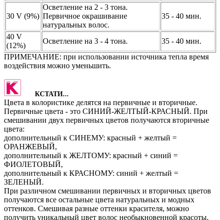
Осветление на 2 - 3 тона.
30 V (9%)
Первичное окрашивание
35 - 40 мин.
натуральных волос.
40 V
Осветление на 3 - 4 тона.
35 - 40 мин.
(12%)
ПРИМЕЧАНИЕ: при использовании источника тепла время
воздействия можно уменьшить.
КСТАТИ...
Цвета в колористике делятся на первичные и вторичные.
Первичные цвета - это СИНИЙ-ЖЕЛТЫЙ-КРАСНЫЙ. При
смешивании двух первичных цветов получаются вторичные
цвета:
дополнительный к СИНЕМУ: красный + желтый =
ОРАНЖЕВЫЙ,
дополнительный к ЖЕЛТОМУ: красный + синий =
ФИОЛЕТОВЫЙ,
дополнительный к КРАСНОМУ: синий + желтый =
ЗЕЛЕНЫЙ.
При различном смешивании первичных и вторичных цветов
получаются все остальные цвета натуральных и модных
оттенков. Смешивая разные оттенки красителя, можно
получить уникальный цвет волос необыкновенной красоты,