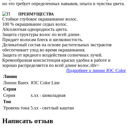
но это требует определенных навыков, опыта и чувства цвета.
ПРЕИМУЩЕСТВА
Стойкое глубокое окрашивание волос.
100 % окрашивание седых волос.
Абсолютная однородность цвета.
Защита структуры волос по всей длине.
Придает волосам блеск и шелковистость.
Деликатный состав на основе растительных экстрактов
обеспечивает уход во время окрашивания.
Защита от вредного воздействия солнечных лучей.
Кремообразная консистенция краски удобна в работе и
хорошо распределяется по всей длине волос./div>
Подробнее о линии JOC Color
Линии
Линии Barex
JOC Color Line
Серия
Серия
х.xх - шоколадная
Тон
Уровень тона
5.хх - светлый каштан
Написать отзыв