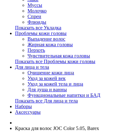
Муссы
Молочко
Спреи
Флюиды
Показать все Укладка
Проблемы кожи головы
Выпадение волос
Жирная кожа головы
Перхоть
Чувствительная кожа головы
Показать все Проблемы кожи головы
Для лица и тела
Очищение кожи лица
Уход за кожей век
Уход за кожей тела и лица
Для душа и ванны
Функциональные напитки и БАД
Показать все Для лица и тела
Наборы
Аксессуары
Краска для волос JOC Color 5.05, Barex