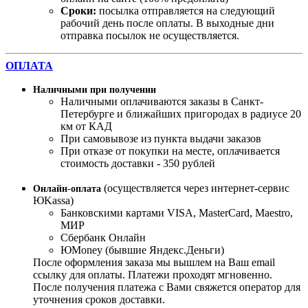
Сроки:
посылка отправляется на следующий
рабочий день после оплаты. В выходные дни
отправка посылок не осуществляется.
ОПЛАТА
Наличными при получении
Наличными оплачиваются заказы в Санкт-
Петербурге и ближайших пригородах в радиусе 20
км от КАД
При самовывозе из пункта выдачи заказов
При отказе от покупки на месте, оплачивается
стоимость доставки - 350 рублей
(осуществляется через интернет-сервис
Онлайн-оплата
ЮKassa)
Банковскими картами VISA, MasterСard, Maestro,
МИР
Сбербанк Онлайн
ЮMoney (бывшие Яндекс.Деньги)
После оформления заказа мы вышлем на Ваш email
ссылку для оплаты. Платежи проходят мгновенно.
После получения платежа с Вами свяжется оператор для
уточнения сроков доставки.