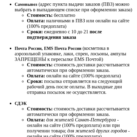
(адрес пункта выдачи заказов (ПВЗ) можно
Самовывоз
выбрать в выпадающем списке при оформлении заказа)
Стоимость:
бесплатно
Оплата:
наличными в ПВЗ или онлайн на сайте
(100% предоплата)
Сроки:
ежедневно с 10 до 21
после
подтверждения заказа
(косметика в
Почта России, EMS Почта России
аэрозольной упаковке, лаки, спреи, лосьоны, ампулы
ЗАПРЕЩЕНЫ к пересылке EMS Почтой)
Стоимость:
стоимость доставки рассчитывается
автоматически при оформлении заказа.
Оплата:
онлайн на сайте (100% предоплата)
Сроки:
посылка отправляется на следующий
рабочий день после оплаты. В выходные дни
отправка посылок не осуществляется.
СДЭК
Стоимость:
стоимость доставки рассчитывается
автоматически при оформлении заказа.
Оплата:
для жителей Санкт-Петербурга
-
онлайн на сайте (100% предоплата) или при
получении товара;
для жителей других городов
-
онлайн на сайте (100% предоплата)