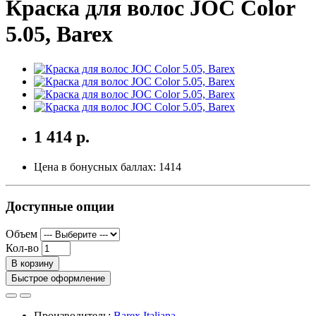
Краска для волос JOC Color
5.05, Barex
1 414 р.
Цена в бонусных баллах:
1414
Доступные опции
Объем
Кол-во
В корзину
Быстрое оформление
Производитель:
Barex Italiana