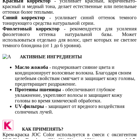
Красный корректор
- усиливает красный, коричневато-
красный и медный тона, делает естественные или пепельные
оттенки более теплыми.
Синий корректор
- усиливает синий оттенок темного
тонирующего средства натуральной серии.
Фиолетовый корректор
- рекомендуется для усиления
фиолетового оттенка натуральной базы. Может
использоваться отдельно для волос, цвет которых не светлее
темного блондина (от 1 до 6 уровня).
АКТИВНЫЕ ИНГРЕДИЕНТЫ
Масло жожоба
- подчеркивает сияние цвета и
кондиционирует волосяные волокна. Благодаря своим
целебным свойствам смягчает и защищает кожу головы,
предотвращает раздражение.
Протеины пшеницы
- обеспечивают глубокое
увлажнение, укрепляют волосы и защищают кожу
головы во время химической обработки.
UV-фильтры
- защищают от вредного воздействия
солнечных лучей.
КАК ПРИМЕНЯТЬ?
Крем-краска JOC Color используется в смеси с оксигентом