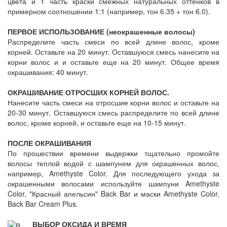
цвета и 1 часть краски смежных натуральных оттенков в
примерном соотношении 1:1 (например, тон 6.35 + тон 6.0).
ПЕРВОЕ ИСПОЛЬЗОВАНИЕ (неокрашенные волосы)
Распределите часть смеси по всей длине волос, кроме
корней. Оставьте на 20 минут. Оставшуюся смесь нанесите на
корни волос и и оставьте еще на 20 минут. Общее время
окрашивания: 40 минут.
ОКРАШИВАНИЕ ОТРОСШИХ КОРНЕЙ ВОЛОС.
Нанесите часть смеси на отросшие корни волос и оставьте на
20-30 минут. Оставшуюся смесь распределите по всей длине
волос, кроме корней, и оставьте еще на 10-15 минут.
ПОСЛЕ ОКРАШИВАНИЯ
По прошествии времени выдержки тщательно промойте
волосы теплой водой с шампунем для окрашенных волос,
например, Amethyste Color. Для последующего ухода за
окрашенными волосами используйте шампуни Amethyste
Color, "Красный апельсин" Back Bar и маски Amethyste Color,
Back Bar Cream Plus.
ВЫБОР ОКСИДА И ВРЕМЯ