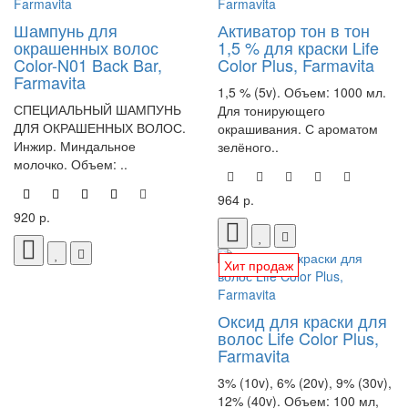
Шампунь для
Активатор тон в тон
окрашенных волос
1,5 % для краски Life
Color-N01 Back Bar,
Color Plus, Farmavita
Farmavita
1,5 % (5v). Объем: 1000 мл.
СПЕЦИАЛЬНЫЙ ШАМПУНЬ
Для тонирующего
ДЛЯ ОКРАШЕННЫХ ВОЛОС.
окрашивания. С ароматом
Инжир. Миндальное
зелёного..
молочко. Объем: ..
964 р.
920 р.
Хит продаж
Оксид для краски для
волос Life Color Plus,
Farmavita
3% (10v), 6% (20v), 9% (30v),
12% (40v). Объем: 100 мл,