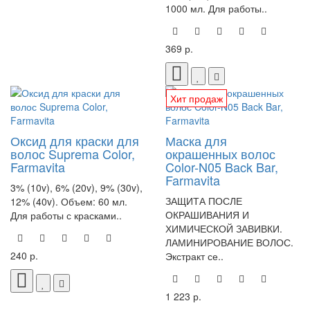
1000 мл. Для работы..
369 р.
Хит продаж
Оксид для краски для
Маска для
волос Suprema Color,
окрашенных волос
Farmavita
Color-N05 Back Bar,
Farmavita
3% (10v), 6% (20v), 9% (30v),
ЗАЩИТА ПОСЛЕ
12% (40v). Объем: 60 мл.
ОКРАШИВАНИЯ И
Для работы с красками..
ХИМИЧЕСКОЙ ЗАВИВКИ.
ЛАМИНИРОВАНИЕ ВОЛОС.
240 р.
Экстракт се..
1 223 р.