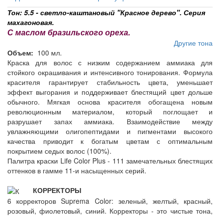
Тон: 5.5 - светло-каштановый "Красное дерево". Серия
махагоновая.
С маслом бразильского ореха.
Другие тона
Объем:
100 мл.
Краска для волос с низким содержанием аммиака для
стойкого окрашивания и интенсивного тонирования. Формула
красителя гарантирует стабильность цвета, уменьшает
эффект выгорания и поддерживает блестящий цвет дольше
обычного. Мягкая основа красителя обогащена новым
революционным материалом, который поглощает и
разрушает запах аммиака. Взаимодействие между
увлажняющими олигопептидами и пигментами высокого
качества приводит к богатым цветам с оптимальным
покрытием седых волос (100%).
Палитра краски Life Color Plus - 111 замечательных блестящих
оттенков в гамме 11-и насыщенных серий.
КОРРЕКТОРЫ
6 корректоров Suprema Color: зеленый, желтый, красный,
розовый, фиолетовый, синий. Корректоры - это чистые тона,