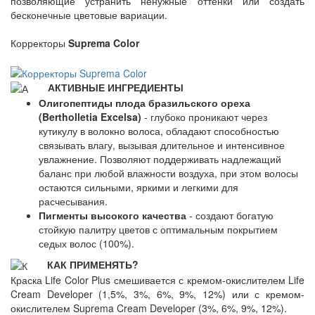
позволяющие устранить ненужные оттенки или создать
бесконечные цветовые вариации.
Корректоры
Suprema Color
АКТИВНЫЕ ИНГРЕДИЕНТЫ
Олигопептиды плода бразильского ореха
(Bertholletia Excelsa)
- глубоко проникают через
кутикулу в волокно волоса, обладают способностью
связывать влагу, вызывая длительное и интенсивное
увлажнение. Позволяют поддерживать надлежащий
баланс при любой влажности воздуха, при этом волосы
остаются сильными, яркими и легкими для
расчесывания.
Пигменты высокого качества
- создают богатую
стойкую палитру цветов с оптимальным покрытием
седых волос (100%).
КАК ПРИМЕНЯТЬ?
Краска Life Color Plus смешивается с кремом-окислителем Life
Cream Developer (1,5%, 3%, 6%, 9%, 12%) или с кремом-
окислителем Suprema Cream Developer (3%, 6%, 9%, 12%).