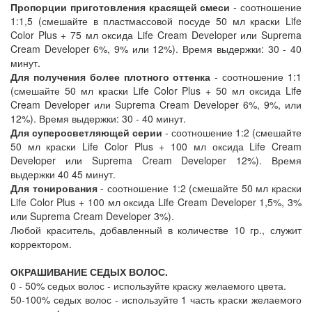
Пропорции приготовления красящей смеси
- соотношение
1:1,5 (смешайте в пластмассовой посуде 50 мл краски Life
Color Plus + 75 мл оксида Life Cream Developer или Suprema
Cream Developer 6%, 9% или 12%). Время выдержки: 30 - 40
минут.
Для получения более плотного оттенка
- соотношение 1:1
(смешайте 50 мл краски Life Color Plus + 50 мл оксида Life
Cream Developer или Suprema Cream Developer 6%, 9%, или
12%). Время выдержки: 30 - 40 минут.
Для суперосветляющей серии
- соотношение 1:2 (смешайте
50 мл краски Life Color Plus + 100 мл оксида Life Cream
Developer или Suprema Cream Developer 12%). Время
выдержки 40 45 минут.
Для тонирования
- соотношение 1:2 (смешайте 50 мл краски
Life Color Plus + 100 мл оксида Life Cream Developer 1,5%, 3%
или Suprema Cream Developer 3%).
Любой краситель, добавленный в количестве 10 гр., служит
корректором.
ОКРАШИВАНИЕ СЕДЫХ ВОЛОС.
0 - 50% седых волос - используйте краску желаемого цвета.
50-100% седых волос - используйте 1 часть краски желаемого