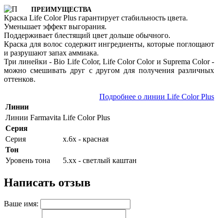
ПРЕИМУЩЕСТВА
Краска Life Color Plus гарантирует стабильность цвета.
Уменьшает эффект выгорания.
Поддерживает блестящий цвет дольше обычного.
Краска для волос содержит ингредиенты, которые поглощают
и разрушают запах аммиака.
Три линейки - Bio Life Color, Life Color Color и Suprema Color -
можно смешивать друг с другом для получения различных
оттенков.
Подробнее о линии Life Color Plus
Линии
Линии Farmavita
Life Color Plus
Серия
Серия
х.6х - красная
Тон
Уровень тона
5.хх - светлый каштан
Написать отзыв
Ваше имя: