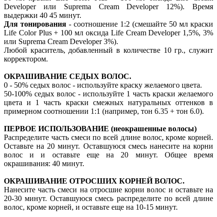
Developer или Suprema Cream Developer 12%). Время
выдержки 40 45 минут.
Для тонирования
- соотношение 1:2 (смешайте 50 мл краски
Life Color Plus + 100 мл оксида Life Cream Developer 1,5%, 3%
или Suprema Cream Developer 3%).
Любой краситель, добавленный в количестве 10 гр., служит
корректором.
ОКРАШИВАНИЕ СЕДЫХ ВОЛОС.
0 - 50% седых волос - используйте краску желаемого цвета.
50-100% седых волос - используйте 1 часть краски желаемого
цвета и 1 часть краски смежных натуральных оттенков в
примерном соотношении 1:1 (например, тон 6.35 + тон 6.0).
ПЕРВОЕ ИСПОЛЬЗОВАНИЕ (неокрашенные волосы)
Распределите часть смеси по всей длине волос, кроме корней.
Оставьте на 20 минут. Оставшуюся смесь нанесите на корни
волос и и оставьте еще на 20 минут. Общее время
окрашивания: 40 минут.
ОКРАШИВАНИЕ ОТРОСШИХ КОРНЕЙ ВОЛОС.
Нанесите часть смеси на отросшие корни волос и оставьте на
20-30 минут. Оставшуюся смесь распределите по всей длине
волос, кроме корней, и оставьте еще на 10-15 минут.