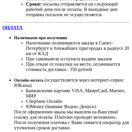
Сроки:
посылка отправляется на следующий
рабочий день после оплаты. В выходные дни
отправка посылок не осуществляется.
ОПЛАТА
Наличными при получении
Наличными оплачиваются заказы в Санкт-
Петербурге и ближайших пригородах в радиусе 20
км от КАД
При самовывозе из пункта выдачи заказов
При отказе от покупки на месте, оплачивается
стоимость доставки - 350 рублей
(осуществляется через интернет-сервис
Онлайн-оплата
ЮKassa)
Банковскими картами VISA, MasterСard, Maestro,
МИР
Сбербанк Онлайн
ЮMoney (бывшие Яндекс.Деньги)
После оформления заказа мы вышлем на Ваш email
ссылку для оплаты. Платежи проходят мгновенно.
После получения платежа с Вами свяжется оператор для
уточнения сроков доставки.