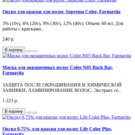
Оксид для краски для волос Suprema Color, Farmavita
3% (10v), 6% (20v), 9% (30v), 12% (40v). Объем: 60 мл. Для
работы с красками..
240 р.
В корзину
Маска для окрашенных волос Color-N05 Back Bar,
Farmavita
ЗАЩИТА ПОСЛЕ ОКРАШИВАНИЯ И ХИМИЧЕСКОЙ
ЗАВИВКИ. ЛАМИНИРОВАНИЕ ВОЛОС. Экстракт се..
1 223 р.
В корзину
Оксид 0,75% для краски для волос Life Color Plus,
Farmavita