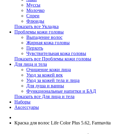
Муссы
Молочко
Спреи
Флюиды
Показать все Укладка
Проблемы кожи головы
Выпадение волос
Жирная кожа головы
Перхоть
Чувствительная кожа головы
Показать все Проблемы кожи головы
Для лица и тела
Очищение кожи лица
Уход за кожей век
Уход за кожей тела и лица
Для душа и ванны
Функциональные напитки и БАД
Показать все Для лица и тела
Наборы
Аксессуары
Краска для волос Life Color Plus 5.62, Farmavita