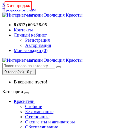
Магазин
Хит продаж
Хит продаж
Профессионалам
8 (812) 603-26-05
Контакты
Личный кабинет
Регистрация
Авторизация
Мои закладки (0)
0 товар(ов) - 0 р.
В корзине пусто!
Категории
Красители
Стойкие
Безаммиачные
Оттеночные
Оксигенты и активаторы
Обесцвечивание