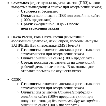
(адрес пункта выдачи заказов (ПВЗ) можно
Самовывоз
выбрать в выпадающем списке при оформлении заказа)
Стоимость:
бесплатно
Оплата:
наличными в ПВЗ или онлайн на сайте
(100% предоплата)
Сроки:
ежедневно с 10 до 21
после
подтверждения заказа
(косметика в
Почта России, EMS Почта России
аэрозольной упаковке, лаки, спреи, лосьоны, ампулы
ЗАПРЕЩЕНЫ к пересылке EMS Почтой)
Стоимость:
стоимость доставки рассчитывается
автоматически при оформлении заказа.
Оплата:
онлайн на сайте (100% предоплата)
Сроки:
посылка отправляется на следующий
рабочий день после оплаты. В выходные дни
отправка посылок не осуществляется.
СДЭК
Стоимость:
стоимость доставки рассчитывается
автоматически при оформлении заказа.
Оплата:
для жителей Санкт-Петербурга
-
онлайн на сайте (100% предоплата) или при
получении товара;
для жителей других городов
-
онлайн на сайте (100% предоплата)