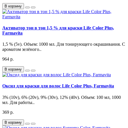
В корзину
Активатор тон в тон 1,5 % для краски Life Color Plus,
Farmavita
1,5 % (5v). Объем: 1000 мл. Для тонирующего окрашивания. С
ароматом зелёного..
964 р.
В корзину
Оксид для краски для волос Life Color Plus, Farmavita
3% (10v), 6% (20v), 9% (30v), 12% (40v). Объем: 100 мл, 1000
мл. Для работы..
369 р.
В корзину