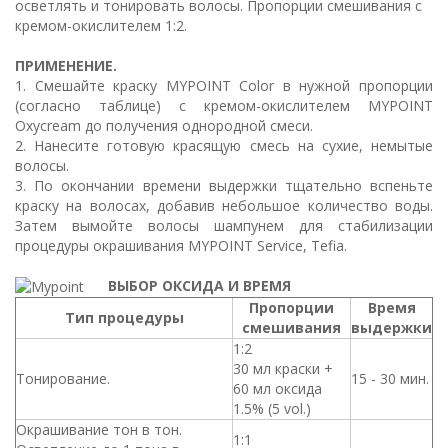
осветлять и тонировать волосы. Пропорции смешивания с
кремом-окислителем 1:2.
ПРИМЕНЕНИЕ.
1. Смешайте краску MYPOINT Color в нужной пропорции
(согласно таблице) с кремом-окислителем MYPOINT
Oxycream до получения однородной смеси.
2. Нанесите готовую красящую смесь на сухие, немытые
волосы.
3. По окончании времени выдержки тщательно вспеньте
краску на волосах, добавив небольшое количество воды.
Затем вымойте волосы шампунем для стабилизации
процедуры окрашивания MYPOINT Service, Tefia.
ВЫБОР ОКСИДА И ВРЕМЯ
Пропорции
Время
Тип процедуры
смешивания
выдержки
1:2
30 мл краски +
Тонирование.
15 - 30 мин.
60 мл оксида
1.5% (5 vol.)
Окрашивание тон в тон.
1:1