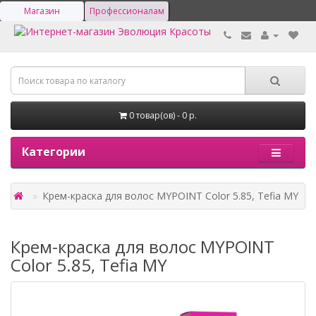
Магазин
Профессионалам
0 товар(ов) - 0 р.
Категории
Крем-краска для волос MYPOINT Color 5.85, Tefia MY
Крем-краска для волос MYPOINT
Color 5.85, Tefia MY