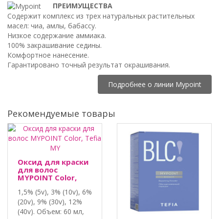
ПРЕИМУЩЕСТВА
Содержит комплекс из трех натуральных растительных
масел: чиа, амлы, бабассу.
Низкое содержание аммиака.
100% закрашивание седины.
Комфортное нанесение.
Гарантировано точный результат окрашивания.
Подробнее о линии Mypoint
Рекомендуемые товары
Оксид для краски
для волос
MYPOINT Color,
Tefia MY
1,5% (5v), 3% (10v), 6%
(20v), 9% (30v), 12%
(40v). Объем: 60 мл,