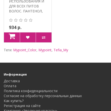
ИСПОЛЬЗОВАНИЯ И
ДЛЯ ВСЕХ ПИТОВ
ВОЛОС. ПАНТЕНОЛ,
ПРОТЕИНЫ ШЕ..
934 р.
Теги:
Mypoint_Color
,
Mypoint
,
Tefia_My
Информация
Доставка
Оплата
Политика конфиденциальности
Согласие на обработку персональных данных
Как купить?
Регистрация на сайте
Компания «Эволюция красоты»