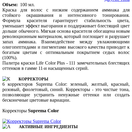
Объем:
100 мл.
Краска для волос с низким содержанием аммиака для
стойкого окрашивания и интенсивного тонирования.
Формула красителя гарантирует стабильность цвета,
уменьшает эффект выгорания и поддерживает блестящий цвет
дольше обычного. Мягкая основа красителя обогащена новым
революционным материалом, который поглощает и разрушает
запах аммиака. Взаимодействие между увлажняющими
олигопептидами и пигментами высокого качества приводит к
богатым цветам с оптимальным покрытием седых волос
(100%).
Палитра краски Life Color Plus - 111 замечательных блестящих
оттенков в гамме 11-и насыщенных серий.
КОРРЕКТОРЫ
6 корректоров Suprema Color: зеленый, желтый, красный,
розовый, фиолетовый, синий. Корректоры - это чистые тона,
позволяющие устранить ненужные оттенки или создать
бесконечные цветовые вариации.
Корректоры
Suprema Color
АКТИВНЫЕ ИНГРЕДИЕНТЫ