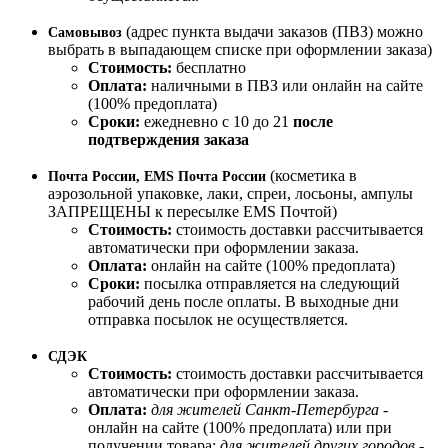
(адрес пункта выдачи заказов (ПВЗ) можно
Самовывоз
выбрать в выпадающем списке при оформлении заказа)
Стоимость:
бесплатно
Оплата:
наличными в ПВЗ или онлайн на сайте
(100% предоплата)
Сроки:
ежедневно с 10 до 21
после
подтверждения заказа
(косметика в
Почта России, EMS Почта России
аэрозольной упаковке, лаки, спреи, лосьоны, ампулы
ЗАПРЕЩЕНЫ к пересылке EMS Почтой)
Стоимость:
стоимость доставки рассчитывается
автоматически при оформлении заказа.
Оплата:
онлайн на сайте (100% предоплата)
Сроки:
посылка отправляется на следующий
рабочий день после оплаты. В выходные дни
отправка посылок не осуществляется.
СДЭК
Стоимость:
стоимость доставки рассчитывается
автоматически при оформлении заказа.
Оплата:
для жителей Санкт-Петербурга
-
онлайн на сайте (100% предоплата) или при
получении товара;
для жителей других городов
-