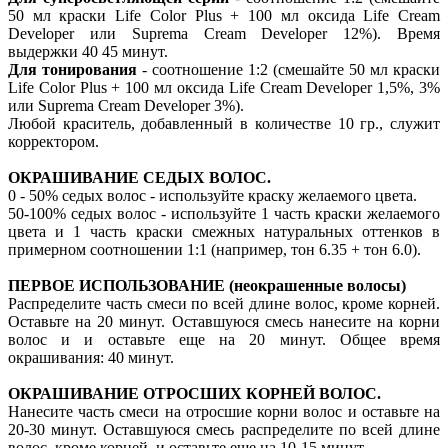
50 мл краски Life Color Plus + 100 мл оксида Life Cream
Developer или Suprema Cream Developer 12%). Время
выдержки 40 45 минут.
Для тонирования
- соотношение 1:2 (смешайте 50 мл краски
Life Color Plus + 100 мл оксида Life Cream Developer 1,5%, 3%
или Suprema Cream Developer 3%).
Любой краситель, добавленный в количестве 10 гр., служит
корректором.
ОКРАШИВАНИЕ СЕДЫХ ВОЛОС.
0 - 50% седых волос - используйте краску желаемого цвета.
50-100% седых волос - используйте 1 часть краски желаемого
цвета и 1 часть краски смежных натуральных оттенков в
примерном соотношении 1:1 (например, тон 6.35 + тон 6.0).
ПЕРВОЕ ИСПОЛЬЗОВАНИЕ (неокрашенные волосы)
Распределите часть смеси по всей длине волос, кроме корней.
Оставьте на 20 минут. Оставшуюся смесь нанесите на корни
волос и и оставьте еще на 20 минут. Общее время
окрашивания: 40 минут.
ОКРАШИВАНИЕ ОТРОСШИХ КОРНЕЙ ВОЛОС.
Нанесите часть смеси на отросшие корни волос и оставьте на
20-30 минут. Оставшуюся смесь распределите по всей длине
волос, кроме корней, и оставьте еще на 10-15 минут.