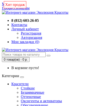
Магазин
Хит продаж
Хит продаж
Профессионалам
8 (812) 603-26-05
Контакты
Личный кабинет
Регистрация
Авторизация
Мои закладки (0)
0 товар(ов) - 0 р.
В корзине пусто!
Категории
Красители
Стойкие
Безаммиачные
Оттеночные
Оксигенты и активаторы
Обесцвечивание