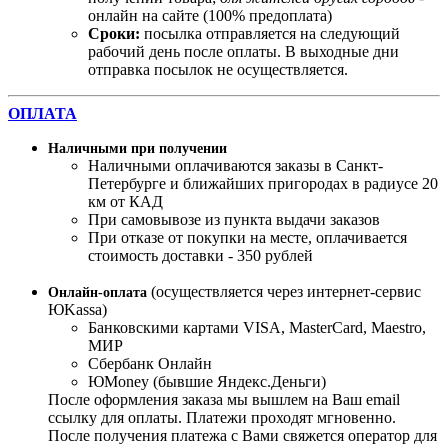
онлайн на сайте (100% предоплата)
Сроки:
посылка отправляется на следующий
рабочий день после оплаты. В выходные дни
отправка посылок не осуществляется.
ОПЛАТА
Наличными при получении
Наличными оплачиваются заказы в Санкт-
Петербурге и ближайших пригородах в радиусе 20
км от КАД
При самовывозе из пункта выдачи заказов
При отказе от покупки на месте, оплачивается
стоимость доставки - 350 рублей
(осуществляется через интернет-сервис
Онлайн-оплата
ЮKassa)
Банковскими картами VISA, MasterСard, Maestro,
МИР
Сбербанк Онлайн
ЮMoney (бывшие Яндекс.Деньги)
После оформления заказа мы вышлем на Ваш email
ссылку для оплаты. Платежи проходят мгновенно.
После получения платежа с Вами свяжется оператор для