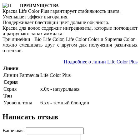
ПРЕИМУЩЕСТВА
Краска Life Color Plus гарантирует стабильность цвета.
Уменьшает эффект выгорания.
Поддерживает блестящий цвет дольше обычного.
Краска для волос содержит ингредиенты, которые поглощают
и разрушают запах аммиака.
Три линейки - Bio Life Color, Life Color Color и Suprema Color -
можно смешивать друг с другом для получения различных
оттенков.
Подробнее о линии Life Color Plus
Линии
Линии Farmavita
Life Color Plus
Серия
Серия
х.0х - натуральная
Тон
Уровень тона
6.хх - темный блондин
Написать отзыв
Ваше имя: