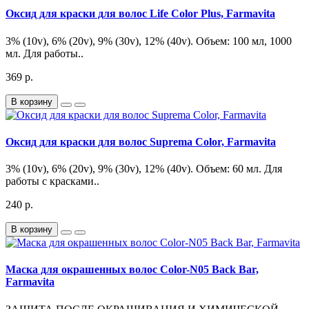
Оксид для краски для волос Life Color Plus, Farmavita
3% (10v), 6% (20v), 9% (30v), 12% (40v). Объем: 100 мл, 1000
мл. Для работы..
369 р.
В корзину
Оксид для краски для волос Suprema Color, Farmavita
3% (10v), 6% (20v), 9% (30v), 12% (40v). Объем: 60 мл. Для
работы с красками..
240 р.
В корзину
Маска для окрашенных волос Color-N05 Back Bar,
Farmavita