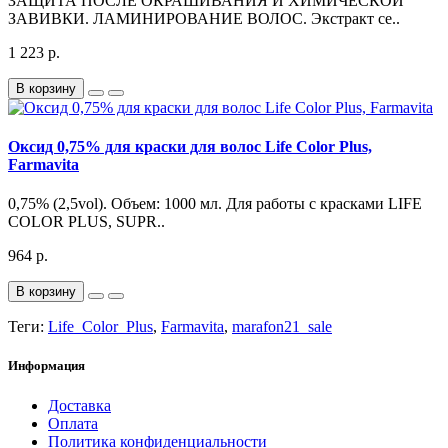
ЗАЩИТА ПОСЛЕ ОКРАШИВАНИЯ И ХИМИЧЕСКОЙ
ЗАВИВКИ. ЛАМИНИРОВАНИЕ ВОЛОС. Экстракт се..
1 223 р.
В корзину
Оксид 0,75% для краски для волос Life Color Plus,
Farmavita
0,75% (2,5vol). Объем: 1000 мл. Для работы с красками LIFE
COLOR PLUS, SUPR..
964 р.
В корзину
Теги:
Life_Color_Plus
,
Farmavita
,
marafon21_sale
Информация
Доставка
Оплата
Политика конфиденциальности