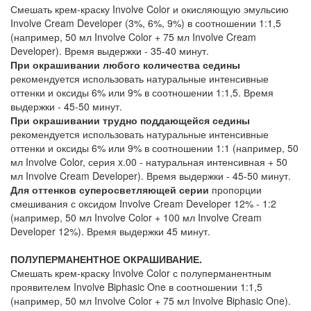
Смешать крем-краску Involve Color и окисляющую эмульсию
Involve Cream Developer (3%, 6%, 9%) в соотношении 1:1,5
(например, 50 мл Involve Color + 75 мл Involve Cream
Developer). Время выдержки - 35-40 минут.
При окрашивании любого количества седины
рекомендуется использовать натуральные интенсивные
оттенки и оксиды 6% или 9% в соотношении 1:1,5. Время
выдержки - 45-50 минут.
При окрашивании трудно поддающейся седины
рекомендуется использовать натуральные интенсивные
оттенки и оксиды 6% или 9% в соотношении 1:1 (например, 50
мл Involve Color, серия x.00 - натуральная интенсивная + 50
мл Involve Cream Developer). Время выдержки - 45-50 минут.
Для оттенков суперосветляющей серии
пропорции
смешивания с оксидом Involve Cream Developer 12% - 1:2
(например, 50 мл Involve Color + 100 мл Involve Cream
Developer 12%). Время выдержки 45 минут.
ПОЛУПЕРМАНЕНТНОЕ ОКРАШИВАНИЕ.
Смешать крем-краску Involve Color с полуперманентным
проявителем Involve Biphasic One в соотношении 1:1,5
(например, 50 мл Involve Color + 75 мл Involve Biphasic One).