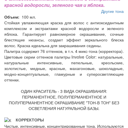
красной водоросли, зеленого чая и яблока.
Другие тона
Объем:
100 мл.
Стойкая увлажняющая краска для волос с антиоксидантным
комплексом и экстрактами красной водоросли и зеленого
яблока. Гарантирует равномерное окрашивание, сочные
блестящие нюансы, создает эффект зеркального блеска
волос. Краска идеальна для закрашивания седины.
Палитра содержит 76 оттенков, в т.ч. 4 микс-тона (корректора).
Цветовые серии оттенков палитры Involve Color: натуральные,
натуральные интенсивные, пепельные, креольские,
золотистые, медные, красные, махагоновые, шоколадные,
модно-концептуальные, гламурные и суперосветляющие
оттенки.
ОДИН КРАСИТЕЛЬ - 3 ВИДА ОКРАШИВАНИЯ:
ПЕРМАНЕНТНОЕ, ПОЛУПЕРМАНЕНТНОЕ И
ПОЛУПЕРМАНЕНТНОЕ ОКРАШИВАНИЕ "ТОН-В ТОН" БЕЗ
ОСВЕТЛЕНИЯ НАТУРАЛЬНОЙ БАЗЫ.
КОРРЕКТОРЫ
Чистые, интенсивные, концентрированные тона. Используются