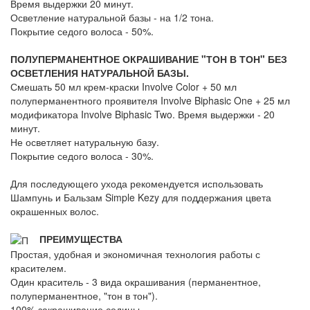
Время выдержки 20 минут.
Осветление натуральной базы - на 1/2 тона.
Покрытие седого волоса - 50%.
ПОЛУПЕРМАНЕНТНОЕ ОКРАШИВАНИЕ "ТОН В ТОН" БЕЗ
ОСВЕТЛЕНИЯ НАТУРАЛЬНОЙ БАЗЫ.
Смешать 50 мл крем-краски Involve Color + 50 мл
полуперманентного проявителя Involve Biphasic One + 25 мл
модификатора Involve Biphasic Two. Время выдержки - 20
минут.
Не осветляет натуральную базу.
Покрытие седого волоса - 30%.
Для последующего ухода рекомендуется использовать
Шампунь и Бальзам Simple Kezy для поддержания цвета
окрашенных волос.
ПРЕИМУЩЕСТВА
Простая, удобная и экономичная технология работы с
красителем.
Один краситель - 3 вида окрашивания (перманентное,
полуперманентное, "тон в тон").
100% закрашивание седины.