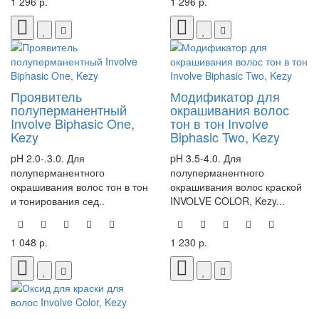
1 296 р.
1 296 р.
Проявитель
Модификатор для
полуперманентный
окрашивания волос
Involve Biphasic One,
тон в тон Involve
Kezy
Biphasic Two, Kezy
pH 2.0-.3.0. Для
pH 3.5-4.0. Для
полуперманентного
полуперманентного
окрашивания волос тон в тон
окрашивания волос краской
и тонирования сед..
INVOLVE COLOR, Kezy...
1 048 р.
1 230 р.