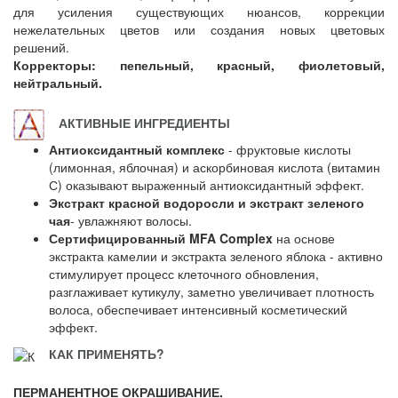
для усиления существующих нюансов, коррекции
нежелательных цветов или создания новых цветовых
решений.
Корректоры: пепельный, красный, фиолетовый,
нейтральный.
АКТИВНЫЕ ИНГРЕДИЕНТЫ
Антиоксидантный комплекс
- фруктовые кислоты
(лимонная, яблочная) и аскорбиновая кислота (витамин
С) оказывают выраженный антиоксидантный эффект.
Экстракт красной водоросли и экстракт зеленого
чая
- увлажняют волосы.
Сертифицированный MFA Complex
на основе
экстракта камелии и экстракта зеленого яблока - активно
стимулирует процесс клеточного обновления,
разглаживает кутикулу, заметно увеличивает плотность
волоса, обеспечивает интенсивный косметический
эффект.
КАК ПРИМЕНЯТЬ?
ПЕРМАНЕНТНОЕ ОКРАШИВАНИЕ.