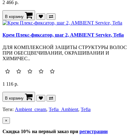
2 466 р.
В корзину
Крем Плекс-фиксатор, шаг 2, AMBIENT Service, Tefia
ДЛЯ КОМПЛЕКСНОЙ ЗАЩИТЫ СТРУКТУРЫ ВОЛОС
ПРИ ОБЕСЦВЕЧИВАНИИ, ОКРАШИВАНИИ И
ХИМИЧЕС..
1 116 р.
В корзину
Теги:
Ambient_cream
,
Tefia_Ambient
,
Tefia
×
Скидка 10% на первый заказ при
регистрации