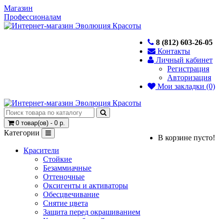
Магазин
Профессионалам
8 (812) 603-26-05
Контакты
Личный кабинет
Регистрация
Авторизация
Мои закладки (0)
0 товар(ов) - 0 р.
Категории
В корзине пусто!
Красители
Стойкие
Безаммиачные
Оттеночные
Оксигенты и активаторы
Обесцвечивание
Снятие цвета
Защита перед окрашиванием