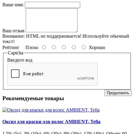
Ваше имя:
Ваш отзыв
Внимание:
HTML не поддерживается! Используйте обычный
текст!
Рейтинг
Плохо
Хорошо
Captcha
Введите код
Продолжить
Рекомендуемые товары
Оксид для краски для волос AMBIENT, Tefia
1,5% (5v), 3% (10v), 6% (20v), 9% (30v), 12% (40v). Объем: 60