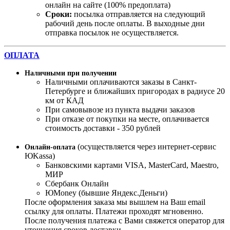
онлайн на сайте (100% предоплата)
Сроки:
посылка отправляется на следующий
рабочий день после оплаты. В выходные дни
отправка посылок не осуществляется.
ОПЛАТА
Наличными при получении
Наличными оплачиваются заказы в Санкт-
Петербурге и ближайших пригородах в радиусе 20
км от КАД
При самовывозе из пункта выдачи заказов
При отказе от покупки на месте, оплачивается
стоимость доставки - 350 рублей
(осуществляется через интернет-сервис
Онлайн-оплата
ЮKassa)
Банковскими картами VISA, MasterСard, Maestro,
МИР
Сбербанк Онлайн
ЮMoney (бывшие Яндекс.Деньги)
После оформления заказа мы вышлем на Ваш email
ссылку для оплаты. Платежи проходят мгновенно.
После получения платежа с Вами свяжется оператор для
уточнения сроков доставки.