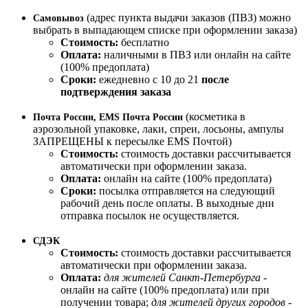
(адрес пункта выдачи заказов (ПВЗ) можно
Самовывоз
выбрать в выпадающем списке при оформлении заказа)
Стоимость:
бесплатно
Оплата:
наличными в ПВЗ или онлайн на сайте
(100% предоплата)
Сроки:
ежедневно с 10 до 21
после
подтверждения заказа
(косметика в
Почта России, EMS Почта России
аэрозольной упаковке, лаки, спреи, лосьоны, ампулы
ЗАПРЕЩЕНЫ к пересылке EMS Почтой)
Стоимость:
стоимость доставки рассчитывается
автоматически при оформлении заказа.
Оплата:
онлайн на сайте (100% предоплата)
Сроки:
посылка отправляется на следующий
рабочий день после оплаты. В выходные дни
отправка посылок не осуществляется.
СДЭК
Стоимость:
стоимость доставки рассчитывается
автоматически при оформлении заказа.
Оплата:
для жителей Санкт-Петербурга
-
онлайн на сайте (100% предоплата) или при
получении товара;
для жителей других городов
-