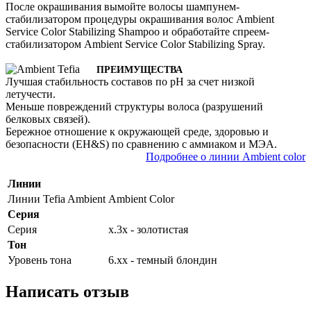
После окрашивания вымойте волосы шампунем-
стабилизатором процедуры окрашивания волос Ambient
Service Color Stabilizing Shampoo и обработайте спреем-
стабилизатором Ambient Service Color Stabilizing Spray.
ПРЕИМУЩЕСТВА
Лучшая стабильность составов по pH за счет низкой
летучести.
Меньше повреждений структуры волоса (разрушений
белковых связей).
Бережное отношение к окружающей среде, здоровью и
безопасности (EH&S) по сравнению с аммиаком и МЭА.
Подробнее о линии Ambient color
Линии
Линии Tefia Ambient
Ambient Color
Серия
Серия
х.3х - золотистая
Тон
Уровень тона
6.хх - темный блондин
Написать отзыв