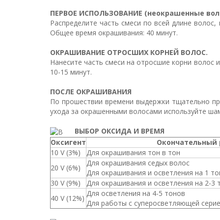
ПЕРВОЕ ИСПОЛЬЗОВАНИЕ (неокрашенные вол
Распределите часть смеси по всей длине волос, 
Общее время окрашивания: 40 минут.
ОКРАШИВАНИЕ ОТРОСШИХ КОРНЕЙ ВОЛОС.
Нанесите часть смеси на отросшие корни волос и
10-15 минут.
ПОСЛЕ ОКРАШИВАНИЯ
По прошествии времени выдержки тщательно про
ухода за окрашенными волосами используйте шампу
ВЫБОР ОКСИДА И ВРЕМЯ
Оксигент
Окончательный 
10 V (3%)
Для окрашивания тон в тон
Для окрашивания седых волос
20 V (6%)
Для окрашивания и осветления на 1 то
30 V (9%)
Для окрашивания и осветления на 2-3 
Для осветления на 4-5 тонов
40 V (12%)
Для работы с суперосветляющей серией 