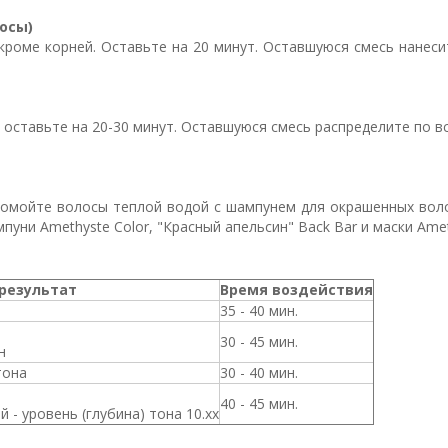
осы)
кроме корней. Оставьте на 20 минут. Оставшуюся смесь нанеси
 оставьте на 20-30 минут. Оставшуюся смесь распределите по вс
мойте волосы теплой водой с шампунем для окрашенных волос
ни Amethyste Color, "Красный апельсин" Back Bar и маски Ameth
результат
Время воздействия
35 - 40 мин.
30 - 45 мин.
н
тона
30 - 40 мин.
40 - 45 мин.
- уровень (глубина) тона 10.хх