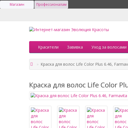
Магазин
Профессионалам
Красители
Завивка
Уход за волосами
Краска для волос Life Color Plus 6.46, Farmav
Краска для волос Life Color Pl