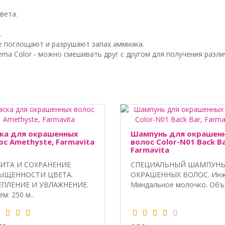
вета.
.
е поглощают и разрушают запах аммиака.
Suprema Color - можно смешивать друг с другом для получения разл
ка для окрашенных
Шампунь для окрашен
ос Amethyste, Farmavita
волос Color-N01 Back Ba
Farmavita
ИТА И СОХРАНЕНИЕ
СПЕЦИАЛЬНЫЙ ШАМПУНЬ
ЫЩЕННОСТИ ЦВЕТА.
ОКРАШЕННЫХ ВОЛОС. Инж
ЕПЛЕНИЕ И УВЛАЖНЕНИЕ.
Миндальное молочко. Объем
м: 250 м..