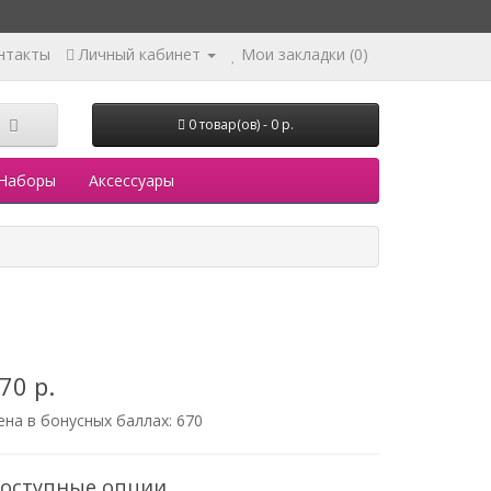
нтакты
Личный кабинет
Мои закладки (0)
0 товар(ов) - 0 р.
Наборы
Аксессуары
70 р.
ена в бонусных баллах:
670
оступные опции