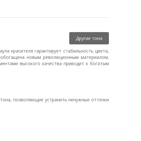
Другие тона
ула красителя гарантирует стабильность цвета,
я обогащена новым революционным материалом,
ментами высокого качества приводит к богатым
е тона, позволяющие устранить ненужные оттенки