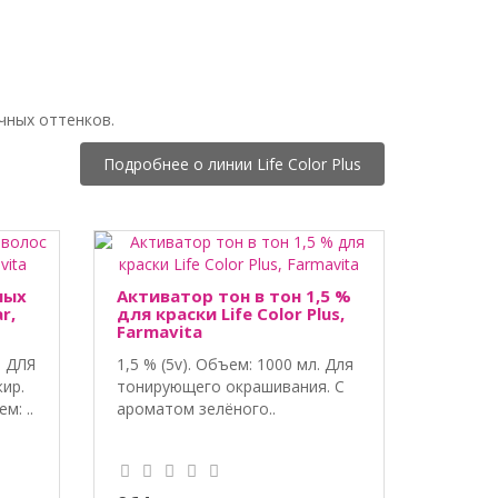
ичных оттенков.
Подробнее о линии Life Color Plus
ных
Активатор тон в тон 1,5 %
r,
для краски Life Color Plus,
Farmavita
 ДЛЯ
1,5 % (5v). Объем: 1000 мл. Для
ир.
тонирующего окрашивания. С
: ..
ароматом зелёного..