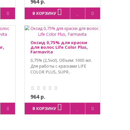
964 р.
В КОРЗИНУ
Оксид 0,75% для краски
r,
для волос Life Color Plus,
Farmavita
0,75% (2,5vol). Объем: 1000 мл.
Для работы с красками LIFE
COLOR PLUS, SUPR..
964 р.
В КОРЗИНУ