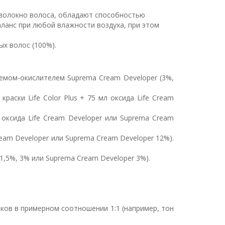
в волокно волоса, обладают способностью
ланс при любой влажности воздуха, при этом
х волос (100%).
кремом-окислителем Suprema Cream Developer (3%,
раски Life Color Plus + 75 мл оксида Life Cream
л оксида Life Cream Developer или Suprema Cream
Cream Developer или Suprema Cream Developer 12%).
r 1,5%, 3% или Suprema Cream Developer 3%).
нков в примерном соотношении 1:1 (например, тон