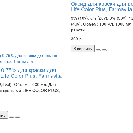
Оксид для краски для в
Life Color Plus, Farmavita
3% (10v), 6% (20v), 9% (30v), 
(40v). Объем: 100 мл, 1000 мл.
работы..
369 р.
В корзину
 0,75% для краски для
Life Color Plus, Farmavita
2,5vol). Объем: 1000 мл. Для
с красками LIFE COLOR PLUS,
ину