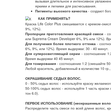
вызывая длительное и интенсивное увлажнен
яркими и легкими для расчесывания.
Пигменты высокого качества
- создают бог
КАК ПРИМЕНЯТЬ?
Краска Life Color Plus смешивается с кремом-оки
9%, 12%).
Пропорции приготовления красящей смеси
- со
или Suprema Cream Developer 6%, 9% или 12%). Вре
Для получения более плотного оттенка
- соотно
6%, 9%, или 12%). Время выдержки: 30 - 40 минут.
Для суперосветляющей серии
- соотношение 1:2
Время выдержки 40 45 минут.
Для тонирования
- соотношение 1:2 (смешайте 50 
Любой краситель, добавленный в количестве 10 гр.,
ОКРАШИВАНИЕ СЕДЫХ ВОЛОС.
0 - 50% седых волос - используйте краску желаемог
50-100% седых волос - используйте 1 часть краски
тон 6.0).
ПЕРВОЕ ИСПОЛЬЗОВАНИЕ (неокрашенные воло
Распределите часть смеси по всей длине волос, к