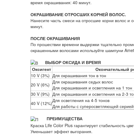
время окрашивания: 40 минут.
ОКРАШИВАНИЕ ОТРОСШИХ КОРНЕЙ ВОЛОС.
Нанесите часть смеси на отросшие корни волос и о
минут.
ПОСЛЕ ОКРАШИВАНИЯ
По прошествии времени выдержки тщательно промой
окрашенными волосами используйте шампуни Amethys
ВЫБОР ОКСИДА И ВРЕМЯ
Оксигент
Окончательный р
10 V (3%)
Для окрашивания тон в тон
Для окрашивания седых волос
20 V (6%)
Для окрашивания и осветления на 1 тон
30 V (9%)
Для окрашивания и осветления на 2-3 т
Для осветления на 4-5 тонов
40 V (12%)
Для работы с суперосветляющей серией -
ПРЕИМУЩЕСТВА
Краска Life Color Plus гарантирует стабильность цве
Уменьшает эффект выгорания.