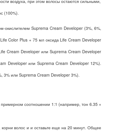
сти воздуха, при этом волосы остаются сильными,
с (100%).
мом-окислителем Suprema Cream Developer (3%, 6%,
ife Color Plus + 75 мл оксида Life Cream Developer
 Life Cream Developer или Suprema Cream Developer
ream Developer или Suprema Cream Developer 12%).
5%, 3% или Suprema Cream Developer 3%).
в примерном соотношении 1:1 (например, тон 6.35 +
 корни волос и и оставьте еще на 20 минут. Общее