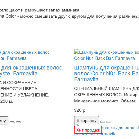
поглощают и разрушают запах аммиака.
prema Color - можно смешивать друг с другом для получения различны
 для окрашенных волос
Шампунь для окрашенн
ste, Farmavita
волос Color-N01 Back Ba
Farmavita
А И СОХРАНЕНИЕ
СПЕЦИАЛЬНЫЙ ШАМПУНЬ ДЛ
ЕННОСТИ ЦВЕТА.
ОКРАШЕННЫХ ВОЛОС. Инжир.
ЕНИЕ И УВЛАЖНЕНИЕ.
Миндальное молочко. Объем: .
250 м..
920 р.
В корзину
ину
Хит продаж