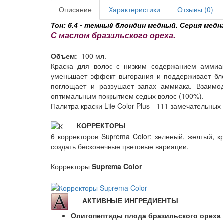
Описание
Характеристики
Отзывы (0)
Тон: 6.4 - темный блондин медный. Серия медн
С маслом бразильского ореха.
Объем:
100 мл.
Краска для волос с низким содержанием аммиак
уменьшает эффект выгорания и поддерживает бл
поглощает и разрушает запах аммиака. Взаимо
оптимальным покрытием седых волос (100%).
Палитра краски Life Color Plus - 111 замечательны
КОРРЕКТОРЫ
6 корректоров Suprema Color: зеленый, желтый, к
создать бесконечные цветовые вариации.
Корректоры
Suprema Color
АКТИВНЫЕ ИНГРЕДИЕНТЫ
Олигопептиды плода бразильского ореха (B