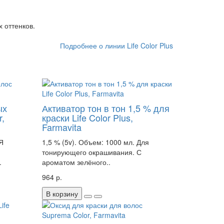
х оттенков.
Подробнее о линии Life Color Plus
ых
Активатор тон в тон 1,5 % для
r,
краски Life Color Plus,
Farmavita
Я
1,5 % (5v). Объем: 1000 мл. Для
тонирующего окрашивания. С
.
ароматом зелёного..
964 р.
В корзину