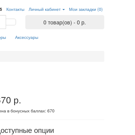
05
Контакты
Личный кабинет
Мои закладки (0)
0 товар(ов) - 0 р.
оры
Аксессуары
70 р.
ена в бонусных баллах:
670
оступные опции