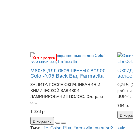
Хит продаж
Маска для окрашенных волос
Оксид
Color-N05 Back Bar, Farmavita
волос 
ЗАЩИТА ПОСЛЕ ОКРАШИВАНИЯ И
0,75% (
ХИМИЧЕСКОЙ ЗАВИВКИ.
работы 
ЛАМИНИРОВАНИЕ ВОЛОС. Экстракт
SUPR..
се..
964 р.
1 223 р.
В корз
В корзину
Теги:
Life_Color_Plus
,
Farmavita
,
marafon21_sale