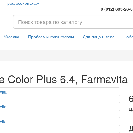
Профессионалам
8 (812) 603-26-
Укладка
Проблемы кожи головы
Для лица и тела
Наб
e Color Plus 6.4, Farmavita
6
Ц
Д