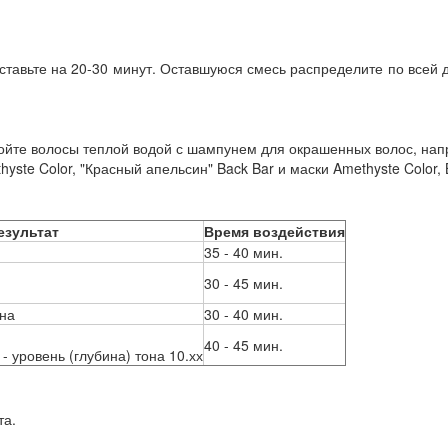
ставьте на 20-30 минут. Оставшуюся смесь распределите по всей д
те волосы теплой водой с шампунем для окрашенных волос, напр
te Color, "Красный апельсин" Back Bar и маски Amethyste Color, 
езультат
Время воздействия
35 - 40 мин.
30 - 45 мин.
она
30 - 40 мин.
40 - 45 мин.
 уровень (глубина) тона 10.хх
та.