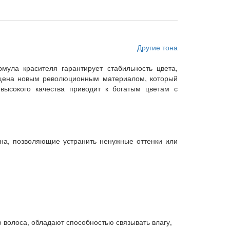
Другие тона
ула красителя гарантирует стабильность цвета,
ащена новым революционным материалом, который
ысокого качества приводит к богатым цветам с
тона, позволяющие устранить ненужные оттенки или
о волоса, обладают способностью связывать влагу,