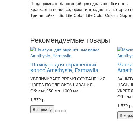
Поддерживает блестящий цвет дольше обычного.
Краска для волос содержит ингредиенты, которые 
Три линейки - Bio Life Color, Life Color Color и Su
Рекомендуемые товары
Шампунь для окрашенных
Маска
волос Amethyste, Farmavita
Amethy
УВЕЛИЧИВАЕТ ВРЕМЯ СОХРАНЕНИЯ
ЗАЩИТ
ЦВЕТА ПОСЛЕ ОКРАШИВАНИЯ.
НАСЫЩ
Объем: 250 мл, 1000 мл...
УКРЕПЛ
Объем: 
1 572 р.
1 572 р.
В корзину
В корз