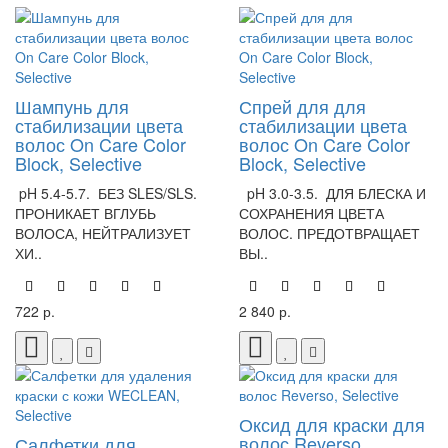
Шампунь для
Спрей для для
стабилизации цвета
стабилизации цвета
волос On Care Color
волос On Care Color
Block, Selective
Block, Selective
pH 5.4-5.7. БЕЗ SLES/SLS.
pH 3.0-3.5. ДЛЯ БЛЕСКА И
ПРОНИКАЕТ ВГЛУБЬ
СОХРАНЕНИЯ ЦВЕТА
ВОЛОСА, НЕЙТРАЛИЗУЕТ
ВОЛОС. ПРЕДОТВРАЩАЕТ
ХИ..
ВЫ..
722 р.
2 840 р.
Оксид для краски для
волос Reverso,
Салфетки для