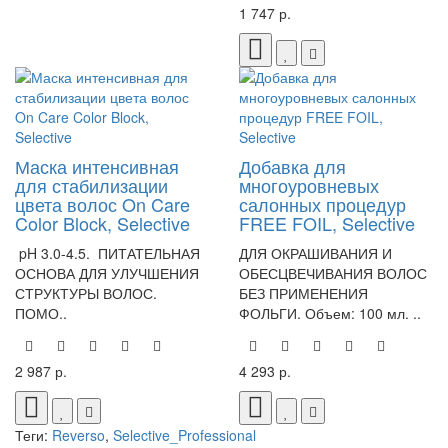
1 747 р.
Маска интенсивная
Добавка для
для стабилизации
многоуровневых
цвета волос On Care
салонных процедур
Color Block, Selective
FREE FOIL, Selective
pH 3.0-4.5. ПИТАТЕЛЬНАЯ
ДЛЯ ОКРАШИВАНИЯ И
ОСНОВА ДЛЯ УЛУЧШЕНИЯ
ОБЕСЦВЕЧИВАНИЯ ВОЛОС
СТРУКТУРЫ ВОЛОС.
БЕЗ ПРИМЕНЕНИЯ
ПОМО..
ФОЛЬГИ. Объем: 100 мл. ..
2 987 р.
4 293 р.
Теги:
Reverso
,
Selective_Professional