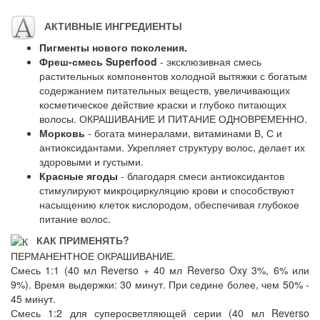
АКТИВНЫЕ ИНГРЕДИЕНТЫ
Пигменты нового поколения.
Фреш-смесь Superfood
- эксклюзивная смесь
растительных компонентов холодной вытяжки с богатым
содержанием питательных веществ, увеличивающих
косметическое действие краски и глубоко питающих
волосы. ОКРАШИВАНИЕ И ПИТАНИЕ ОДНОВРЕМЕННО.
Морковь
- богата минералами, витаминами В, С и
антиоксидантами. Укрепляет структуру волос, делает их
здоровыми и густыми.
Красные ягоды
- благодаря смеси антиоксидантов
стимулируют микроциркуляцию крови и способствуют
насыщению клеток кислородом, обеспечивая глубокое
питание волос.
КАК ПРИМЕНЯТЬ?
ПЕРМАНЕНТНОЕ ОКРАШИВАНИЕ.
Смесь 1:1 (40 мл Reverso + 40 мл Reverso Oxy 3%, 6% или
9%). Время выдержки: 30 минут. При седине более, чем 50% -
45 минут.
Смесь 1:2 для суперосветляющей серии (40 мл Reverso