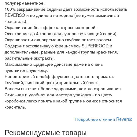
полуперманентное.
100% закрашивание седины дает возможность использовать
REVERSO и по длине и на корнях (не нужен аммиачный
краситель).
Окрашивание без эффекта отросших корней.
Осветление до 4 тонов (для суперосветляющей серии).
Окрашивает и одновременно глубоко питает волосы.
Содержит эксклюзивную фреш-смесь SUPERFOOD и
дополнительные, разные для каждой группы красителя,
растительные экстракты.
Максимально щадящее действие даже на очень
чувствительную кожу.
Неповторимый шлейф фруктово-цветочного аромата.
Глубокий, сияющий цвет и кристальный блеск.
Волосы выглядят более здоровыми, чем до окрашивания.
Стильная и удобная для мастера упаковка - по цвету
коробочки легко понять к какой группе нюансов относится
краситель.
Подробнее о линии Reverso
Рекомендуемые товары