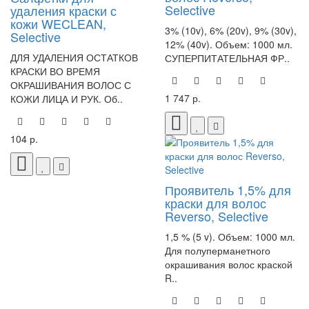
Selective
удаления краски с
кожи WECLEAN,
3% (10v), 6% (20v), 9% (30v),
Selective
12% (40v). Объем: 1000 мл.
ДЛЯ УДАЛЕНИЯ ОСТАТКОВ
СУПЕРПИТАТЕЛЬНАЯ ФР..
КРАСКИ ВО ВРЕМЯ
ОКРАШИВАНИЯ ВОЛОС С
1 747 р.
КОЖИ ЛИЦА И РУК. Об..
104 р.
Проявитель 1,5% для
краски для волос
Reverso, Selective
1,5 % (5 v). Объем: 1000 мл.
Для полуперманетного
окрашивания волос краской
R..