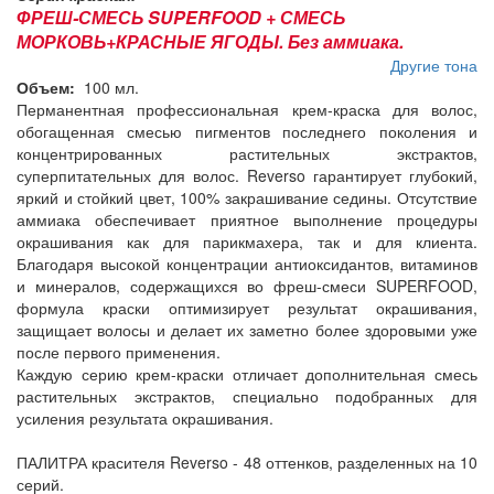
ФРЕШ-СМЕСЬ SUPERFOOD + СМЕСЬ
МОРКОВЬ+КРАСНЫЕ ЯГОДЫ. Без аммиака.
Другие тона
Объем:
100 мл.
Перманентная профессиональная крем-краска для волос,
обогащенная смесью пигментов последнего поколения и
концентрированных растительных экстрактов,
суперпитательных для волос. Reverso гарантирует глубокий,
яркий и стойкий цвет, 100% закрашивание седины. Отсутствие
аммиака обеспечивает приятное выполнение процедуры
окрашивания как для парикмахера, так и для клиента.
Благодаря высокой концентрации антиоксидантов, витаминов
и минералов, содержащихся во фреш-смеси SUPERFOOD,
формула краски оптимизирует результат окрашивания,
защищает волосы и делает их заметно более здоровыми уже
после первого применения.
Каждую серию крем-краски отличает дополнительная смесь
растительных экстрактов, специально подобранных для
усиления результата окрашивания.
ПАЛИТРА красителя Reverso - 48 оттенков, разделенных на 10
серий.