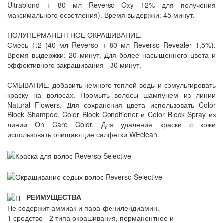
Ultrablond + 80 мл Reverso Oxy 12% для получения
максимального осветления). Время выдержки: 45 минут.
ПОЛУПЕРМАНЕНТНОЕ ОКРАШИВАНИЕ.
Смесь 1:2 (40 мл Reverso + 80 мл Reverso Revealer 1,5%).
Время выдержки: 20 минут. Для более насыщенного цвета и
эффективного закрашивания - 30 минут.
СМЫВАНИЕ: добавить немного теплой воды и сэмульгировать
краску на волосах. Промыть волосы шампунем из линии
Natural Flowers. Для сохранения цвета использовать Color
Block Shampoo, Color Block Conditioner и Color Block Spray из
линии On Care Color. Для удаления краски с кожи
использовать очищающие салфетки WEclean.
РЕИМУЩЕСТВА
Не содержит аммиак и пара-фенилендиамин.
1 средство - 2 типа окрашивания, перманентное и