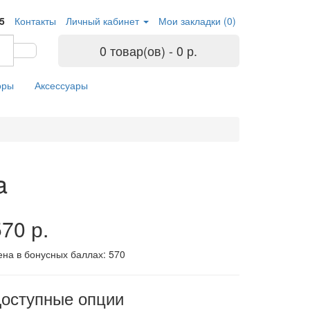
05
Контакты
Личный кабинет
Мои закладки (0)
0 товар(ов) - 0 р.
оры
Аксессуары
a
70 р.
ена в бонусных баллах:
570
оступные опции