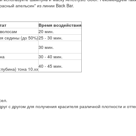
расный апельсин" из линии Back Bar.
тат
Время воздействия
 волосам
20 мин.
ия седины (до 50%)
25 - 30 мин.
30 мин.
она
30 - 40 мин.
40 - 45 мин.
лубина) тона 10.хх
сел.
руг с другом для получения красителя различной плотности и отте