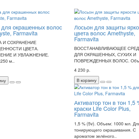
 для окрашенных волос
Лосьон для защиты ярко
ste, Farmavita
цвета волос Amethyste,
Farmavita
А И СОХРАНЕНИЕ
ВОССТАНАВЛИВАЮЩЕЕ СРЕ
ЕННОСТИ ЦВЕТА.
ДЛЯ ОКРАШЕННЫХ, СУХИХ И
ЕНИЕ И УВЛАЖНЕНИЕ.
ПОВРЕЖДЕННЫХ ВОЛОС. Объе
250 м..
4 230 р.
В корзину
ину
Активатор тон в тон 1,5
краски Life Color Plus,
Farmavita
1,5 % (5v). Объем: 1000 мл. Дл
тонирующего окрашивания. С
ароматом зелёного..