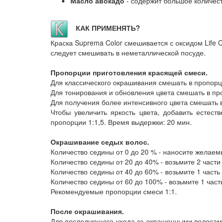
Масло авокадо
- содержит большое количест
КАК ПРИМЕНЯТЬ?
Краска Suprema Color смешивается с оксидом Life C
следует смешивать в неметаллической посуде.
Пропорции приготовления красящей смеси.
Для классического окрашивания смешать в пропорции
Для тонирования и обновления цвета смешать в про
Для получения более интенсивного цвета смешать в
Чтобы увеличить яркость цвета, добавить естест
пропорции 1:1,5. Время выдержки: 20 мин.
Окрашивание седых волос.
Количество седины от 0 до 20 % - наносите желаем
Количество седины от 20 до 40% - возьмите 2 части
Количество седины от 40 до 60% - возьмите 1 часть
Количество седины от 60 до 100% - возьмите 1 част
Рекомендуемые пропорции смеси 1:1.
После окрашивания.
Для последующего ухода за окрашенными волосами 