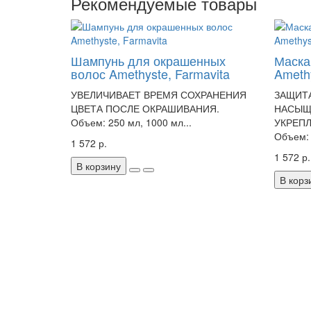
Рекомендуемые товары
Шампунь для окрашенных
Маска
волос Amethyste, Farmavita
Amethy
УВЕЛИЧИВАЕТ ВРЕМЯ СОХРАНЕНИЯ
ЗАЩИТ
ЦВЕТА ПОСЛЕ ОКРАШИВАНИЯ.
НАСЫЩ
Объем: 250 мл, 1000 мл...
УКРЕПЛ
Объем: 
1 572 р.
1 572 р.
В корзину
В корз