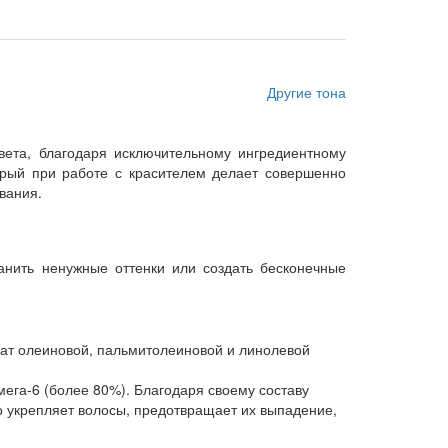
Другие тона
вета, благодаря исключительному ингредиентному
орый при работе с красителем делает совершенно
вания.
ранить ненужные оттенки или создать бесконечные
огат олеиновой, пальмитолеиновой и линолевой
ега-6 (более 80%). Благодаря своему составу
укрепляет волосы, предотвращает их выпадение,