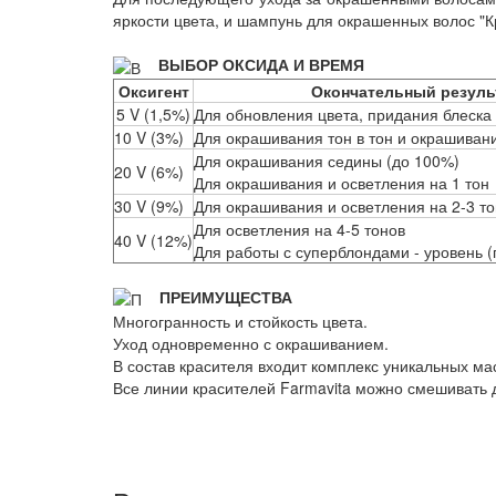
яркости цвета, и шампунь для окрашенных волос "К
ВЫБОР ОКСИДА И ВРЕМЯ
Оксигент
Окончательный резуль
5 V (1,5%)
Для обновления цвета, придания блеска
10 V (3%)
Для окрашивания тон в тон и окрашиван
Для окрашивания седины (до 100%)
20 V (6%)
Для окрашивания и осветления на 1 тон
30 V (9%)
Для окрашивания и осветления на 2-3 т
Для осветления на 4-5 тонов
40 V (12%)
Для работы с суперблондами - уровень (г
ПРЕИМУЩЕСТВА
Многогранность и стойкость цвета.
Уход одновременно с окрашиванием.
В состав красителя входит комплекс уникальных ма
Все линии красителей Farmavita можно смешивать д