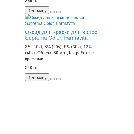
369 р.
В корзину
Оксид для краски для волос
Suprema Color, Farmavita
3% (10v), 6% (20v), 9% (30v), 12%
(40v). Объем: 60 мл. Для работы с
красками..
240 р.
В корзину