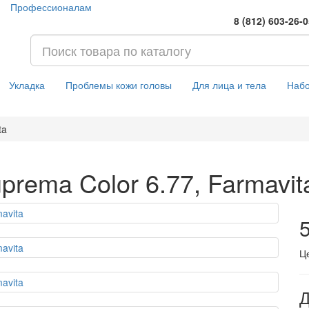
Профессионалам
8 (812) 603-26-
Укладка
Проблемы кожи головы
Для лица и тела
Наб
ta
prema Color 6.77, Farmavit
5
Ц
Д