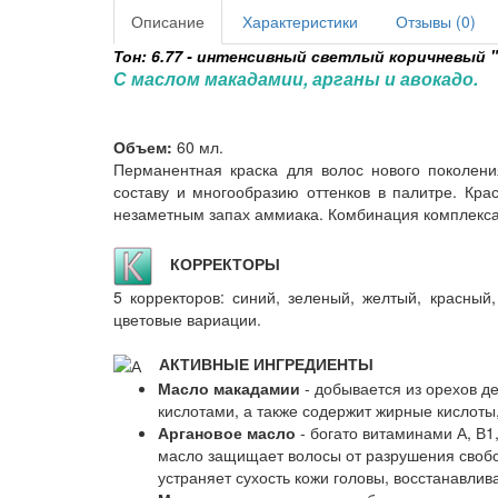
Описание
Характеристики
Отзывы (0)
Тон: 6.77 - интенсивный светлый коричневый "
С маслом макадамии, арганы и авокадо.
Объем:
60 мл.
Перманентная краска для волос нового поколени
составу и многообразию оттенков в палитре. Кр
незаметным запах аммиака. Комбинация комплекса 
КОРРЕКТОРЫ
5 корректоров: синий, зеленый, желтый, красный
цветовые вариации.
АКТИВНЫЕ ИНГРЕДИЕНТЫ
Масло макадамии
- добывается из орехов де
кислотами, а также содержит жирные кислоты
Аргановое масло
- богато витаминами А, В1
масло защищает волосы от разрушения своб
устраняет сухость кожи головы, восстанавлив