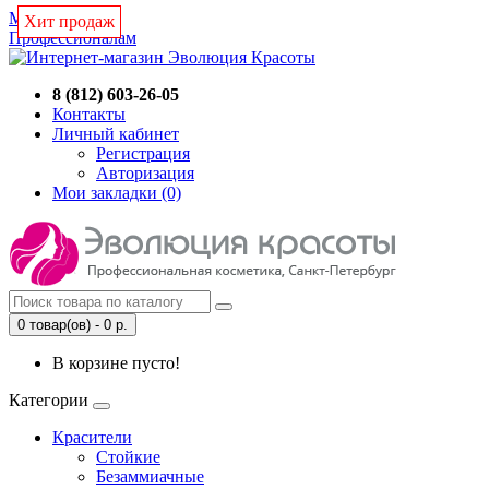
Магазин
Новинка
Хит продаж
Профессионалам
8 (812) 603-26-05
Контакты
Личный кабинет
Регистрация
Авторизация
Мои закладки (0)
0 товар(ов) - 0 р.
В корзине пусто!
Категории
Красители
Стойкие
Безаммиачные