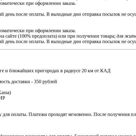
томатически при оформлении заказа.
й день после оплаты. В выходные дни отправка посылок не осущ
томатически при оформлении заказа.
на сайте (100% предоплата) или при получении товара;
для жите
й день после оплаты. В выходные дни отправка посылок не осущ
ге и ближайших пригородах в радиусе 20 км от КАД
мость доставки - 350 рублей
assa)
МИР
 для оплаты. Платежи проходят мгновенно. После получения пла