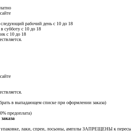
платно
сайте
а следующий рабочий день с 10 до 18
 в субботу с 10 до 18
ик с 10 до 18
ествляется.
сайте
ествляется.
брать в выпадающем списке при оформлении заказа)
0% предоплата)
 заказа
й упаковке, лаки, спреи, лосьоны, ампулы ЗАПРЕЩЕНЫ к перес