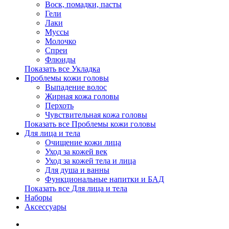
Воск, помадки, пасты
Гели
Лаки
Муссы
Молочко
Спреи
Флюиды
Показать все Укладка
Проблемы кожи головы
Выпадение волос
Жирная кожа головы
Перхоть
Чувствительная кожа головы
Показать все Проблемы кожи головы
Для лица и тела
Очищение кожи лица
Уход за кожей век
Уход за кожей тела и лица
Для душа и ванны
Функциональные напитки и БАД
Показать все Для лица и тела
Наборы
Аксессуары