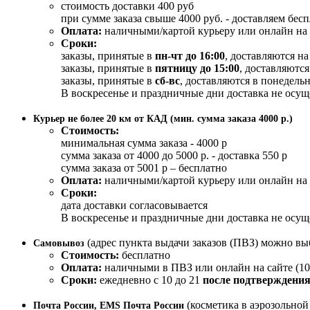
стоимость доставки 400 руб
при сумме заказа свыше 4000 руб. - доставляем бес
Оплата:
наличными/картой курьеру или онлайн на 
Сроки:
заказы, принятые в
пн-чт до 16:00
, доставляются н
заказы, принятые в
пятницу до 15:00
, доставляются
заказы, принятые в
сб-вс
, доставляются в понедельн
В воскресенье и праздничные дни доставка не осущ
Курьер не более 20 км от КАД (мин. сумма заказа 4000 р.)
Стоимость:
минимальная сумма заказа - 4000 р
сумма заказа от 4000 до 5000 р. - доставка 550 р
сумма заказа от 5001 р – бесплатно
Оплата:
наличными/картой курьеру или онлайн на 
Сроки:
дата доставки согласовывается
В воскресенье и праздничные дни доставка не осущ
(адрес пункта выдачи заказов (ПВЗ) можно вы
Самовывоз
Стоимость:
бесплатно
Оплата:
наличными в ПВЗ или онлайн на сайте (10
Сроки:
ежедневно с 10 до 21
после подтверждения
(косметика в аэрозольно
Почта России, EMS Почта России