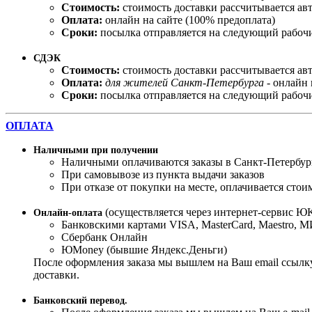
Стоимость:
стоимость доставки рассчитывается ав
Оплата:
онлайн на сайте (100% предоплата)
Сроки:
посылка отправляется на следующий рабочи
СДЭК
Стоимость:
стоимость доставки рассчитывается ав
Оплата:
для жителей Санкт-Петербурга
- онлайн 
Сроки:
посылка отправляется на следующий рабочи
ОПЛАТА
Наличными при получении
Наличными оплачиваются заказы в Санкт-Петербур
При самовывозе из пункта выдачи заказов
При отказе от покупки на месте, оплачивается стои
(осуществляется через интернет-сервис ЮK
Онлайн-оплата
Банковскими картами VISA, MasterСard, Maestro, 
Сбербанк Онлайн
ЮMoney (бывшие Яндекс.Деньги)
После оформления заказа мы вышлем на Ваш email ссылку
доставки.
Банковский перевод.