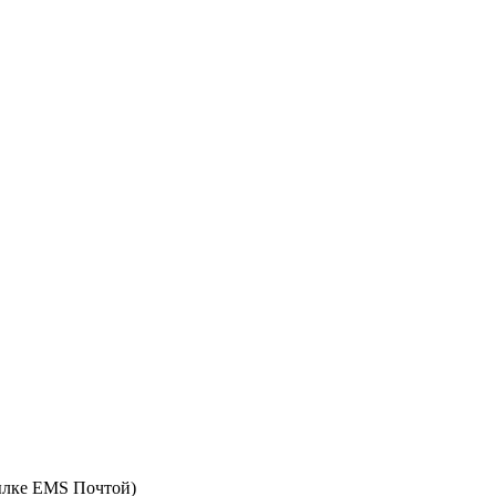
ылке EMS Почтой)