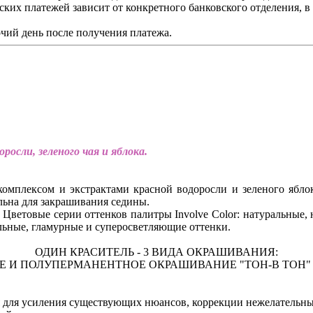
ских платежей зависит от конкретного банковского отделения, 
чий день после получения платежа.
осли, зеленого чая и яблока.
омплексом и экстрактами красной водоросли и зеленого ябло
альна для закрашивания седины.
). Цветовые серии оттенков палитры Involve Color: натуральные
льные, гламурные и суперосветляющие оттенки.
ОДИН КРАСИТЕЛЬ - 3 ВИДА ОКРАШИВАНИЯ:
 И ПОЛУПЕРМАНЕНТНОЕ ОКРАШИВАНИЕ "ТОН-В ТОН" Б
 для усиления существующих нюансов, коррекции нежелательны