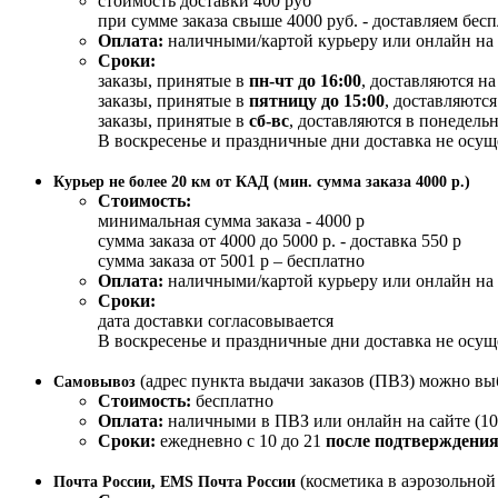
стоимость доставки 400 руб
при сумме заказа свыше 4000 руб. - доставляем бес
Оплата:
наличными/картой курьеру или онлайн на 
Сроки:
заказы, принятые в
пн-чт до 16:00
, доставляются н
заказы, принятые в
пятницу до 15:00
, доставляются
заказы, принятые в
сб-вс
, доставляются в понедельн
В воскресенье и праздничные дни доставка не осущ
Курьер не более 20 км от КАД (мин. сумма заказа 4000 р.)
Стоимость:
минимальная сумма заказа - 4000 р
сумма заказа от 4000 до 5000 р. - доставка 550 р
сумма заказа от 5001 р – бесплатно
Оплата:
наличными/картой курьеру или онлайн на 
Сроки:
дата доставки согласовывается
В воскресенье и праздничные дни доставка не осущ
(адрес пункта выдачи заказов (ПВЗ) можно вы
Самовывоз
Стоимость:
бесплатно
Оплата:
наличными в ПВЗ или онлайн на сайте (10
Сроки:
ежедневно с 10 до 21
после подтверждения
(косметика в аэрозольно
Почта России, EMS Почта России