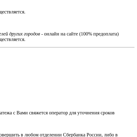
ествляется.
лей других городов
- онлайн на сайте (100% предоплата)
ествляется.
тежа с Вами свяжется оператор для уточнения сроков
овершить в любом отделении Сбербанка России, либо в