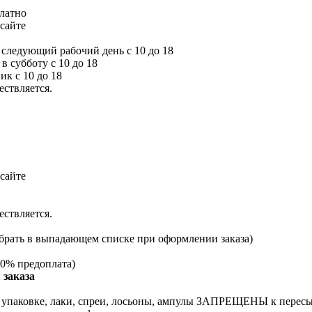
платно
сайте
а следующий рабочий день с 10 до 18
 в субботу с 10 до 18
ик с 10 до 18
ествляется.
сайте
ествляется.
брать в выпадающем списке при оформлении заказа)
0% предоплата)
 заказа
й упаковке, лаки, спреи, лосьоны, ампулы ЗАПРЕЩЕНЫ к перес