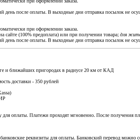
томатически при оформлении заказа.
й день после оплаты. В выходные дни отправка посылок не осущ
томатически при оформлении заказа.
на сайте (100% предоплата) или при получении товара;
для жите
й день после оплаты. В выходные дни отправка посылок не осущ
ге и ближайших пригородах в радиусе 20 км от КАД
мость доставки - 350 рублей
assa)
МИР
 для оплаты. Платежи проходят мгновенно. После получения пла
 банковские реквизиты для оплаты. Банковский перевод можно с