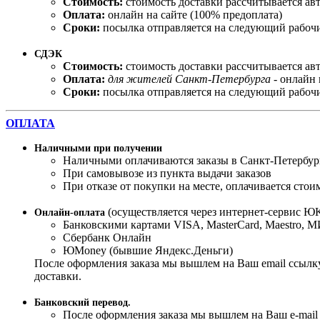
Стоимость:
стоимость доставки рассчитывается ав
Оплата:
онлайн на сайте (100% предоплата)
Сроки:
посылка отправляется на следующий рабочи
СДЭК
Стоимость:
стоимость доставки рассчитывается ав
Оплата:
для жителей Санкт-Петербурга
- онлайн 
Сроки:
посылка отправляется на следующий рабочи
ОПЛАТА
Наличными при получении
Наличными оплачиваются заказы в Санкт-Петербур
При самовывозе из пункта выдачи заказов
При отказе от покупки на месте, оплачивается стои
(осуществляется через интернет-сервис ЮK
Онлайн-оплата
Банковскими картами VISA, MasterСard, Maestro, 
Сбербанк Онлайн
ЮMoney (бывшие Яндекс.Деньги)
После оформления заказа мы вышлем на Ваш email ссылку
доставки.
Банковский перевод.
После оформления заказа мы вышлем на Ваш e-mail