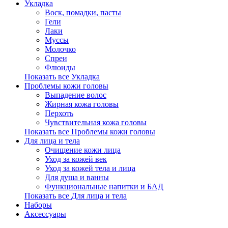
Укладка
Воск, помадки, пасты
Гели
Лаки
Муссы
Молочко
Спреи
Флюиды
Показать все Укладка
Проблемы кожи головы
Выпадение волос
Жирная кожа головы
Перхоть
Чувствительная кожа головы
Показать все Проблемы кожи головы
Для лица и тела
Очищение кожи лица
Уход за кожей век
Уход за кожей тела и лица
Для душа и ванны
Функциональные напитки и БАД
Показать все Для лица и тела
Наборы
Аксессуары