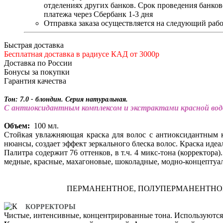
отделениях других банков. Срок проведения банков
платежа через Сбербанк 1-3 дня
Отправка заказа осуществляется на следующий рабо
Быстрая доставка
Бесплатная доставка в радиусе КАД от 3000р
Доставка по России
Бонусы за покупки
Гарантия качества
Тон: 7.0 - блондин. Серия натуральная.
С антиоксидантным комплексом и экстрактами красной водор
Объем:
100 мл.
Стойкая увлажняющая краска для волос с антиоксидантным к
нюансы, создает эффект зеркального блеска волос. Краска иде
Палитра содержит 76 оттенков, в т.ч. 4 микс-тона (корректора
медные, красные, махагоновые, шоколадные, модно-концептуа
ПЕРМАНЕНТНОЕ, ПОЛУПЕРМАНЕНТНОЕ
КОРРЕКТОРЫ
Чистые, интенсивные, концентрированные тона. Используются