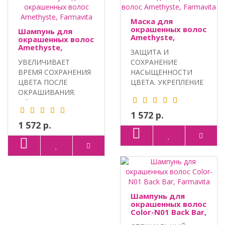
Маска для
окрашенных волос
Шампунь для
Amethyste,
окрашенных волос
Farmavita
Amethyste,
ЗАЩИТА И
Farmavita
УВЕЛИЧИВАЕТ
СОХРАНЕНИЕ
ВРЕМЯ СОХРАНЕНИЯ
НАСЫЩЕННОСТИ
ЦВЕТА ПОСЛЕ
ЦВЕТА. УКРЕПЛЕНИЕ
ОКРАШИВАНИЯ.
И УВЛАЖНЕНИЕ.
Объем: 250 мл, 1000
Объем: 250 м..
мл...
1 572 р.
1 572 р.
Шампунь для
окрашенных волос
Color-N01 Back Bar,
Farmavita