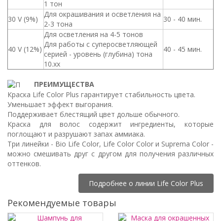
1 тон
Для окрашивания и осветления на
30 V (9%)
30 - 40 мин.
2-3 тона
Для осветления на 4-5 тонов
Для работы с суперосветляющей
40 V (12%)
40 - 45 мин.
серией - уровень (глубина) тона
10.хх
ПРЕИМУЩЕСТВА
Краска Life Color Plus гарантирует стабильность цвета.
Уменьшает эффект выгорания.
Поддерживает блестящий цвет дольше обычного.
Краска для волос содержит ингредиенты, которые
поглощают и разрушают запах аммиака.
Три линейки - Bio Life Color, Life Color Color и Suprema Color -
можно смешивать друг с другом для получения различных
оттенков.
Подробнее о линии Life Color Plus
Рекомендуемые товары