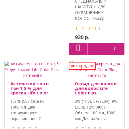
СПЕЦИАЛЬНЫЙ
ШАМПУНЬ ДЛЯ
ОКРАШЕННЫХ
ВОЛОС. Инжир.
Миндальное
молочко. Объем: ..
920 р.
Хит продаж
Активатор тон в
Оксид для краски
тон 1,5 % для
для волос Life
краски Life Color
Color Plus,
Plus, Farmavita
Farmavita
1,5 % (5v). Объем:
3% (10v), 6% (20v), 9%
1000 мл. Для
(30v), 12% (40v).
тонирующего
Объем: 100 мл, 1000
окрашивания. С
мл. Для работы..
ароматом зелёного..