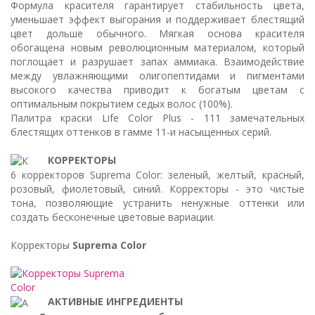
Формула красителя гарантирует стабильность цвета,
уменьшает эффект выгорания и поддерживает блестящий
цвет дольше обычного. Мягкая основа красителя
обогащена новым революционным материалом, который
поглощает и разрушает запах аммиака. Взаимодействие
между увлажняющими олигопептидами и пигментами
высокого качества приводит к богатым цветам с
оптимальным покрытием седых волос (100%).
Палитра краски Life Color Plus - 111 замечательных
блестящих оттенков в гамме 11-и насыщенных серий.
КОРРЕКТОРЫ
6 корректоров Suprema Color: зеленый, желтый, красный,
розовый, фиолетовый, синий. Корректоры - это чистые
тона, позволяющие устранить ненужные оттенки или
создать бесконечные цветовые вариации.
Корректоры
Suprema Color
АКТИВНЫЕ ИНГРЕДИЕНТЫ