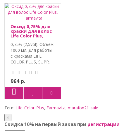
Оксид 0,75% для
краски для волос
Life Color Plus,
Farmavita
0,75% (2,5vol). Объем:
1000 мл. Для работы
с красками LIFE
COLOR PLUS, SUPR..
964 р.
Теги:
Life_Color_Plus
,
Farmavita
,
marafon21_sale
×
Скидка 10% на первый заказ при
регистрации