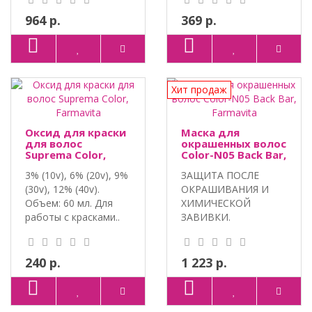
964 р.
369 р.
Хит продаж
Оксид для краски
Маска для
для волос
окрашенных волос
Suprema Color,
Color-N05 Back Bar,
Farmavita
Farmavita
3% (10v), 6% (20v), 9%
ЗАЩИТА ПОСЛЕ
(30v), 12% (40v).
ОКРАШИВАНИЯ И
Объем: 60 мл. Для
ХИМИЧЕСКОЙ
работы с красками..
ЗАВИВКИ.
ЛАМИНИРОВАНИЕ
ВОЛОС. Экстракт се..
240 р.
1 223 р.