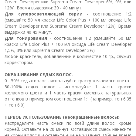
Cream Developer или Suprema Cream Developer 6%, 9%, или
12%). Время выдержки: 30 - 40 минут.
Для суперосветляющей серии
- соотношение 1:2
(смешайте 50 мл краски Life Color Plus + 100 мл оксида Life
Cream Developer или Suprema Cream Developer 12%). Время
выдержки 40 45 минут.
Для тонирования
- соотношение 1:2 (смешайте 50 мл
краски Life Color Plus + 100 мл оксида Life Cream Developer
1,5%, 3% или Suprema Cream Developer 3%).
Любой краситель, добавленный в количестве 10 гр., служит
корректором.
ОКРАШИВАНИЕ СЕДЫХ ВОЛОС.
0 - 50% седых волос - используйте краску желаемого цвета.
50-100% седых волос - используйте 1 часть краски
желаемого цвета и 1 часть краски смежных натуральных
оттенков в примерном соотношении 1:1 (например, тон 6.35
+ тон 6.0).
ПЕРВОЕ ИСПОЛЬЗОВАНИЕ (неокрашенные волосы)
Распределите часть смеси по всей длине волос, кроме
корней. Оставьте на 20 минут. Оставшуюся смесь нанесите
на корни волос и и оставьте еще на 20 минут. Общее время