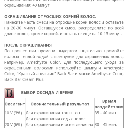
окрашивания: 40 минут.
ОКРАШИВАНИЕ ОТРОСШИХ КОРНЕЙ ВОЛОС.
Нанесите часть смеси на отросшие корни волос и оставьте
на 20-30 минут. Оставшуюся смесь распределите по всей
длине волос, кроме корней, и оставьте еще на 10-15 минут.
ПОСЛЕ ОКРАШИВАНИЯ
По прошествии времени выдержки тщательно промойте
волосы теплой водой с шампунем для окрашенных волос,
например, Amethyste Color. Для последующего ухода за
окрашенными волосами используйте шампуни Amethyste
Color, "Красный апельсин" Back Bar и маски Amethyste Color,
Back Bar Cream Plus.
ВЫБОР ОКСИДА И ВРЕМЯ
Время
Оксигент
Окончательный результат
воздействия
10 V (3%)
Для окрашивания тон в тон
35 - 40 мин.
Для окрашивания седых волос
20 V (6%)
Для окрашивания и осветления на
30 - 45 мин.