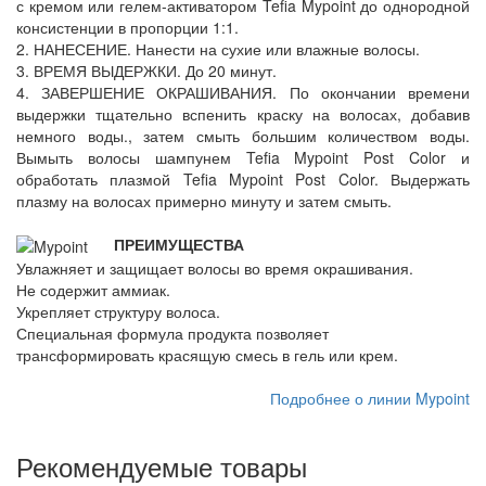
с кремом или гелем-активатором Tefia Mypoint до однородной
консистенции в пропорции 1:1.
2. НАНЕСЕНИЕ. Нанести на сухие или влажные волосы.
3. ВРЕМЯ ВЫДЕРЖКИ. До 20 минут.
4. ЗАВЕРШЕНИЕ ОКРАШИВАНИЯ. По окончании времени
выдержки тщательно вспенить краску на волосах, добавив
немного воды., затем смыть большим количеством воды.
Вымыть волосы шампунем Tefia Mypoint Post Color и
обработать плазмой Tefia Mypoint Post Color. Выдержать
плазму на волосах примерно минуту и затем смыть.
ПРЕИМУЩЕСТВА
Увлажняет и защищает волосы во время окрашивания.
Не содержит аммиак.
Укрепляет структуру волоса.
Специальная формула продукта позволяет
трансформировать красящую смесь в гель или крем.
Подробнее о линии Mypoint
Рекомендуемые товары