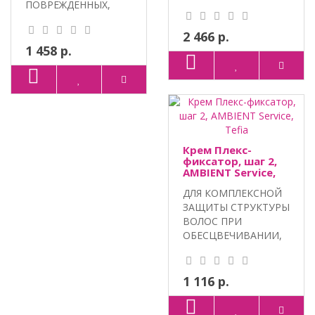
ПОВРЕЖДЕННЫХ,
ОКРАШИВАНИИ И
ПОРИСТЫХ, СУХИХ И
ХИМИЧЕС..
ЛОМКИХ ВОЛОС...
2 466 р.
1 458 р.
Крем Плекс-
фиксатор, шаг 2,
AMBIENT Service,
Tefia
ДЛЯ КОМПЛЕКСНОЙ
ЗАЩИТЫ СТРУКТУРЫ
ВОЛОС ПРИ
ОБЕСЦВЕЧИВАНИИ,
ОКРАШИВАНИИ И
ХИМИЧЕС..
1 116 р.