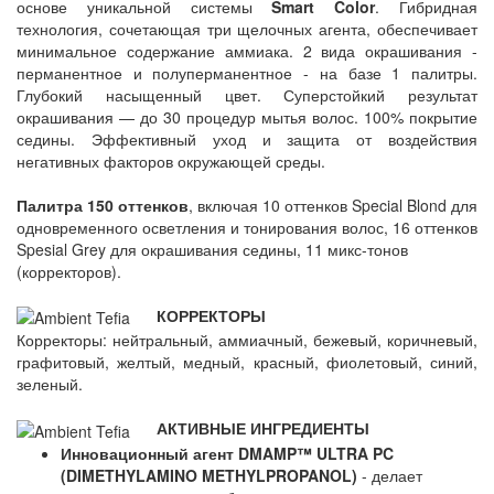
основе уникальной системы
Smart Color
. Гибридная
технология, сочетающая три щелочных агента, обеспечивает
минимальное содержание аммиака. 2 вида окрашивания -
перманентное и полуперманентное - на базе 1 палитры.
Глубокий насыщенный цвет. Суперстойкий результат
окрашивания — до 30 процедур мытья волос. 100% покрытие
седины. Эффективный уход и защита от воздействия
негативных факторов окружающей среды.
Палитра 150 оттенков
, включая 10 оттенков Special Blond для
одновременного осветления и тонирования волос, 16 оттенков
Spesial Grey для окрашивания седины, 11 микс-тонов
(корректоров).
КОРРЕКТОРЫ
Корректоры: нейтральный, аммиачный, бежевый, коричневый,
графитовый, желтый, медный, красный, фиолетовый, синий,
зеленый.
АКТИВНЫЕ ИНГРЕДИЕНТЫ
Инновационный агент DMAMP™ ULTRA PC
(DIMETHYLAMINO METHYLPROPANOL)
- делает