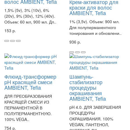
волос AMBIENT, Tefia
Крем-активатор для
краски для волос
1,5% (5v), 3% (10v), 6%
AMBIENT, Tefia
(20v), 9% (30v), 12% (40v).
1% (3,5v). Объем: 900 мл.
Объем: 60 мл, 900 мл. Дл..
Для полуперманентного
153 р.
тонирования и обновлени..
936 р.
Флюид-трансформер
Шампунь-
pH красящей смеси
стабилизатор
AMBIENT, Tefia
процедуры
окрашивания
ДЛЯ ПРЕОБРАЗОВАНИЯ
AMBIENT, Tefia
КРАСЯЩЕЙ СМЕСИ ИЗ
pH 4.0. ДЛЯ ЗАВЕРШЕНИЯ
ПЕРМАНЕНТНОЙ В
ПРОЦЕДУРЫ
ПОЛУПЕРМАНЕНТНУЮ.
ОКРАШИВАНИЯ. 100%
100% VEGA..
VEGAN, ПАНТЕНОЛ,
754 р.