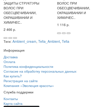
ЗАЩИТЫ СТРУКТУРЫ
ВОЛОС ПРИ
ВОЛОС ПРИ
ОБЕСЦВЕЧИВАНИИ,
ОБЕСЦВЕЧИВАНИИ,
ОКРАШИВАНИИ И
ОКРАШИВАНИИ И
ХИМИЧЕС..
ХИМИЧЕС..
1 116 р.
2 466 р.
Теги:
Ambient_cream
,
Tefia_Ambient
,
Tefia
Информация
Доставка
Оплата
Политика конфиденциальности
Согласие на обработку персональных данных
Как купить?
Регистрация на сайте
Компания «Эволюция красоты»
Служба поддержки
Контакты
Карта сайта