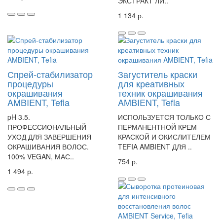
ЭКСТРАКТ ЛИ..
1 134 р.
Спрей-стабилизатор
Загуститель краски
процедуры
для креативных
окрашивания
техник окрашивания
AMBIENT, Tefia
AMBIENT, Tefia
pH 3.5.
ИСПОЛЬЗУЕТСЯ ТОЛЬКО С
ПРОФЕССИОНАЛЬНЫЙ
ПЕРМАНЕНТНОЙ КРЕМ-
УХОД ДЛЯ ЗАВЕРШЕНИЯ
КРАСКОЙ И ОКИСЛИТЕЛЕМ
ОКРАШИВАНИЯ ВОЛОС.
TEFIA AMBIENT ДЛЯ ..
100% VEGAN, МАС..
754 р.
1 494 р.