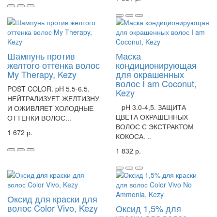
Шампунь против
Маска
желтого оттенка волос
кондиционирующая
My Therapy, Kezy
для окрашенных
волос I am Coconut,
POST COLOR. pH 5.5-6.5.
Kezy
НЕЙТРАЛИЗУЕТ ЖЕЛТИЗНУ
pH 3.0-4,5. ЗАЩИТА
И ОЖИВЛЯЕТ ХОЛОДНЫЕ
ЦВЕТА ОКРАШЕННЫХ
ОТТЕНКИ ВОЛОС...
ВОЛОС С ЭКСТРАКТОМ
1 672 р.
КОКОСА. ..
1 832 р.
Оксид для краски для
волос Color Vivo, Kezy
Оксид 1,5% для