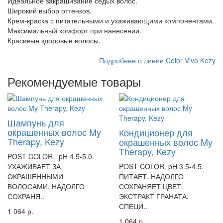
Идеальное закрашивание седых волос.
Широкий выбор оттенков.
Крем-краска с питательными и ухаживающими компонентами.
Максимальный комфорт при нанесении.
Красивые здоровые волосы.
Подробнее о линии Color Vivo Kezy
Рекомендуемые товары
Шампунь для
окрашенных волос My
Кондиционер для
Therapy, Kezy
окрашенных волос My
Therapy, Kezy
POST COLOR. pH 4.5-5.0.
УХАЖИВАЕТ ЗА
POST COLOR. pH 3.5-4.5.
ОКРАШЕННЫМИ
ПИТАЕТ, НАДОЛГО
ВОЛОСАМИ, НАДОЛГО
СОХРАНЯЕТ ЦВЕТ.
СОХРАНЯ..
ЭКСТРАКТ ГРАНАТА,
СПЕЦИ..
1 064 р.
1 064 р.