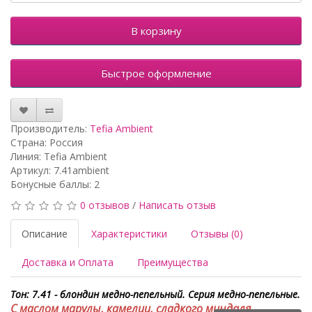
В корзину
Быстрое оформление
Производитель:
Tefia Ambient
Страна: Россия
Линия: Tefia Ambient
Артикул: 7.41ambient
Бонусные баллы: 2
0 отзывов
/
Написать отзыв
Описание
Характеристики
Отзывы (0)
Доставка и Оплата
Преимущества
Тон: 7.41 - блондин медно-пепельный. Серия медно-пепельные.
С маслом марулы, камелии, сладкого миндаля.