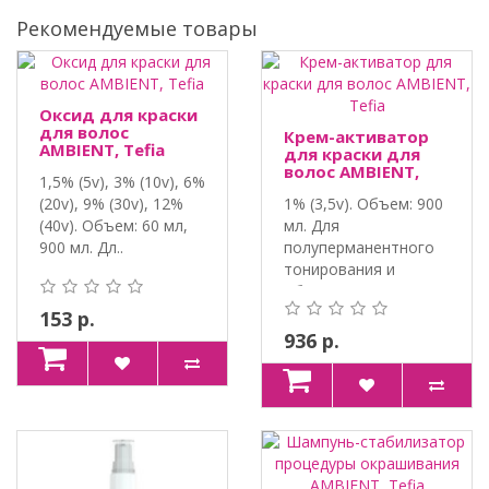
Рекомендуемые товары
Оксид для краски
для волос
Крем-активатор
AMBIENT, Tefia
для краски для
волос AMBIENT,
1,5% (5v), 3% (10v), 6%
Tefia
(20v), 9% (30v), 12%
1% (3,5v). Объем: 900
(40v). Объем: 60 мл,
мл. Для
900 мл. Дл..
полуперманентного
тонирования и
обновлени..
153 р.
936 р.