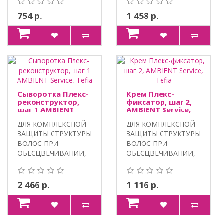
AMBIENT ДЛЯ ..
ЛОМКИХ ВОЛОС...
754 р.
1 458 р.
Сыворотка Плекс-
Крем Плекс-
реконструктор,
фиксатор, шаг 2,
шаг 1 AMBIENT
AMBIENT Service,
Service, Tefia
Tefia
ДЛЯ КОМПЛЕКСНОЙ
ДЛЯ КОМПЛЕКСНОЙ
ЗАЩИТЫ СТРУКТУРЫ
ЗАЩИТЫ СТРУКТУРЫ
ВОЛОС ПРИ
ВОЛОС ПРИ
ОБЕСЦВЕЧИВАНИИ,
ОБЕСЦВЕЧИВАНИИ,
ОКРАШИВАНИИ И
ОКРАШИВАНИИ И
ХИМИЧЕС..
ХИМИЧЕС..
2 466 р.
1 116 р.