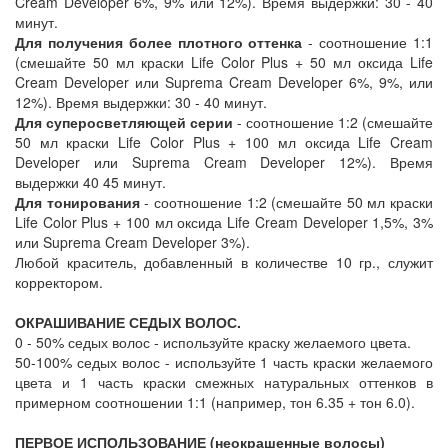
Cream Developer 6%, 9% или 12%). Время выдержки: 30 - 40
минут.
Для получения более плотного оттенка
- соотношение 1:1
(смешайте 50 мл краски Life Color Plus + 50 мл оксида Life
Cream Developer или Suprema Cream Developer 6%, 9%, или
12%). Время выдержки: 30 - 40 минут.
Для суперосветляющей серии
- соотношение 1:2 (смешайте
50 мл краски Life Color Plus + 100 мл оксида Life Cream
Developer или Suprema Cream Developer 12%). Время
выдержки 40 45 минут.
Для тонирования
- соотношение 1:2 (смешайте 50 мл краски
Life Color Plus + 100 мл оксида Life Cream Developer 1,5%, 3%
или Suprema Cream Developer 3%).
Любой краситель, добавленный в количестве 10 гр., служит
корректором.
ОКРАШИВАНИЕ СЕДЫХ ВОЛОС.
0 - 50% седых волос - используйте краску желаемого цвета.
50-100% седых волос - используйте 1 часть краски желаемого
цвета и 1 часть краски смежных натуральных оттенков в
примерном соотношении 1:1 (например, тон 6.35 + тон 6.0).
ПЕРВОЕ ИСПОЛЬЗОВАНИЕ (неокрашенные волосы)