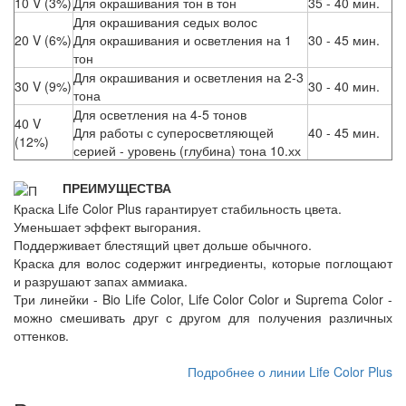
10 V (3%)
Для окрашивания тон в тон
35 - 40 мин.
Для окрашивания седых волос
20 V (6%)
Для окрашивания и осветления на 1
30 - 45 мин.
тон
Для окрашивания и осветления на 2-3
30 V (9%)
30 - 40 мин.
тона
Для осветления на 4-5 тонов
40 V
Для работы с суперосветляющей
40 - 45 мин.
(12%)
серией - уровень (глубина) тона 10.хх
ПРЕИМУЩЕСТВА
Краска Life Color Plus гарантирует стабильность цвета.
Уменьшает эффект выгорания.
Поддерживает блестящий цвет дольше обычного.
Краска для волос содержит ингредиенты, которые поглощают
и разрушают запах аммиака.
Три линейки - Bio Life Color, Life Color Color и Suprema Color -
можно смешивать друг с другом для получения различных
оттенков.
Подробнее о линии Life Color Plus