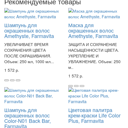
Рекомендуемые товары
Шампунь для
Маска для
окрашенных волос
окрашенных волос
Amethyste, Farmavita
Amethyste, Farmavita
УВЕЛИЧИВАЕТ ВРЕМЯ
ЗАЩИТА И СОХРАНЕНИЕ
СОХРАНЕНИЯ ЦВЕТА
НАСЫЩЕННОСТИ ЦВЕТА.
ПОСЛЕ ОКРАШИВАНИЯ.
УКРЕПЛЕНИЕ И
Объем: 250 мл, 1000 мл...
УВЛАЖНЕНИЕ. Объем: 250
м..
1 572 р.
1 572 р.
Шампунь для
Цветовая палитра
окрашенных волос
крем-краски Life Color
Color-N01 Back Bar,
Plus, Farmavita
Farmavita