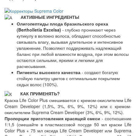
АКТИВНЫЕ ИНГРЕДИЕНТЫ
Олигопептиды плода бразильского ореха
(Bertholletia Excelsa)
- глубоко проникают через
кутикулу в волокно волоса, обладают способностью
связывать влагу, вызывая длительное и интенсивное
увлажнение. Позволяют поддерживать надлежащий
баланс при любой влажности воздуха, при этом волосы
остаются сильными, яркими и легкими для
расчесывания.
Пигменты высокого качества
- создают богатую
стойкую палитру цветов с оптимальным покрытием
седых волос (100%).
КАК ПРИМЕНЯТЬ?
Краска Life Color Plus смешивается с кремом-окислителем Life
Cream Developer (1,5%, 3%, 6%, 9%, 12%) или с кремом-
окислителем Suprema Cream Developer (3%, 6%, 9%, 12%).
Пропорции приготовления красящей смеси
- соотношение
1:1,5 (смешайте в пластмассовой посуде 50 мл краски Life
Color Plus + 75 мл оксида Life Cream Developer или Suprema