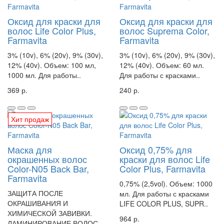
Оксид для краски для
Оксид для краски для
волос Life Color Plus,
волос Suprema Color,
Farmavita
Farmavita
3% (10v), 6% (20v), 9% (30v),
3% (10v), 6% (20v), 9% (30v),
12% (40v). Объем: 100 мл,
12% (40v). Объем: 60 мл.
1000 мл. Для работы..
Для работы с красками..
369 р.
240 р.
Хит продаж
Маска для
Оксид 0,75% для
окрашенных волос
краски для волос Life
Color-N05 Back Bar,
Color Plus, Farmavita
Farmavita
0,75% (2,5vol). Объем: 1000
ЗАЩИТА ПОСЛЕ
мл. Для работы с красками
ОКРАШИВАНИЯ И
LIFE COLOR PLUS, SUPR..
ХИМИЧЕСКОЙ ЗАВИВКИ.
964 р.
ЛАМИНИРОВАНИЕ ВОЛОС.