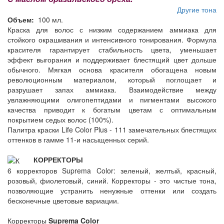
Другие тона
Объем:
100 мл.
Краска для волос с низким содержанием аммиака для
стойкого окрашивания и интенсивного тонирования. Формула
красителя гарантирует стабильность цвета, уменьшает
эффект выгорания и поддерживает блестящий цвет дольше
обычного. Мягкая основа красителя обогащена новым
революционным материалом, который поглощает и
разрушает запах аммиака. Взаимодействие между
увлажняющими олигопептидами и пигментами высокого
качества приводит к богатым цветам с оптимальным
покрытием седых волос (100%).
Палитра краски Life Color Plus - 111 замечательных блестящих
оттенков в гамме 11-и насыщенных серий.
КОРРЕКТОРЫ
6 корректоров Suprema Color: зеленый, желтый, красный,
розовый, фиолетовый, синий. Корректоры - это чистые тона,
позволяющие устранить ненужные оттенки или создать
бесконечные цветовые вариации.
Корректоры
Suprema Color