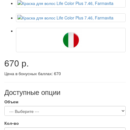
670 р.
Цена в бонусных баллах:
670
Доступные опции
Объем
Кол-во