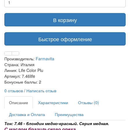
В корзину
Быстрое оформление
Производитель:
Farmavita
Страна: Италия
Линия: Life Color Plu
Артикул: 7.46life
Бонусные баллы: 2
0 отзывов
/
Написать отзыв
Описание
Характеристики
Отзывы (0)
Доставка и Оплата
Преимущества
Тон: 7.46 - блондин медно-красный
. Серия медная.
С маслом бразильского ореха.