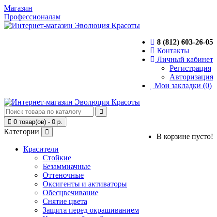
Магазин
Профессионалам
8 (812) 603-26-05
Контакты
Личный кабинет
Регистрация
Авторизация
Мои закладки (0)
0 товар(ов) - 0 р.
Категории
В корзине пусто!
Красители
Стойкие
Безаммиачные
Оттеночные
Оксигенты и активаторы
Обесцвечивание
Снятие цвета
Защита перед окрашиванием