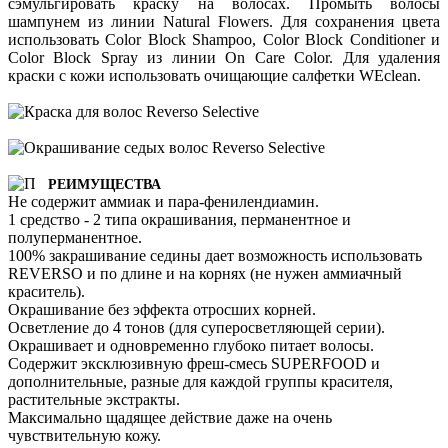
сэмульгировать краску на волосах. Промыть волосы
шампунем из линии Natural Flowers. Для сохранения цвета
использовать Color Block Shampoo, Color Block Conditioner и
Color Block Spray из линии On Care Color. Для удаления
краски с кожи использовать очищающие салфетки WEclean.
РЕИМУЩЕСТВА
Не содержит аммиак и пара-фенилендиамин.
1 средство - 2 типа окрашивания, перманентное и
полуперманентное.
100% закрашивание седины дает возможность использовать
REVERSO и по длине и на корнях (не нужен аммиачный
краситель).
Окрашивание без эффекта отросших корней.
Осветление до 4 тонов (для суперосветляющей серии).
Окрашивает и одновременно глубоко питает волосы.
Содержит эксклюзивную фреш-смесь SUPERFOOD и
дополнительные, разные для каждой группы красителя,
растительные экстракты.
Максимально щадящее действие даже на очень
чувствительную кожу.