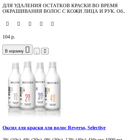
ДЛЯ УДАЛЕНИЯ ОСТАТКОВ КРАСКИ ВО ВРЕМЯ
ОКРАШИВАНИЯ ВОЛОС С КОЖИ ЛИЦА И РУК. Об..
104 р.
В корзину
Оксид для краски для волос Reverso, Selective
3% (10v), 6% (20v), 9% (30v), 12% (40v). Объем: 1000 мл.