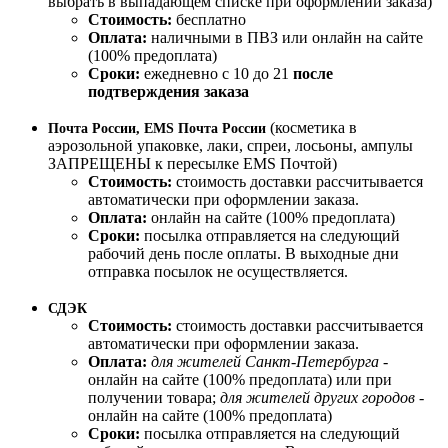
выбрать в выпадающем списке при оформлении заказа)
Стоимость:
бесплатно
Оплата:
наличными в ПВЗ или онлайн на сайте
(100% предоплата)
Сроки:
ежедневно с 10 до 21
после
подтверждения заказа
(косметика в
Почта России, EMS Почта России
аэрозольной упаковке, лаки, спреи, лосьоны, ампулы
ЗАПРЕЩЕНЫ к пересылке EMS Почтой)
Стоимость:
стоимость доставки рассчитывается
автоматически при оформлении заказа.
Оплата:
онлайн на сайте (100% предоплата)
Сроки:
посылка отправляется на следующий
рабочий день после оплаты. В выходные дни
отправка посылок не осуществляется.
СДЭК
Стоимость:
стоимость доставки рассчитывается
автоматически при оформлении заказа.
Оплата:
для жителей Санкт-Петербурга
-
онлайн на сайте (100% предоплата) или при
получении товара;
для жителей других городов
-
онлайн на сайте (100% предоплата)
Сроки:
посылка отправляется на следующий