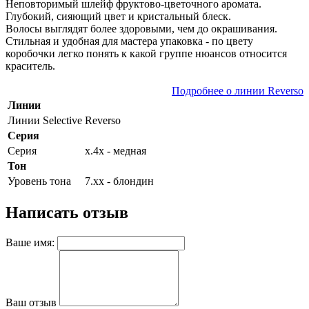
Неповторимый шлейф фруктово-цветочного аромата.
Глубокий, сияющий цвет и кристальный блеск.
Волосы выглядят более здоровыми, чем до окрашивания.
Стильная и удобная для мастера упаковка - по цвету
коробочки легко понять к какой группе нюансов относится
краситель.
Подробнее о линии Reverso
Линии
Линии Selective
Reverso
Серия
Серия
х.4х - медная
Тон
Уровень тона
7.хх - блондин
Написать отзыв
Ваше имя:
Ваш отзыв