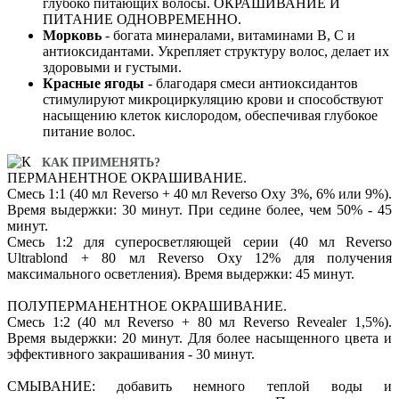
глубоко питающих волосы. ОКРАШИВАНИЕ И
ПИТАНИЕ ОДНОВРЕМЕННО.
Морковь
- богата минералами, витаминами В, С и
антиоксидантами. Укрепляет структуру волос, делает их
здоровыми и густыми.
Красные ягоды
- благодаря смеси антиоксидантов
стимулируют микроциркуляцию крови и способствуют
насыщению клеток кислородом, обеспечивая глубокое
питание волос.
КАК ПРИМЕНЯТЬ?
ПЕРМАНЕНТНОЕ ОКРАШИВАНИЕ.
Смесь 1:1 (40 мл Reverso + 40 мл Reverso Oxy 3%, 6% или 9%).
Время выдержки: 30 минут. При седине более, чем 50% - 45
минут.
Смесь 1:2 для суперосветляющей серии (40 мл Reverso
Ultrablond + 80 мл Reverso Oxy 12% для получения
максимального осветления). Время выдержки: 45 минут.
ПОЛУПЕРМАНЕНТНОЕ ОКРАШИВАНИЕ.
Смесь 1:2 (40 мл Reverso + 80 мл Reverso Revealer 1,5%).
Время выдержки: 20 минут. Для более насыщенного цвета и
эффективного закрашивания - 30 минут.
СМЫВАНИЕ: добавить немного теплой воды и