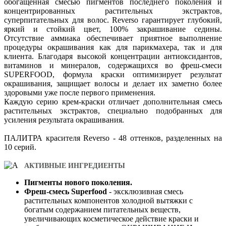
обогащенная смесью пигментов последнего поколения и
концентрированных растительных экстрактов,
суперпитательных для волос. Reverso гарантирует глубокий,
яркий и стойкий цвет, 100% закрашивание седины.
Отсутствие аммиака обеспечивает приятное выполнение
процедуры окрашивания как для парикмахера, так и для
клиента. Благодаря высокой концентрации антиоксидантов,
витаминов и минералов, содержащихся во фреш-смеси
SUPERFOOD, формула краски оптимизирует результат
окрашивания, защищает волосы и делает их заметно более
здоровыми уже после первого применения.
Каждую серию крем-краски отличает дополнительная смесь
растительных экстрактов, специально подобранных для
усиления результата окрашивания.
ПАЛИТРА красителя Reverso - 48 оттенков, разделенных на
10 серий.
АКТИВНЫЕ ИНГРЕДИЕНТЫ
Пигменты нового поколения.
Фреш-смесь Superfood
- эксклюзивная смесь
растительных компонентов холодной вытяжки с
богатым содержанием питательных веществ,
увеличивающих косметическое действие краски и