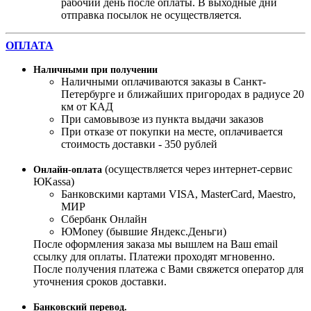
рабочий день после оплаты. В выходные дни
отправка посылок не осуществляется.
ОПЛАТА
Наличными при получении
Наличными оплачиваются заказы в Санкт-
Петербурге и ближайших пригородах в радиусе 20
км от КАД
При самовывозе из пункта выдачи заказов
При отказе от покупки на месте, оплачивается
стоимость доставки - 350 рублей
(осуществляется через интернет-сервис
Онлайн-оплата
ЮKassa)
Банковскими картами VISA, MasterСard, Maestro,
МИР
Сбербанк Онлайн
ЮMoney (бывшие Яндекс.Деньги)
После оформления заказа мы вышлем на Ваш email
ссылку для оплаты. Платежи проходят мгновенно.
После получения платежа с Вами свяжется оператор для
уточнения сроков доставки.
Банковский перевод.