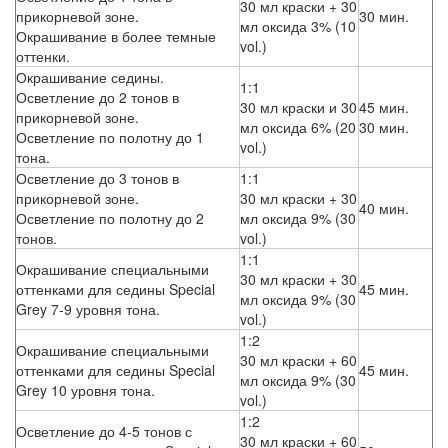
30 мл краски + 30
прикорневой зоне.
30 мин.
мл оксида 3% (10
Окрашивание в более темные
vol.)
оттенки.
Окрашивание седины.
1:1
Осветление до 2 тонов в
30 мл краски и 30
45 мин.
прикорневой зоне.
мл оксида 6% (20
30 мин.
Осветление по полотну до 1
vol.)
тона.
Осветление до 3 тонов в
1:1
прикорневой зоне.
30 мл краски + 30
40 мин.
Осветление по полотну до 2
мл оксида 9% (30
тонов.
vol.)
1:1
Окрашивание специальными
30 мл краски + 30
оттенками для седины Special
45 мин.
мл оксида 9% (30
Grey 7-9 уровня тона.
vol.)
1:2
Окрашивание специальными
30 мл краски + 60
оттенками для седины Special
45 мин.
мл оксида 9% (30
Grey 10 уровня тона.
vol.)
1:2
Осветление до 4-5 тонов с
30 мл краски + 60