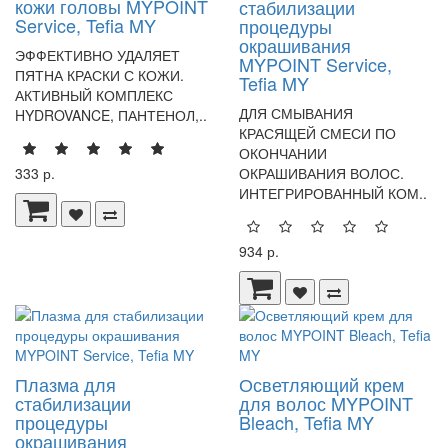
кожи головы MYPOINT
стабилизации
Service, Tefia MY
процедуры
окрашивания
ЭФФЕКТИВНО УДАЛЯЕТ
MYPOINT Service,
ПЯТНА КРАСКИ С КОЖИ.
Tefia MY
АКТИВНЫЙ КОМПЛЕКС
ДЛЯ СМЫВАНИЯ
HYDROVANCE, ПАНТЕНОЛ,..
КРАСЯЩЕЙ СМЕСИ ПО
ОКОНЧАНИИ
333 р.
ОКРАШИВАНИЯ ВОЛОС.
ИНТЕГРИРОВАННЫЙ КОМ..
934 р.
Плазма для
Осветляющий крем
стабилизации
для волос MYPOINT
процедуры
Bleach, Tefia MY
окрашивания