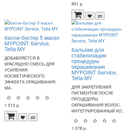
801 р.
Капли-бустер 5 масел
MYPOINT Service,
Tefia MY
Бальзам для
стабилизации
ДОБАВЛЯЕТСЯ В
процедуры
КРАСЯЩУЮ СМЕСЬ ДЛЯ
окрашивания
УСИЛЕНИЯ
MYPOINT Service,
КОСМЕТИЧЕСКОГО
Tefia MY
ЭФФЕКТА ОРАШИВАНИЯ.
ДЛЯ ЗАКРЕПЛЕНИЯ
МА..
ПИГМЕНТОВ ПОСЛЕ
ПРОЦЕДУРЫ
ОКРАШИВАНИЯ ВОЛОС.
1 512 р.
ИНТЕГРИРОВАННЫЙ КО..
1 078 р.