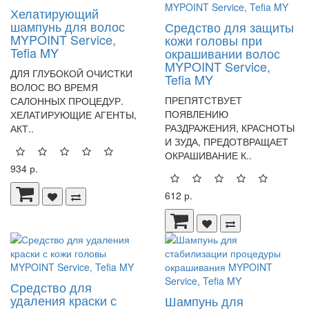
Хелатирующий
шампунь для волос
Средство для защиты
MYPOINT Service,
кожи головы при
Tefia MY
окрашивании волос
MYPOINT Service,
ДЛЯ ГЛУБОКОЙ ОЧИСТКИ
Tefia MY
ВОЛОС ВО ВРЕМЯ
ПРЕПЯТСТВУЕТ
САЛОННЫХ ПРОЦЕДУР.
ПОЯВЛЕНИЮ
ХЕЛАТИРУЮЩИЕ АГЕНТЫ,
РАЗДРАЖЕНИЯ, КРАСНОТЫ
АКТ..
И ЗУДА, ПРЕДОТВРАЩАЕТ
ОКРАШИВАНИЕ К..
934 р.
612 р.
Средство для
удаления краски с
Шампунь для