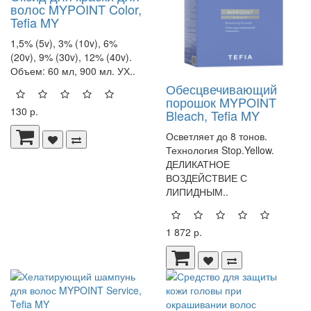
волос MYPOINT Color,
Tefia MY
1,5% (5v), 3% (10v), 6%
(20v), 9% (30v), 12% (40v).
Объем: 60 мл, 900 мл. УХ..
Обесцвечивающий
порошок MYPOINT
130 р.
Bleach, Tefia MY
Осветляет до 8 тонов.
Технология Stop.Yellow.
ДЕЛИКАТНОЕ
ВОЗДЕЙСТВИЕ С
ЛИПИДНЫМ..
1 872 р.