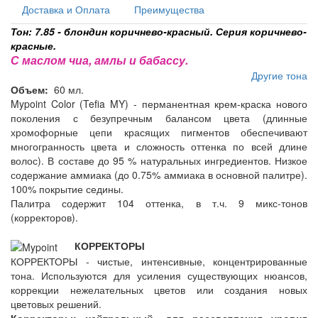
Доставка и Оплата
Преимущества
Тон: 7.85 - блондин коричнево-красный. Серия коричнево-
красные.
С маслом чиа, амлы и бабассу.
Другие тона
Объем:
60 мл.
Mypoint Color (Tefia MY) - перманентная крем-краска нового
поколения с безупречным балансом цвета (длинные
хромофорные цепи красящих пигментов обеспечивают
многогранность цвета и сложность оттенка по всей длине
волос). В составе до 95 % натуральных ингредиентов. Низкое
содержание аммиака (до 0.75% аммиака в основной палитре).
100% покрытие седины.
Палитра содержит 104 оттенка, в т.ч. 9 микс-тонов
(корректоров).
КОРРЕКТОРЫ
КОРРЕКТОРЫ - чистые, интенсивные, концентрированные
тона. Используются для усиления существующих нюансов,
коррекции нежелательных цветов или создания новых
цветовых решений.