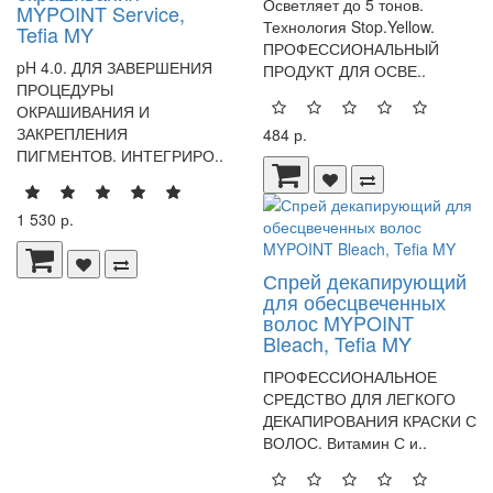
Осветляет до 5 тонов.
MYPOINT Service,
Технология Stop.Yellow.
Tefia MY
ПРОФЕССИОНАЛЬНЫЙ
pH 4.0. ДЛЯ ЗАВЕРШЕНИЯ
ПРОДУКТ ДЛЯ ОСВЕ..
ПРОЦЕДУРЫ
ОКРАШИВАНИЯ И
ЗАКРЕПЛЕНИЯ
484 р.
ПИГМЕНТОВ. ИНТЕГРИРО..
1 530 р.
Спрей декапирующий
для обесцвеченных
волос MYPOINT
Bleach, Tefia MY
ПРОФЕССИОНАЛЬНОЕ
СРЕДСТВО ДЛЯ ЛЕГКОГО
ДЕКАПИРОВАНИЯ КРАСКИ С
ВОЛОС. Витамин С и..