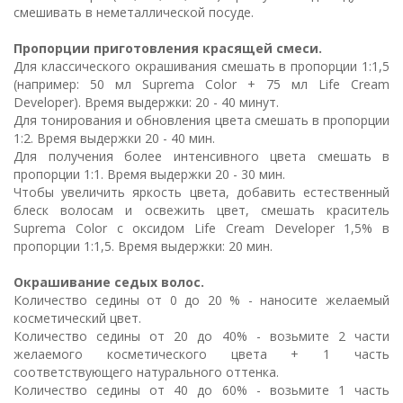
смешивать в неметаллической посуде.
Пропорции приготовления красящей смеси.
Для классического окрашивания смешать в пропорции 1:1,5
(например: 50 мл Suprema Color + 75 мл Life Cream
Developer). Время выдержки: 20 - 40 минут.
Для тонирования и обновления цвета смешать в пропорции
1:2. Время выдержки 20 - 40 мин.
Для получения более интенсивного цвета смешать в
пропорции 1:1. Время выдержки 20 - 30 мин.
Чтобы увеличить яркость цвета, добавить естественный
блеск волосам и освежить цвет, смешать краситель
Suprema Color с оксидом Life Cream Developer 1,5% в
пропорции 1:1,5. Время выдержки: 20 мин.
Окрашивание седых волос.
Количество седины от 0 до 20 % - наносите желаемый
косметический цвет.
Количество седины от 20 до 40% - возьмите 2 части
желаемого косметического цвета + 1 часть
соответствующего натурального оттенка.
Количество седины от 40 до 60% - возьмите 1 часть