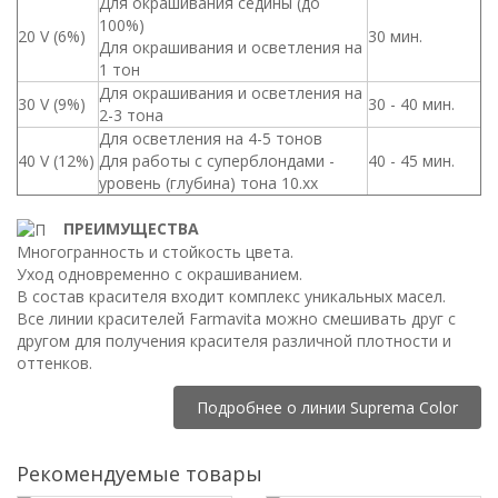
Для окрашивания седины (до
100%)
20 V (6%)
30 мин.
Для окрашивания и осветления на
1 тон
Для окрашивания и осветления на
30 V (9%)
30 - 40 мин.
2-3 тона
Для осветления на 4-5 тонов
40 V (12%)
Для работы с суперблондами -
40 - 45 мин.
уровень (глубина) тона 10.хх
ПРЕИМУЩЕСТВА
Многогранность и стойкость цвета.
Уход одновременно с окрашиванием.
В состав красителя входит комплекс уникальных масел.
Все линии красителей Farmavita можно смешивать друг с
другом для получения красителя различной плотности и
оттенков.
Подробнее о линии Suprema Color
Рекомендуемые товары