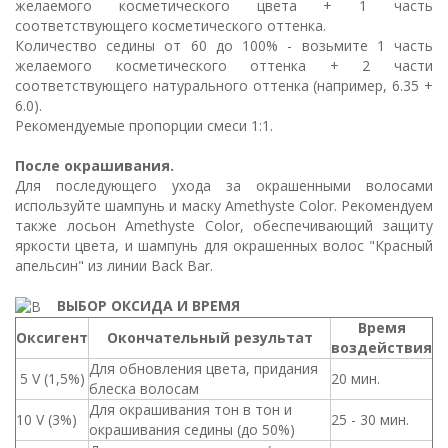
желаемого косметического цвета + 1 часть
соответствующего косметического оттенка.
Количество седины от 60 до 100% - возьмите 1 часть
желаемого косметического оттенка + 2 части
соответствующего натурального оттенка (например, 6.35 +
6.0).
Рекомендуемые пропорции смеси 1:1.
После окрашивания.
Для последующего ухода за окрашенными волосами
используйте шампунь и маску Amethyste Color. Рекомендуем
также лосьон Amethyste Color, обеспечивающий защиту
яркости цвета, и шампунь для окрашенных волос "Красный
апельсин" из линии Back Bar.
ВЫБОР ОКСИДА И ВРЕМЯ
Время
Оксигент
Окончательный результат
воздействия
Для обновления цвета, придания
5 V (1,5%)
20 мин.
блеска волосам
Для окрашивания тон в тон и
10 V (3%)
25 - 30 мин.
окрашивания седины (до 50%)