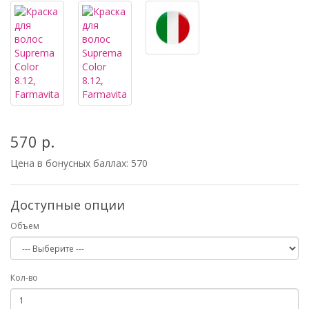
570 р.
Цена в бонусных баллах:
570
Доступные опции
Объем
Кол-во