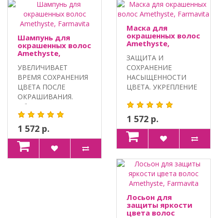
Маска для
окрашенных волос
Шампунь для
Amethyste,
окрашенных волос
Farmavita
Amethyste,
ЗАЩИТА И
Farmavita
УВЕЛИЧИВАЕТ
СОХРАНЕНИЕ
ВРЕМЯ СОХРАНЕНИЯ
НАСЫЩЕННОСТИ
ЦВЕТА ПОСЛЕ
ЦВЕТА. УКРЕПЛЕНИЕ
ОКРАШИВАНИЯ.
И УВЛАЖНЕНИЕ.
Объем: 250 мл, 1000
Объем: 250 м..
мл...
1 572 р.
1 572 р.
Лосьон для
защиты яркости
цвета волос