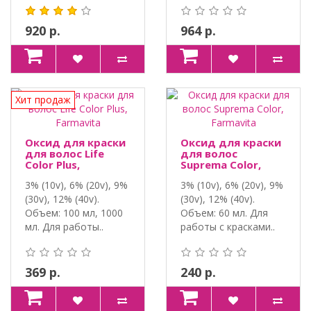
молочко. Объем: ..
920 р.
964 р.
Хит продаж
Оксид для краски
Оксид для краски
для волос Life
для волос
Color Plus,
Suprema Color,
Farmavita
Farmavita
3% (10v), 6% (20v), 9%
3% (10v), 6% (20v), 9%
(30v), 12% (40v).
(30v), 12% (40v).
Объем: 100 мл, 1000
Объем: 60 мл. Для
мл. Для работы..
работы с красками..
369 р.
240 р.