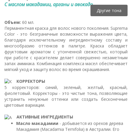
С маслом макадамии, арганы и авокадо.
Другие тона
Объем:
60 мл.
Перманентная краска для волос нового поколения. Suprema
Color - это безграничные возможности выражения цвета,
благодаря исключительному ингредиентному составу и
многообразию оттенков в палитре. Краска обладает
фруктовым ароматом с утонченной свежестью, который
при работе с красителем делает совершенно незаметным
запах аммиака. Комбинация комплекса масел обеспечивает
мягкий уход и защиту волос во время окрашивания.
КОРРЕКТОРЫ
5 корректоров: синий, зеленый, желтый, красный,
фиолетовый. Корректоры - это чистые тона, позволяющие
устранить ненужные оттенки или создать бесконечные
цветовые вариации.
АКТИВНЫЕ ИНГРЕДИЕНТЫ
Масло макадамии
- добывается из орехов дерева
Макадамия (Macadamia Ternifolia) в Австралии. Его