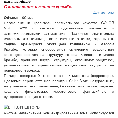
фантазийные.
С коллагеном и маслом крамбе.
Другие тона
Объем:
100 мл.
Перманентный краситель премиального качества COLOR
VIVO, Kezy с высоким содержанием пигментов и
олигоминеральными элементами. Позволяет значительно
изменять как темные, так и светлые оттенки, окрашивать
седину. Крем-краска обогащена коллагеном и маслом
Крамбе, которые способствуют смягчению воздействия
красящего состава на структуру волоса. Коллаген и масло
Крамбе, проникая внутрь структуры, оказывают защитное,
увлажняющее и укрепляющее воздействие внутри и на
поверхности волоса.
Палитра содержит 91 оттенок, в т.ч. 4 микс-тона (корректора).
Цветовые серии оттенков палитры Color Vivo: натуральные,
натуральные плюс, пепельные, бежевые, золотистые, медные,
красные, фиолетовые, махагоновые, фантазийные и
суперосветляющие оттенки.
КОРРЕКТОРЫ
Чистые, интенсивные, концентрированные тона. Используются