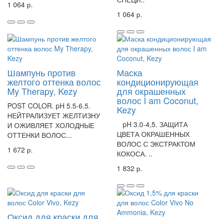
1 064 р.
1 064 р.
Шампунь против
Маска
желтого оттенка волос
кондиционирующая
My Therapy, Kezy
для окрашенных
волос I am Coconut,
POST COLOR. pH 5.5-6.5.
Kezy
НЕЙТРАЛИЗУЕТ ЖЕЛТИЗНУ
pH 3.0-4,5. ЗАЩИТА
И ОЖИВЛЯЕТ ХОЛОДНЫЕ
ЦВЕТА ОКРАШЕННЫХ
ОТТЕНКИ ВОЛОС...
ВОЛОС С ЭКСТРАКТОМ
1 672 р.
КОКОСА. ..
1 832 р.
Оксид для краски для