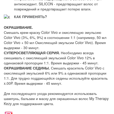
антиоксидант. SILICON - предотвращает волос от
повреждений и предотвращает потерю влаги.
КАК ПРИМЕНЯТЬ?
ОКРАШИВАНИЕ.
Смешать крем-краску Color Vivo и окисляющую эмульсию
Color Vivo (3%, 6%, 9%) в соотношении 1:1 (например, 50 мл
Color Vivo + 50 мл Окисляющей эмульсии Color Vivo). Время
выдержки - 30 минут.
СУПЕРОСВЕТЛЯЮЩАЯ СЕРИЯ.
Необходимо всегда
смешивать с окисляющей эмульсией Color Vivo 12% в
одинаковой пропорции 1:1. Время выдержки - 45 минут.
ОКРАШИВАНИЕ СЕДИНЫ.
Смешать краситель Color Vivo с
окисляющей эмульсией 6% или 9% а одинаковой пропорции
1:1. Для трудно поддающейся седины используйте краситель
x.00P. Время выдержки - 45 минут.
Для последующего ухода рекомендуется использовать
шампунь, бальзам и маску для окрашенных волос My Therapy
Kezy для поддержания цвета.