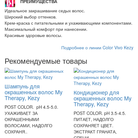
ПРЕИМУЩЕСТВА
Идеальное закрашивание седых волос.
Широкий выбор оттенков.
Крем-краска с питательными и ухаживающими компонентами.
Максимальный комфорт при нанесении.
Красивые здоровые волосы.
Подробнее о линии Color Vivo Kezy
Рекомендуемые товары
Шампунь для
окрашенных волос My
Кондиционер для
Therapy, Kezy
окрашенных волос My
Therapy, Kezy
POST COLOR. pH 4.5-5.0.
УХАЖИВАЕТ ЗА
POST COLOR. pH 3.5-4.5.
ОКРАШЕННЫМИ
ПИТАЕТ, НАДОЛГО
ВОЛОСАМИ, НАДОЛГО
СОХРАНЯЕТ ЦВЕТ.
СОХРАНЯ..
ЭКСТРАКТ ГРАНАТА,
СПЕЦИ..