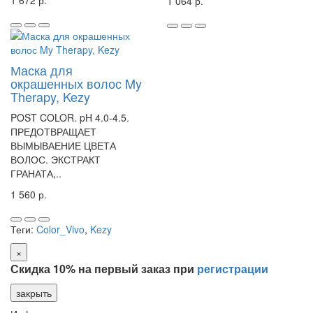
1 064 р.
Маска для
окрашенных волос My
Therapy, Kezy
POST COLOR. pH 4.0-4.5.
ПРЕДОТВРАЩАЕТ
ВЫМЫВАЕНИЕ ЦВЕТА
ВОЛОС. ЭКСТРАКТ
ГРАНАТА,..
1 560 р.
Теги:
Color_Vivo
,
Kezy
×
Скидка 10% на первый заказ при
регистрации
закрыть