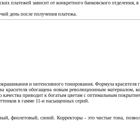
ских платежей зависит от конкретного банковского отделения, 
чий день после получения платежа.
 окрашивания и интенсивного тонирования. Формула красителя г
ва красителя обогащена новым революционным материалом, ко
качества приводит к богатым цветам с оптимальным покрытием
 оттенков в гамме 11-и насыщенных серий.
зовый, фиолетовый, синий. Корректоры - это чистые тона, позв