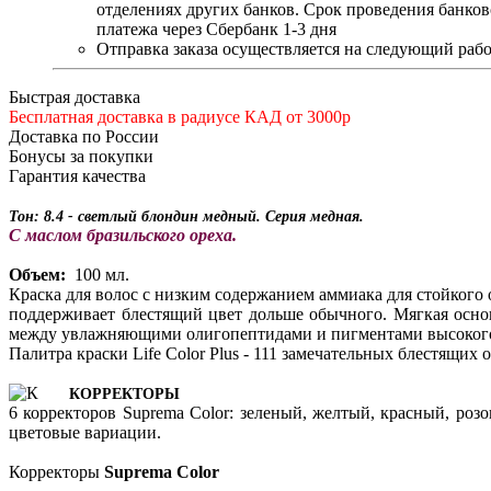
отделениях других банков. Срок проведения банков
платежа через Сбербанк 1-3 дня
Отправка заказа осуществляется на следующий рабо
Быстрая доставка
Бесплатная доставка в радиусе КАД от 3000р
Доставка по России
Бонусы за покупки
Гарантия качества
Тон: 8.4 - светлый блондин медный
. Серия медная.
С маслом бразильского ореха.
Объем:
100 мл.
Краска для волос с низким содержанием аммиака для стойкого
поддерживает блестящий цвет дольше обычного. Мягкая осно
между увлажняющими олигопептидами и пигментами высокого 
Палитра краски Life Color Plus - 111 замечательных блестящих
КОРРЕКТОРЫ
6 корректоров Suprema Color: зеленый, желтый, красный, ро
цветовые вариации.
Корректоры
Suprema Color