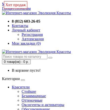
Магазин
Хит продаж
Хит продаж
Профессионалам
8 (812) 603-26-05
Контакты
Личный кабинет
Регистрация
Авторизация
Мои закладки (0)
0 товар(ов) - 0 р.
В корзине пусто!
Категории
Красители
Стойкие
Безаммиачные
Оттеночные
Оксигенты и активаторы
Обесцвечивание