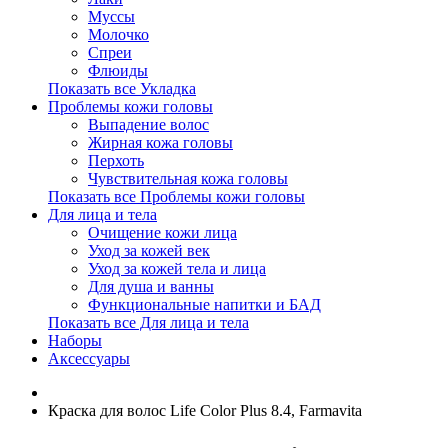
Муссы
Молочко
Спреи
Флюиды
Показать все Укладка
Проблемы кожи головы
Выпадение волос
Жирная кожа головы
Перхоть
Чувствительная кожа головы
Показать все Проблемы кожи головы
Для лица и тела
Очищение кожи лица
Уход за кожей век
Уход за кожей тела и лица
Для душа и ванны
Функциональные напитки и БАД
Показать все Для лица и тела
Наборы
Аксессуары
Краска для волос Life Color Plus 8.4, Farmavita