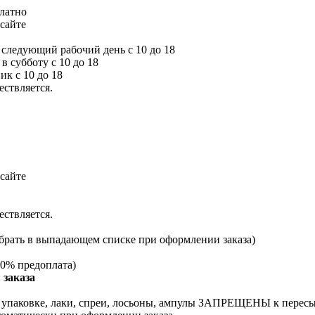
платно
сайте
а следующий рабочий день с 10 до 18
 в субботу с 10 до 18
ик с 10 до 18
ествляется.
сайте
ествляется.
брать в выпадающем списке при оформлении заказа)
0% предоплата)
 заказа
й упаковке, лаки, спреи, лосьоны, ампулы ЗАПРЕЩЕНЫ к перес