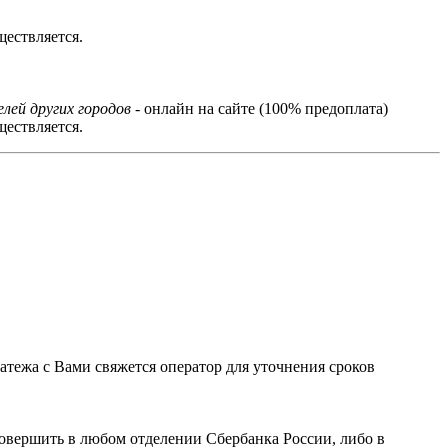
ествляется.
лей других городов
- онлайн на сайте (100% предоплата)
ествляется.
тежа с Вами свяжется оператор для уточнения сроков
овершить в любом отделении Сбербанка России, либо в