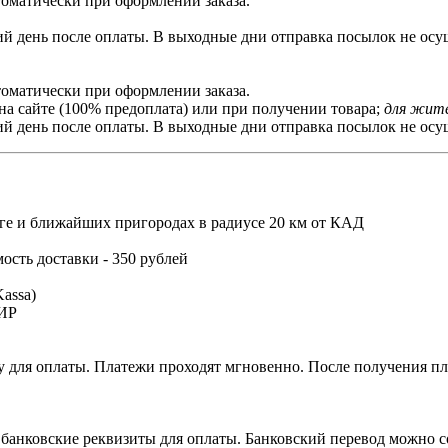
томатически при оформлении заказа.
й день после оплаты. В выходные дни отправка посылок не осущ
томатически при оформлении заказа.
на сайте (100% предоплата) или при получении товара;
для жите
й день после оплаты. В выходные дни отправка посылок не осущ
ге и ближайших пригородах в радиусе 20 км от КАД
мость доставки - 350 рублей
assa)
МИР
 для оплаты. Платежи проходят мгновенно. После получения пла
 банковские реквизиты для оплаты. Банковский перевод можно с