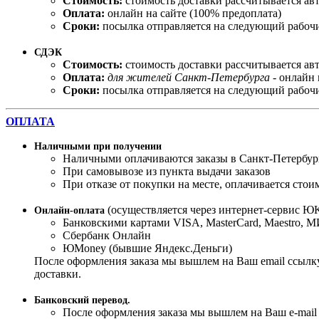
Стоимость:
стоимость доставки рассчитывается ав
Оплата:
онлайн на сайте (100% предоплата)
Сроки:
посылка отправляется на следующий рабочи
СДЭК
Стоимость:
стоимость доставки рассчитывается ав
Оплата:
для жителей Санкт-Петербурга
- онлайн 
Сроки:
посылка отправляется на следующий рабочи
ОПЛАТА
Наличными при получении
Наличными оплачиваются заказы в Санкт-Петербур
При самовывозе из пункта выдачи заказов
При отказе от покупки на месте, оплачивается стои
(осуществляется через интернет-сервис ЮK
Онлайн-оплата
Банковскими картами VISA, MasterСard, Maestro, 
Сбербанк Онлайн
ЮMoney (бывшие Яндекс.Деньги)
После оформления заказа мы вышлем на Ваш email ссылку
доставки.
Банковский перевод.
После оформления заказа мы вышлем на Ваш e-mail