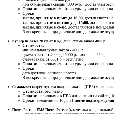
при сумме заказа свыше 4000 руб. - доставляем бес
Оплата:
наличными/картой курьеру или онлайн на 
Сроки:
заказы, принятые в
пн-чт до 16:00
, доставляются н
заказы, принятые в
пятницу до 15:00
, доставляются
заказы, принятые в
сб-вс
, доставляются в понедельн
В воскресенье и праздничные дни доставка не осущ
Курьер не более 20 км от КАД (мин. сумма заказа 4000 р.)
Стоимость:
минимальная сумма заказа - 4000 р
сумма заказа от 4000 до 5000 р. - доставка 550 р
сумма заказа от 5001 р – бесплатно
Оплата:
наличными/картой курьеру или онлайн на 
Сроки:
дата доставки согласовывается
В воскресенье и праздничные дни доставка не осущ
(адрес пункта выдачи заказов (ПВЗ) можно вы
Самовывоз
Стоимость:
бесплатно
Оплата:
наличными в ПВЗ или онлайн на сайте (10
Сроки:
ежедневно с 10 до 21
после подтверждения
(косметика в аэрозольно
Почта России, EMS Почта России