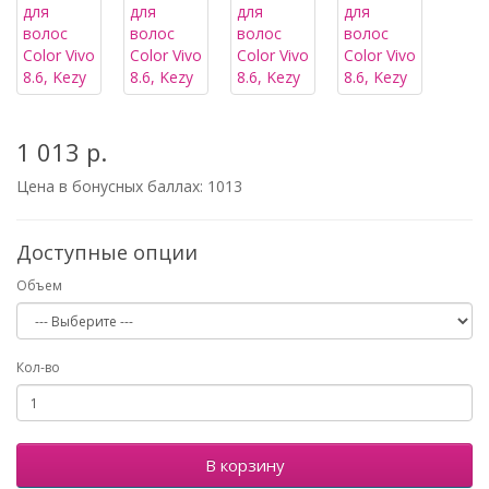
1 013 р.
Цена в бонусных баллах:
1013
Доступные опции
Объем
Кол-во
В корзину