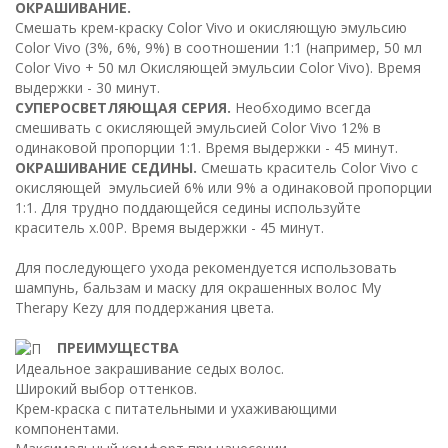
ОКРАШИВАНИЕ.
Смешать крем-краску Color Vivo и окисляющую эмульсию
Color Vivo (3%, 6%, 9%) в соотношении 1:1 (например, 50 мл
Color Vivo + 50 мл Окисляющей эмульсии Color Vivo). Время
выдержки - 30 минут.
СУПЕРОСВЕТЛЯЮЩАЯ СЕРИЯ.
Необходимо всегда
смешивать с окисляющей эмульсией Color Vivo 12% в
одинаковой пропорции 1:1. Время выдержки - 45 минут.
ОКРАШИВАНИЕ СЕДИНЫ.
Смешать краситель Color Vivo с
окисляющей эмульсией 6% или 9% а одинаковой пропорции
1:1. Для трудно поддающейся седины используйте
краситель x.00P. Время выдержки - 45 минут.
Для последующего ухода рекомендуется использовать
шампунь, бальзам и маску для окрашенных волос My
Therapy Kezy для поддержания цвета.
ПРЕИМУЩЕСТВА
Идеальное закрашивание седых волос.
Широкий выбор оттенков.
Крем-краска с питательными и ухаживающими
компонентами.