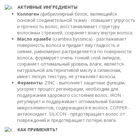
АКТИВНЫЕ ИНГРЕДИЕНТЫ
Коллаген
(фибриллярный белок, являющийся
основой соединительной ткани) - повышает упругость
и прочность волос, восстанавливает структуру
волосяных стрежней, сохраняет влагу внутри волоса.
Масло крамбе
(crambea byssinica) - разглаживает
поверхность волоса и придает ему гладкость и
сияние, равномерно распределяется по поверхности
волоса, формирует очень тонкий слой липидов,
сохраняет оптимальный уровень влаги, является
натуральной альтернативой маслу и силиконам,
имеет легкую текстуру, не утяжеляет волосы.
Ферменты
. ZINC - выполняет защитные функции,
ускоряет процесс регенерации, необходим для
поддержания здорового состояния волос. IRON -
регулирует и поддерживает оптимальный баланс
микроэлементов, содержащихся в волосе. COPPER -
антиоксидант. SILICON - предотвращает волос от
повреждений и предотвращает потерю влаги.
КАК ПРИМЕНЯТЬ?