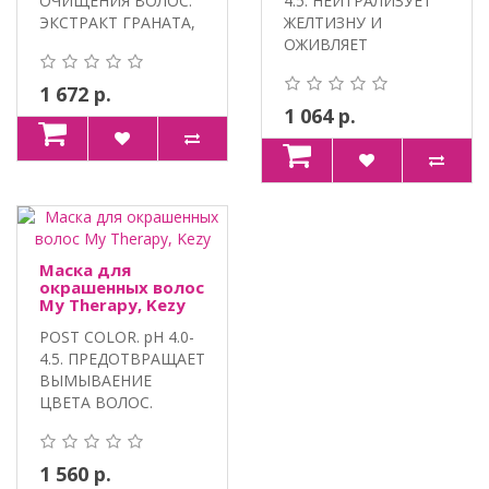
ОЧИЩЕНИЯ ВОЛОС.
4.5. НЕЙТРАЛИЗУЕТ
ЭКСТРАКТ ГРАНАТА,
ЖЕЛТИЗНУ И
С..
ОЖИВЛЯЕТ
ХОЛОДНЫЕ ОТТЕНКИ
..
1 672 р.
1 064 р.
Маска для
окрашенных волос
My Therapy, Kezy
POST COLOR. pH 4.0-
4.5. ПРЕДОТВРАЩАЕТ
ВЫМЫВАЕНИЕ
ЦВЕТА ВОЛОС.
ЭКСТРАКТ ГРАНАТА,..
1 560 р.