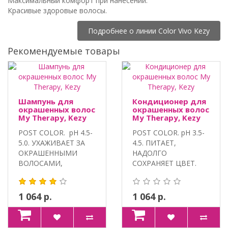
Максимальный комфорт при нанесении.
Красивые здоровые волосы.
Подробнее о линии Color Vivo Kezy
Рекомендуемые товары
Шампунь для
Кондиционер для
окрашенных волос
окрашенных волос
My Therapy, Kezy
My Therapy, Kezy
POST COLOR. pH 4.5-
POST COLOR. pH 3.5-
5.0. УХАЖИВАЕТ ЗА
4.5. ПИТАЕТ,
ОКРАШЕННЫМИ
НАДОЛГО
ВОЛОСАМИ,
СОХРАНЯЕТ ЦВЕТ.
НАДОЛГО СОХРАНЯ..
ЭКСТРАКТ ГРАНАТА,
СПЕЦИ..
1 064 р.
1 064 р.