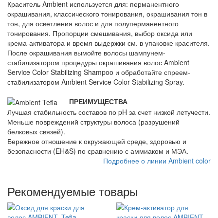
Краситель Ambient используется для: перманентного
окрашивания, классического тонирования, окрашивания тон в
тон, для осветления волос и для полуперманентного
тонирования. Пропорции смешивания, выбор оксида или
крема-активатора и время выдержки см. в упаковке красителя.
После окрашивания вымойте волосы шампунем-
стабилизатором процедуры окрашивания волос Ambient
Service Color Stabilizing Shampoo и обработайте спреем-
стабилизатором Ambient Service Color Stabilizing Spray.
ПРЕИМУЩЕСТВА
Лучшая стабильность составов по pH за счет низкой летучести.
Меньше повреждений структуры волоса (разрушений
белковых связей).
Бережное отношение к окружающей среде, здоровью и
безопасности (EH&S) по сравнению с аммиаком и МЭА.
Подробнее о линии Ambient color
Рекомендуемые товары