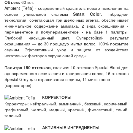
Объем:
60 мл.
Ambient (Tefia) - современный краситель нового поколения на
основе уникальной системы
Smart Color
. Гибридная
технология, сочетающая три щелочных агента, обеспечивает
минимальное содержание аммиака. 2 вида окрашивания -
перманентное и полуперманентное - на базе 1 палитры.
Глубокий насыщенный цвет. Суперстойкий результат
окрашивания — до 30 процедур мытья волос. 100% покрытие
седины. Эффективный уход и защита от воздействия
негативных факторов окружающей среды.
Палитра 150 оттенков
, включая 10 оттенков Special Blond для
одновременного осветления и тонирования волос, 16 оттенков
Spesial Grey для окрашивания седины, 11 микс-тонов
(корректоров).
КОРРЕКТОРЫ
Корректоры: нейтральный, аммиачный, бежевый, коричневый,
графитовый, желтый, медный, красный, фиолетовый, синий,
зеленый.
АКТИВНЫЕ ИНГРЕДИЕНТЫ