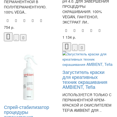
pH 4.0. ДЛЯ ЗАВЕРШЕНИЯ
ПЕРМАНЕНТНОЙ В
ПРОЦЕДУРЫ
ПОЛУПЕРМАНЕНТНУЮ.
ОКРАШИВАНИЯ. 100%
100% VEGA..
VEGAN, ПАНТЕНОЛ,
ЭКСТРАКТ ЛИ..
754 р.
1 134 р.
Загуститель краски
для креативных
техник окрашивания
AMBIENT, Tefia
ИСПОЛЬЗУЕТСЯ ТОЛЬКО С
ПЕРМАНЕНТНОЙ КРЕМ-
КРАСКОЙ И ОКИСЛИТЕЛЕМ
Спрей-стабилизатор
TEFIA AMBIENT ДЛЯ ..
процедуры
окрашивания