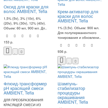
Оксид для краски для
волос AMBIENT, Tefia
Крем-активатор для
краски для волос
1,5% (5v), 3% (10v), 6%
AMBIENT, Tefia
(20v), 9% (30v), 12% (40v).
1% (3,5v). Объем: 900 мл.
Объем: 60 мл, 900 мл. Дл..
Для полуперманентного
тонирования и обновлени..
153 р.
936 р.
Флюид-трансформер
Шампунь-
pH красящей смеси
стабилизатор
AMBIENT, Tefia
процедуры
окрашивания
ДЛЯ ПРЕОБРАЗОВАНИЯ
AMBIENT, Tefia
КРАСЯЩЕЙ СМЕСИ ИЗ