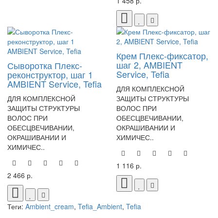
1 458 р.
Крем Плекс-фиксатор,
шаг 2, AMBIENT
Сыворотка Плекс-
Service, Tefia
реконструктор, шаг 1
AMBIENT Service, Tefia
ДЛЯ КОМПЛЕКСНОЙ
ДЛЯ КОМПЛЕКСНОЙ
ЗАЩИТЫ СТРУКТУРЫ
ЗАЩИТЫ СТРУКТУРЫ
ВОЛОС ПРИ
ВОЛОС ПРИ
ОБЕСЦВЕЧИВАНИИ,
ОБЕСЦВЕЧИВАНИИ,
ОКРАШИВАНИИ И
ОКРАШИВАНИИ И
ХИМИЧЕС..
ХИМИЧЕС..
1 116 р.
2 466 р.
Теги:
Ambient_cream
,
Tefia_Ambient
,
Tefia