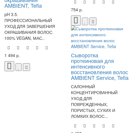
AMBIENT, Tefia
754 р.
pH 3.5.
ПРОФЕССИОНАЛЬНЫЙ
УХОД ДЛЯ ЗАВЕРШЕНИЯ
ОКРАШИВАНИЯ ВОЛОС.
100% VEGAN, МАС..
Сыворотка
1 494 р.
протеиновая для
интенсивного
восстановления волос
AMBIENT Service, Tefia
САЛОННЫЙ
КОНЦЕНТИРОВАННЫЙ
УХОД ДЛЯ
ПОВРЕЖДЕННЫХ,
ПОРИСТЫХ, СУХИХ И
ЛОМКИХ ВОЛОС...